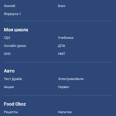
Хоккей
Бокс
Формула-1
Моя школа
ГДЗ
Учебники
Онлайн уроки
ДПА
ЗНО
НМТ
Авто
Тест Драйв
Электромобили
Акции
Сервис
Food Oboz
Рецепты
Напитки