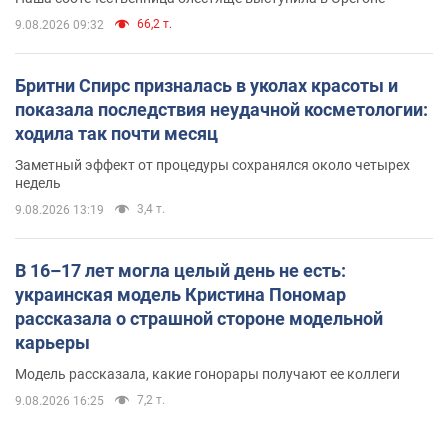
66,2 т.
9.08.2026 09:32
Бритни Спирс призналась в уколах красоты и
показала последствия неудачной косметологии:
ходила так почти месяц
Заметный эффект от процедуры сохранялся около четырех
недель
3,4 т.
9.08.2026 13:19
В 16–17 лет могла целый день не есть:
украинская модель Кристина Пономар
рассказала о страшной стороне модельной
карьеры
Модель рассказала, какие гонорары получают ее коллеги
7,2 т.
9.08.2026 16:25