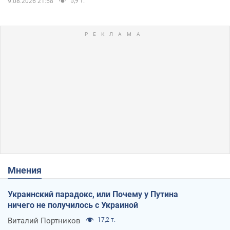
5,9 т.
9.08.2026 21:58
Мнения
Украинский парадокс, или Почему у Путина
ничего не получилось с Украиной
Виталий Портников
17,2 т.