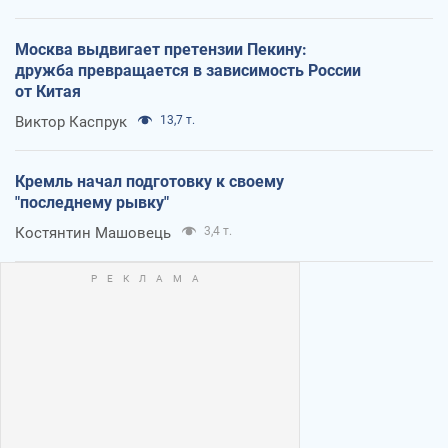
Москва выдвигает претензии Пекину:
дружба превращается в зависимость России
от Китая
Виктор Каспрук
13,7 т.
Кремль начал подготовку к своему
"последнему рывку"
Костянтин Машовець
3,4 т.