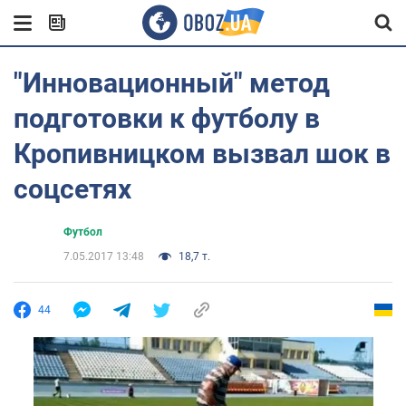
"Инновационный" метод
подготовки к футболу в
Кропивницком вызвал шок в
соцсетях
Футбол
7.05.2017 13:48
18,7 т.
44