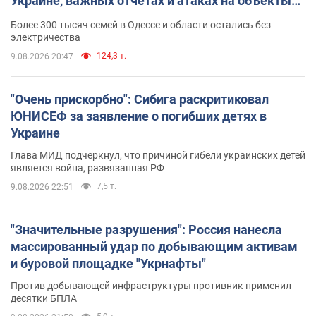
Украине, важных отчетах и атаках на объекты
противника. Видео
Более 300 тысяч семей в Одессе и области остались без
электричества
124,3 т.
9.08.2026 20:47
"Очень прискорбно": Сибига раскритиковал
ЮНИСЕФ за заявление о погибших детях в
Украине
Глава МИД подчеркнул, что причиной гибели украинских детей
является война, развязанная РФ
7,5 т.
9.08.2026 22:51
"Значительные разрушения": Россия нанесла
массированный удар по добывающим активам
и буровой площадке "Укрнафты"
Против добывающей инфраструктуры противник применил
десятки БПЛА