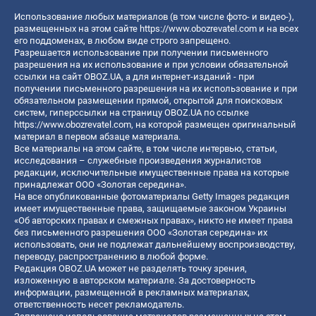
Использование любых материалов (в том числе фото- и видео-),
размещенных на этом сайте
https://www.obozrevatel.com
и на всех
его поддоменах, в любом виде строго запрещено.
Разрешается использование при получении письменного
разрешения на их использование и при условии обязательной
ссылки на сайт OBOZ.UA, а для интернет-изданий - при
получении письменного разрешения на их использование и при
обязательном размещении прямой, открытой для поисковых
систем, гиперссылки на страницу OBOZ.UA по ссылке
https://www.obozrevatel.com
, на которой размещен оригинальный
материал в первом абзаце материала.
Все материалы на этом сайте, в том числе интервью, статьи,
исследования – служебные произведения журналистов
редакции, исключительные имущественные права на которые
принадлежат ООО «Золотая середина».
На все опубликованные фотоматериалы Getty Images редакция
имеет имущественные права, защищаемые законом Украины
«Об авторских правах и смежных правах», никто не имеет права
без письменного разрешения ООО «Золотая середина» их
использовать, они не подлежат дальнейшему воспроизводству,
переводу, распространению в любой форме.
Редакция OBOZ.UA может не разделять точку зрения,
изложенную в авторском материале. За достоверность
информации, размещенной в рекламных материалах,
ответственность несет рекламодатель.