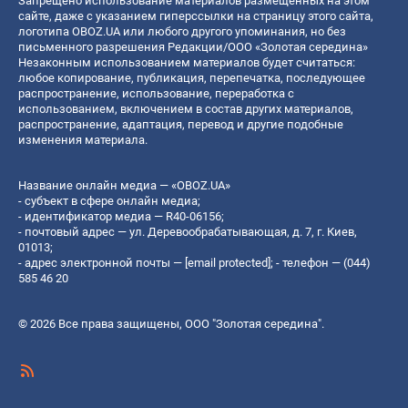
Запрещено использование материалов размещенных на этом
сайте, даже с указанием гиперссылки на страницу этого сайта,
логотипа OBOZ.UA или любого другого упоминания, но без
письменного разрешения Редакции/ООО «Золотая середина»
Незаконным использованием материалов будет считаться:
любое копирование, публикация, перепечатка, последующее
распространение, использование, переработка с
использованием, включением в состав других материалов,
распространение, адаптация, перевод и другие подобные
изменения материала.
Название онлайн медиа — «OBOZ.UA»
- субъект в сфере онлайн медиа;
- идентификатор медиа — R40-06156;
- почтовый адрес — ул. Деревообрабатывающая, д. 7, г. Киев,
01013;
- адрес электронной почты —
[email protected]
; - телефон — (044)
585 46 20
© 2026 Все права защищены, ООО "Золотая середина".