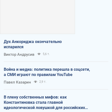
Дух Анкориджа окончательно
испарился
Виктор Андрусив
5,6 т.
Война и медиа: политика перешла в соцсети,
а СМИ играют по правилам YouTube
Павел Казарин
2,9 т.
В плену собственных мифов: как
Константиновка стала главной
идеологической ловушкой для российских