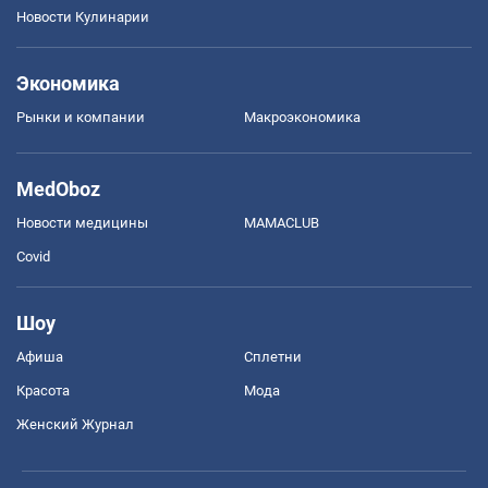
Новости Кулинарии
Экономика
Рынки и компании
Mакроэкономика
MedOboz
Новости медицины
MAMACLUB
Covid
Шоу
Афиша
Сплетни
Красота
Мода
Женский Журнал