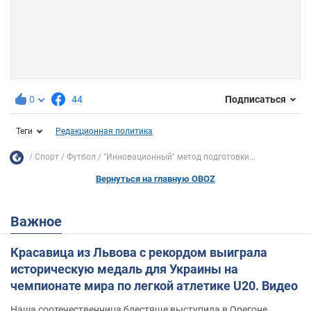
0
44
Подписаться
Теги
Редакционная политика
Спорт
Футбол
"Инновационный" метод подготовки...
Вернуться на главную OBOZ
Важное
Красавица из Львова с рекордом выиграла
историческую медаль для Украины на
чемпионате мира по легкой атлетике U20. Видео
Наша соотечественница блестяще выступила в Орегоне