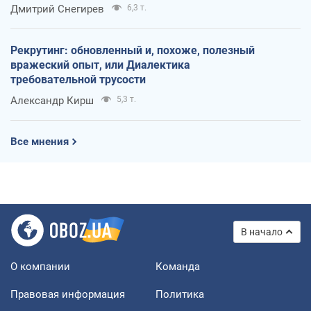
оккупантов
Дмитрий Снегирев
6,3 т.
Рекрутинг: обновленный и, похоже, полезный
вражеский опыт, или Диалектика
требовательной трусости
Александр Кирш
5,3 т.
Все мнения
В начало
О компании
Команда
Правовая информация
Политика