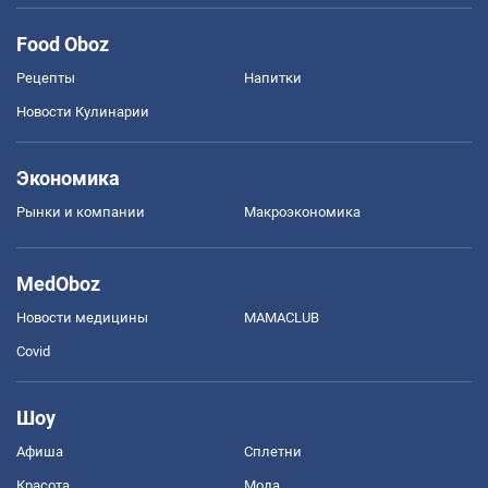
Food Oboz
Рецепты
Напитки
Новости Кулинарии
Экономика
Рынки и компании
Mакроэкономика
MedOboz
Новости медицины
MAMACLUB
Covid
Шоу
Афиша
Сплетни
Красота
Мода