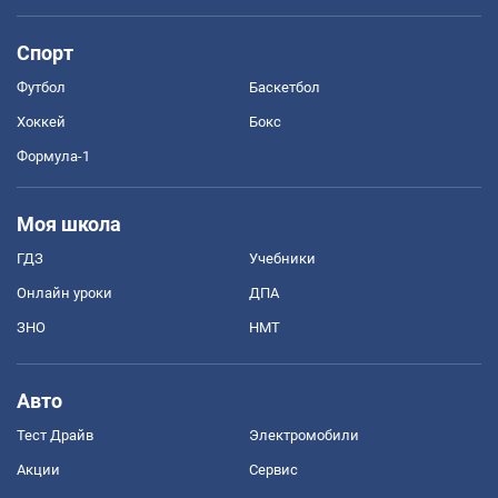
Спорт
Футбол
Баскетбол
Хоккей
Бокс
Формула-1
Моя школа
ГДЗ
Учебники
Онлайн уроки
ДПА
ЗНО
НМТ
Авто
Тест Драйв
Электромобили
Акции
Сервис