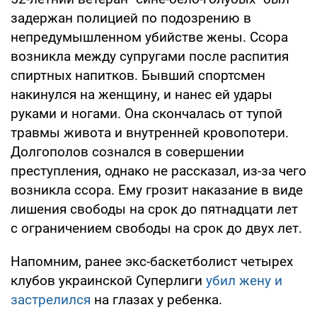
задержан полицией по подозрению в
непредумышленном убийстве жены. Ссора
возникла между супругами после распития
спиртных напитков. Бывший спортсмен
накинулся на женщину, и нанес ей удары
руками и ногами. Она скончалась от тупой
травмы живота и внутренней кровопотери.
Долгополов сознался в совершении
преступления, однако не рассказал, из-за чего
возникла ссора. Ему грозит наказание в виде
лишения свободы на срок до пятнадцати лет
с ограничением свободы на срок до двух лет.
Напомним, ранее экс-баскетболист четырех
клубов украинской Суперлиги
убил жену и
застрелился
на глазах у ребенка.