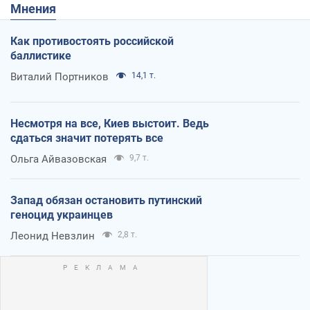
Мнения
Как противостоять российской
баллистике
Виталий Портников
14,1 т.
Несмотря на все, Киев выстоит. Ведь
сдаться значит потерять все
Ольга Айвазовская
9,7 т.
Запад обязан остановить путинский
геноцид украинцев
Леонид Невзлин
2,8 т.