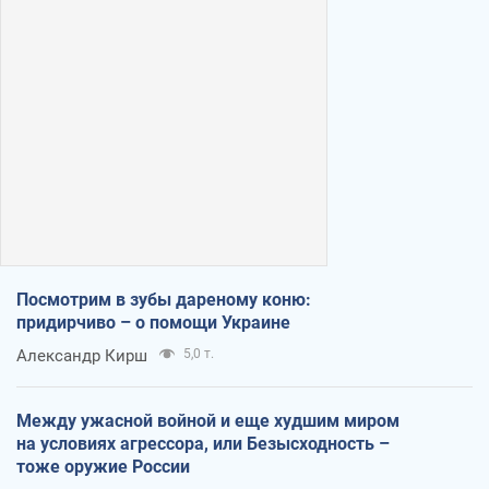
Посмотрим в зубы дареному коню:
придирчиво – о помощи Украине
Александр Кирш
5,0 т.
Между ужасной войной и еще худшим миром
на условиях агрессора, или Безысходность –
тоже оружие России