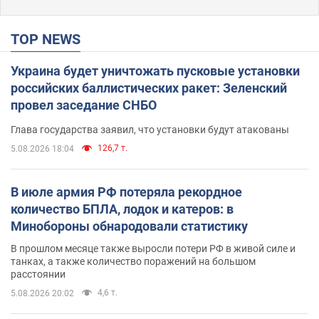
TOP NEWS
Украина будет уничтожать пусковые установки
российских баллистических ракет: Зеленский
провел заседание СНБО
Глава государства заявил, что установки будут атакованы
126,7 т.
5.08.2026 18:04
В июле армия РФ потеряла рекордное
количество БПЛА, лодок и катеров: в
Минобороны обнародовали статистику
В прошлом месяце также выросли потери РФ в живой силе и
танках, а также количество поражений на большом
расстоянии
4,6 т.
5.08.2026 20:02