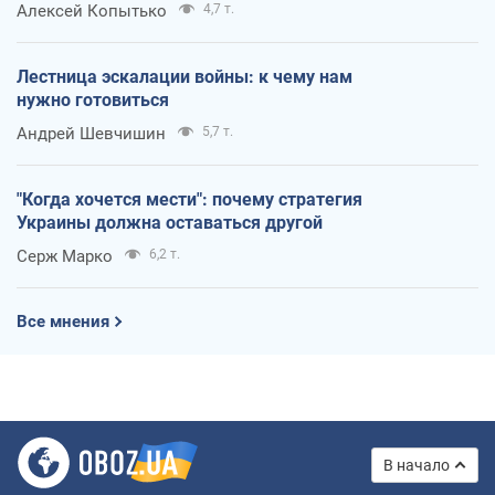
Алексей Копытько
4,7 т.
Лестница эскалации войны: к чему нам
нужно готовиться
Андрей Шевчишин
5,7 т.
"Когда хочется мести": почему стратегия
Украины должна оставаться другой
Серж Марко
6,2 т.
Все мнения
В начало