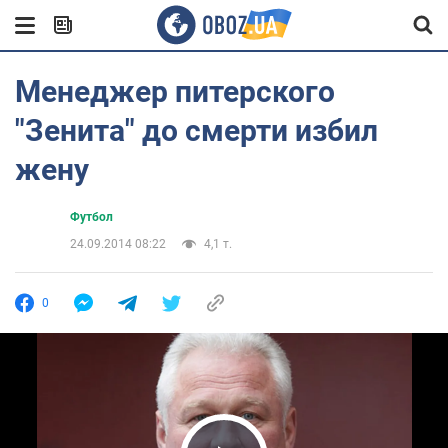
Менеджер питерского
"Зенита" до смерти избил
жену
Футбол
24.09.2014 08:22
4,1 т.
0