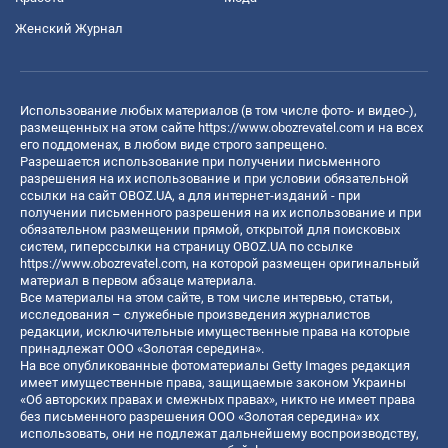
Женский Журнал
Использование любых материалов (в том числе фото- и видео-),
размещенных на этом сайте
https://www.obozrevatel.com
и на всех
его поддоменах, в любом виде строго запрещено.
Разрешается использование при получении письменного
разрешения на их использование и при условии обязательной
ссылки на сайт OBOZ.UA, а для интернет-изданий - при
получении письменного разрешения на их использование и при
обязательном размещении прямой, открытой для поисковых
систем, гиперссылки на страницу OBOZ.UA по ссылке
https://www.obozrevatel.com
, на которой размещен оригинальный
материал в первом абзаце материала.
Все материалы на этом сайте, в том числе интервью, статьи,
исследования – служебные произведения журналистов
редакции, исключительные имущественные права на которые
принадлежат ООО «Золотая середина».
На все опубликованные фотоматериалы Getty Images редакция
имеет имущественные права, защищаемые законом Украины
«Об авторских правах и смежных правах», никто не имеет права
без письменного разрешения ООО «Золотая середина» их
использовать, они не подлежат дальнейшему воспроизводству,