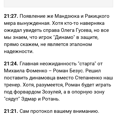
21:27.
Появление же Мандзюка и Ракицкого
мера вынужденная. Хотя кто-то наверняка
ожидал увидеть справа Олега Гусева, но все
мы знаем, что игрок "Динамо" в защите,
прямо скажем, не является эталоном
надежности.
21:24.
Главная неожиданность "старта" от
Михаила Фоменко – Роман Безус. Решил
поставить динамовца вместо Степаненко наш
тренер. Хотя, разумеется, Роман будет играть
под форвардом Зозулей, а в опорную зону
"сядут" Эдмар и Ротань.
21:21.
Сам протокол вашему вниманию.