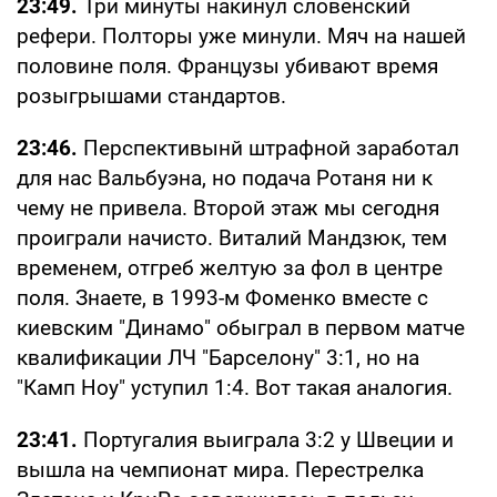
23:49.
Три минуты накинул словенский
рефери. Полторы уже минули. Мяч на нашей
половине поля. Французы убивают время
розыгрышами стандартов.
23:46.
Перспективынй штрафной заработал
для нас Вальбуэна, но подача Ротаня ни к
чему не привела. Второй этаж мы сегодня
проиграли начисто. Виталий Мандзюк, тем
временем, отгреб желтую за фол в центре
поля. Знаете, в 1993-м Фоменко вместе с
киевским "Динамо" обыграл в первом матче
квалификации ЛЧ "Барселону" 3:1, но на
"Камп Ноу" уступил 1:4. Вот такая аналогия.
23:41.
Португалия выиграла 3:2 у Швеции и
вышла на чемпионат мира. Перестрелка