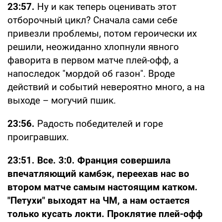
23:57.
Ну и как теперь оценивать этот
отборочный цикл? Сначала сами себе
привезли проблемы, потом героически их
решили, неожиданно хлопнули явного
фаворита в первом матче плей-офф, а
напоследок "мордой об газон". Вроде
действий и событий невероятно много, а на
выходе – могучий пшик.
23:56.
Радость победителей и горе
проигравших.
23:51. Все. 3:0. Франция совершила
впечатляющий камбэк, переехав нас во
втором матче самым настоящим катком.
"Петухи" выходят на ЧМ, а нам остается
только кусать локти. Проклятие плей-офф