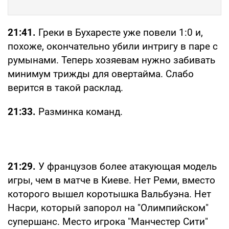
21:41.
Греки в Бухаресте уже повели 1:0 и,
похоже, окончательно убили интригу в паре с
румынами. Теперь хозяевам нужно забивать
минимум трижды для овертайма. Слабо
верится в такой расклад.
21:33.
Разминка команд.
21:29.
У французов более атакующая модель
игры, чем в матче в Киеве. Нет Реми, вместо
которого вышел коротышка Вальбуэна. Нет
Насри, который запорол на "Олимпийском"
супершанс. Место игрока "Манчестер Сити"