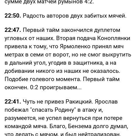
сумме двух матчей румынов 4:2.
22:50.
Радость авторов двух забитых мячей.
22:47.
Первый тайм закончился дуплетом
угловых от наших. Вторая подача Коноплянки
привела к тому, что Ярмоленко принял мяч
метрах в семи от ворот, но не смог выкрутить
в дальний угол, угодив в защитника, а на
добивании никого из наших не оказалось.
Подобие голевого момента. Первый тайм
окончен. 0:2 проигрываем...
22:41.
Чуть не привез Ракицкий. Ярослав
побежал "спасать Родину" в атаку и,
разумеется, не успел вернуться при потере
командой мяча. Благо, Бензема долго думал,
что делать с мячом, и был нейтрализован.