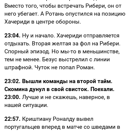
Вместо того, чтобы встречать Рибери, он от
него убегает. А Ротань опустился на позицию
Хачериди в центре обороны.
23:04.
Ну и начало. Хачериди отправляется
отдыхать. Вторая желтая за фол на Рибери.
Спорный эпизод. Но мы-то в меньшинстве,
тем не менее. Безус выстрелил с линии
штрафной. Чуток не попал Роман.
23:02. Вышли команды на второй тайм.
Скомина дунул в свой свисток. Поехали.
23:00.
Лучше и не скажешь, наверное, в
нашей ситуации.
22:57.
Криштиану Роналду вывел
португальцев вперед в матче со шведами в