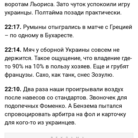
воротам Льориса. Зато чуток успокоили игру
украинцы. Полтайма позади практически.
22:17.
Румыны отыгрались в матче с Грецией
– по одному в Бухаресте.
22:14.
Мяч у сборной Украины совсем не
держится. Такое ощущение, что владение где-
то 90% на 10% в пользу хозяев. Еще и грубят
французы. Сахо, как танк, снес Зозулю.
22:10.
Два раза наши проигрывали воздух
после навесов со стандартов. Звоночек для
подопечных Фоменко. А Бензема пытался
спровоцировать арбитра на фол и карточку
для кого-то из украинцев.