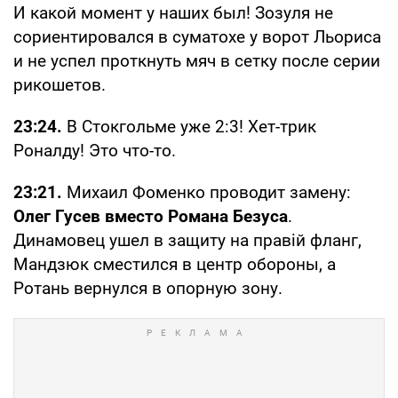
И какой момент у наших был! Зозуля не
сориентировался в суматохе у ворот Льориса
и не успел проткнуть мяч в сетку после серии
рикошетов.
23:24.
В Стокгольме уже 2:3! Хет-трик
Роналду! Это что-то.
23:21.
Михаил Фоменко проводит замену:
Олег Гусев вместо Романа Безуса
.
Динамовец ушел в защиту на правій фланг,
Мандзюк сместился в центр обороны, а
Ротань вернулся в опорную зону.