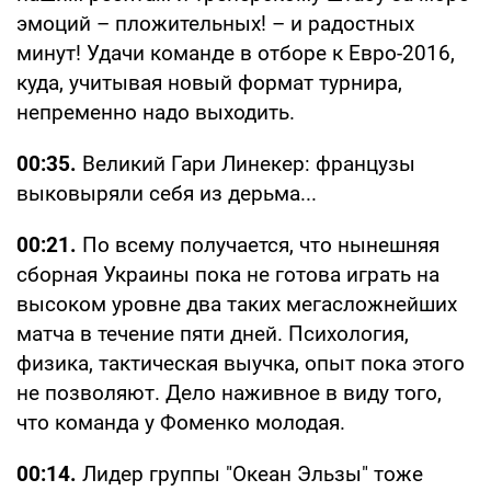
эмоций – пложительных! – и радостных
минут! Удачи команде в отборе к Евро-2016,
куда, учитывая новый формат турнира,
непременно надо выходить.
00:35.
Великий Гари Линекер: французы
выковыряли себя из дерьма...
00:21.
По всему получается, что нынешняя
сборная Украины пока не готова играть на
высоком уровне два таких мегасложнейших
матча в течение пяти дней. Психология,
физика, тактическая выучка, опыт пока этого
не позволяют. Дело наживное в виду того,
что команда у Фоменко молодая.
00:14.
Лидер группы "Океан Эльзы" тоже