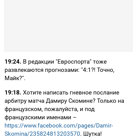
19:24.
В редакции "Евроспорта" тоже
развлекаются прогнозами: "4:1?! Точно,
Майк?".
19:18.
Хотите написать гневное послание
арбитру матча Дамиру Скомине? Только на
французском, пожалуйста, и под
французскими именами –
https://www.facebook.com/pages/Damir-
Skomina/235824813203570
. Шутка!