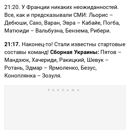
21:20. У Франции никаких неожиданностей.
Все, как и предсказывали СМИ: Льорис –
Дебюши, Сахо, Варан, Эвра – Кабайе, Погба,
Матюиди – Вальбуэна, Бензема, Рибери.
21:17.
Наконец-то! Стали известны стартовые
составы команд!
Сборная Украины:
Пятов –
Мандзюк, Хачериди, Ракицкий, Шевук –
Ротань, Эдмар – Ярмоленко, Безус,
Коноплянка – Зозуля.