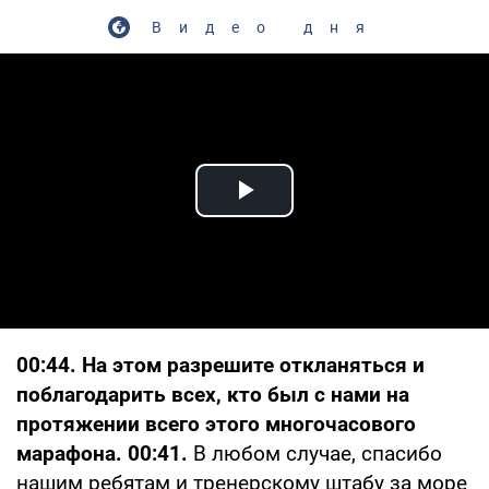
Видео дня
Play Video
00:44. На этом разрешите откланяться и
поблагодарить всех, кто был с нами на
протяжении всего этого многочасового
марафона. 00:41.
В любом случае, спасибо
нашим ребятам и тренерскому штабу за море