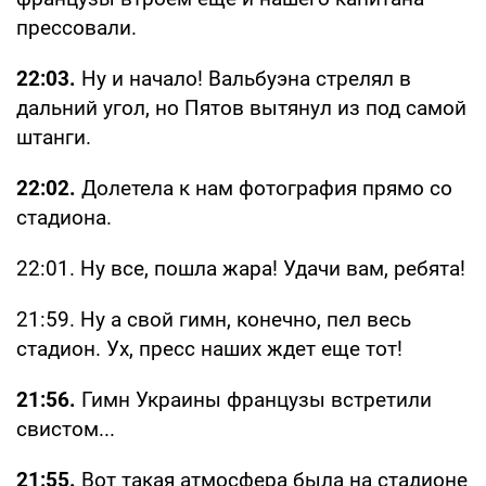
прессовали.
22:03.
Ну и начало! Вальбуэна стрелял в
дальний угол, но Пятов вытянул из под самой
штанги.
22:02.
Долетела к нам фотография прямо со
стадиона.
22:01. Ну все, пошла жара! Удачи вам, ребята!
21:59. Ну а свой гимн, конечно, пел весь
стадион. Ух, пресс наших ждет еще тот!
21:56.
Гимн Украины французы встретили
свистом...
21:55.
Вот такая атмосфера была на стадионе