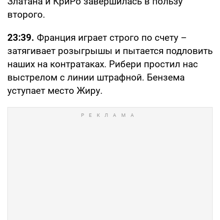
Златана и КриРо завершилась в пользу
второго.
23:39.
Франция играет строго по счету –
затягивает розыгрышы и пытается подловить
наших на контратаках. Рибери простил нас
выстрелом с линии штрафной. Бензема
уступает место Жиру.