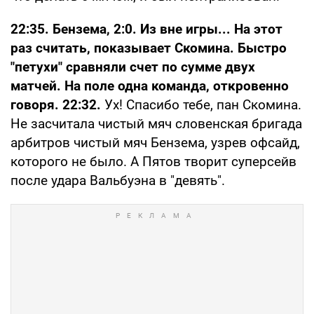
22:35. Бензема, 2:0. Из вне игры... На этот
раз считать, показывает Скомина. Быстро
"петухи" сравняли счет по сумме двух
матчей. На поле одна команда, откровенно
говоря. 22:32.
Ух! Спасибо тебе, пан Скомина.
Не засчитала чистый мяч словенская бригада
арбитров чистый мяч Бензема, узрев офсайд,
которого не было. А Пятов творит суперсейв
после удара Вальбуэна в "девять".