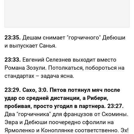
23:35.
Дешам снимает "горчичного" Дебюши
и выпускает Санья.
23:33.
Евгений Селезнев выходит вместо
Романа Зозули. Потолкаться, побороться на
стандартах – задача ясна.
23:29. Сахо, 3:0. Пятов потянул мяч после
удар со средней дистанции, а Рибери,
пробивая, просто угодил в партнера. 23:27.
Два "горчичника" для французов от Скомины.
Эвра и Дебюши поочередно сфолили на
Ярмоленко и Коноплянке соответственно. Эх!