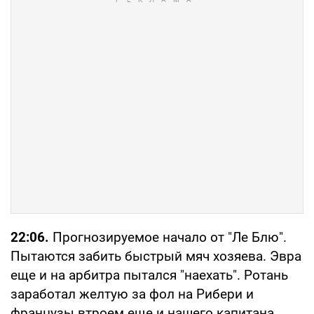
22:06.
Прогнозируемое начало от "Ле Блю".
Пытаются забить быстрый мяч хозяева. Эвра
еще и на арбитра пытался "наехать". Ротань
заработал желтую за фол на Рибери и
французы втроем еще и нашего капитана