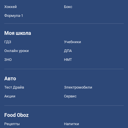
Хоккей
Бокс
Формула-1
Моя школа
ГДЗ
Учебники
Онлайн уроки
ДПА
ЗНО
НМТ
Авто
Тест Драйв
Электромобили
Акции
Сервис
Food Oboz
Рецепты
Напитки