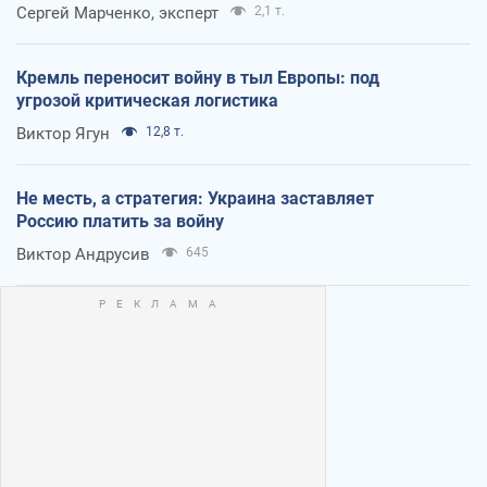
Сергей Марченко, эксперт
2,1 т.
Кремль переносит войну в тыл Европы: под
угрозой критическая логистика
Виктор Ягун
12,8 т.
Не месть, а стратегия: Украина заставляет
Россию платить за войну
Виктор Андрусив
645