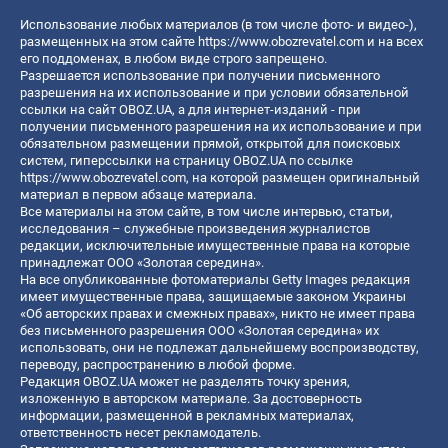
Использование любых материалов (в том числе фото- и видео-),
размещенных на этом сайте
https://www.obozrevatel.com
и на всех
его поддоменах, в любом виде строго запрещено.
Разрешается использование при получении письменного
разрешения на их использование и при условии обязательной
ссылки на сайт OBOZ.UA, а для интернет-изданий - при
получении письменного разрешения на их использование и при
обязательном размещении прямой, открытой для поисковых
систем, гиперссылки на страницу OBOZ.UA по ссылке
https://www.obozrevatel.com
, на которой размещен оригинальный
материал в первом абзаце материала.
Все материалы на этом сайте, в том числе интервью, статьи,
исследования – служебные произведения журналистов
редакции, исключительные имущественные права на которые
принадлежат ООО «Золотая середина».
На все опубликованные фотоматериалы Getty Images редакция
имеет имущественные права, защищаемые законом Украины
«Об авторских правах и смежных правах», никто не имеет права
без письменного разрешения ООО «Золотая середина» их
использовать, они не подлежат дальнейшему воспроизводству,
переводу, распространению в любой форме.
Редакция OBOZ.UA может не разделять точку зрения,
изложенную в авторском материале. За достоверность
информации, размещенной в рекламных материалах,
ответственность несет рекламодатель.