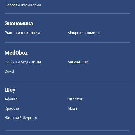
Новости Кулинарии
Экономика
Рынки и компании
Mакроэкономика
MedOboz
Новости медицины
MAMACLUB
Covid
Шоу
Афиша
Сплетни
Красота
Мода
Женский Журнал