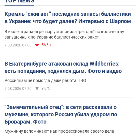
TOP NEWS
Кремль "сжигает" последние запасы баллистики
в Украине: что будет далее? Интервью с Шарпом
В июле страна-агрессор установила "рекорд" по количеству
запущенных по Украине баллистических ракет
56,6 т.
7.08.2026 07:00
В Екатеринбурге атакован склад Wildberries:
есть попадания, поднялся дым. Фото и видео
Россиянам не помогла даже работа ПВО
9,8 т.
7.08.2026 07:20
"Замечательный отец": в сети рассказали о
мужчине, которого Россия убила ударом по
Броварам. Фото
Мужчину вспоминают как профессионала своего дела