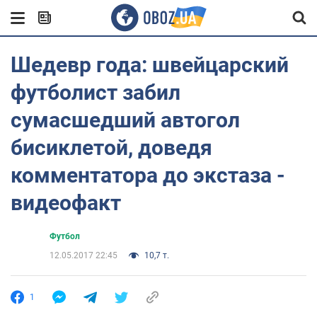
Шедевр года: швейцарский
футболист забил
сумасшедший автогол
бисиклетой, доведя
комментатора до экстаза -
видеофакт
Футбол
12.05.2017 22:45
10,7 т.
1