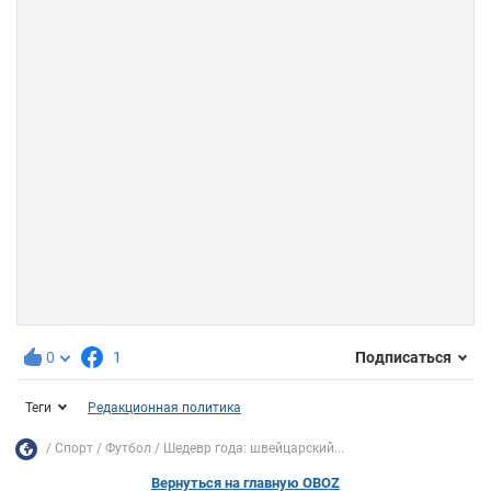
0
1
Подписаться
Теги
Редакционная политика
Спорт
Футбол
Шедевр года: швейцарский...
Вернуться на главную OBOZ