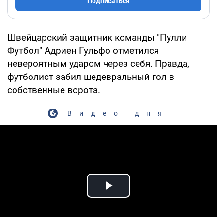
Подписаться
Швейцарский защитник команды "Пулли
Футбол" Адриен Гульфо отметился
невероятным ударом через себя. Правда,
футболист забил шедевральный гол в
собственные ворота.
Видео дня
Play Video