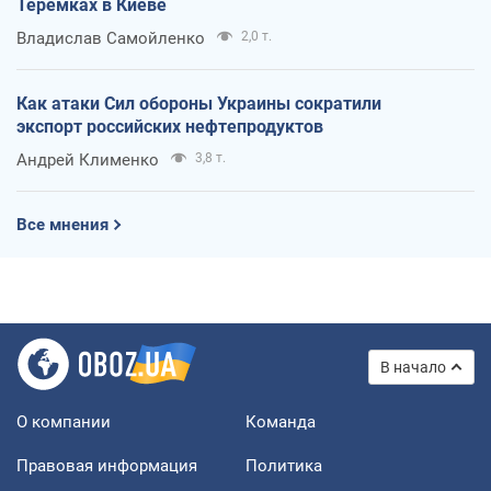
Теремках в Киеве
Владислав Самойленко
2,0 т.
Как атаки Сил обороны Украины сократили
экспорт российских нефтепродуктов
Андрей Клименко
3,8 т.
Все мнения
В начало
О компании
Команда
Правовая информация
Политика