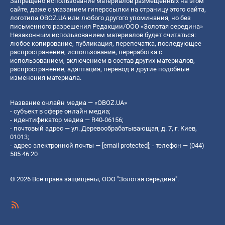
Запрещено использование материалов размещенных на этом
сайте, даже с указанием гиперссылки на страницу этого сайта,
логотипа OBOZ.UA или любого другого упоминания, но без
письменного разрешения Редакции/ООО «Золотая середина»
Незаконным использованием материалов будет считаться:
любое копирование, публикация, перепечатка, последующее
распространение, использование, переработка с
использованием, включением в состав других материалов,
распространение, адаптация, перевод и другие подобные
изменения материала.
Название онлайн медиа — «OBOZ.UA»
- субъект в сфере онлайн медиа;
- идентификатор медиа — R40-06156;
- почтовый адрес — ул. Деревообрабатывающая, д. 7, г. Киев,
01013;
- адрес электронной почты —
[email protected]
; - телефон — (044)
585 46 20
© 2026 Все права защищены, ООО "Золотая середина".