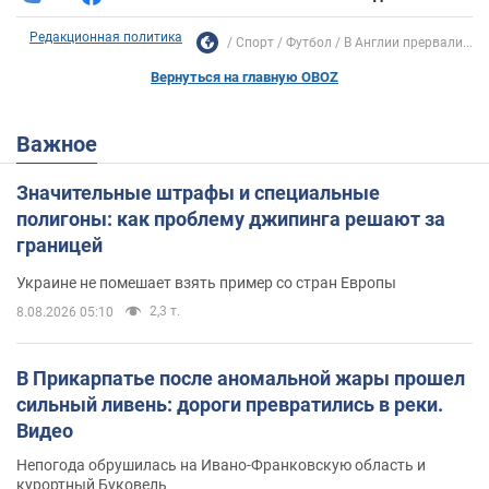
Редакционная политика
Спорт
Футбол
В Англии прервали...
Вернуться на главную OBOZ
Важное
Значительные штрафы и специальные
полигоны: как проблему джипинга решают за
границей
Украине не помешает взять пример со стран Европы
2,3 т.
8.08.2026 05:10
В Прикарпатье после аномальной жары прошел
сильный ливень: дороги превратились в реки.
Видео
Непогода обрушилась на Ивано-Франковскую область и
курортный Буковель