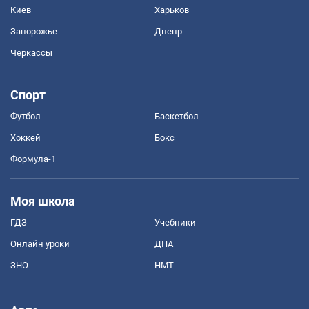
Киев
Харьков
Запорожье
Днепр
Черкассы
Спорт
Футбол
Баскетбол
Хоккей
Бокс
Формула-1
Моя школа
ГДЗ
Учебники
Онлайн уроки
ДПА
ЗНО
НМТ