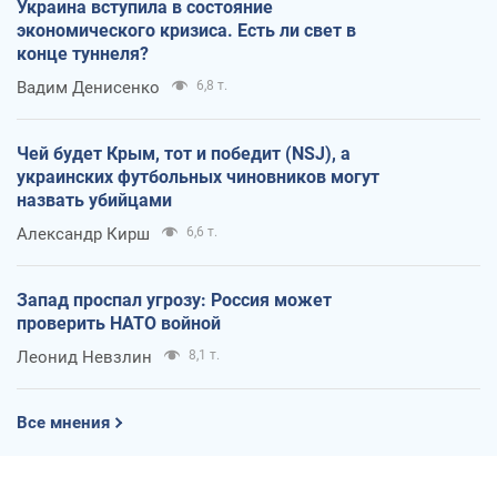
Украина вступила в состояние
экономического кризиса. Есть ли свет в
конце туннеля?
Вадим Денисенко
6,8 т.
Чей будет Крым, тот и победит (NSJ), а
украинских футбольных чиновников могут
назвать убийцами
Александр Кирш
6,6 т.
Запад проспал угрозу: Россия может
проверить НАТО войной
Леонид Невзлин
8,1 т.
Все мнения