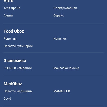
Авто
Тест Драйв
Электромобили
Акции
Сервис
Food Oboz
Рецепты
Напитки
Новости Кулинарии
Экономика
Рынки и компании
Mакроэкономика
MedOboz
Новости медицины
MAMACLUB
Covid