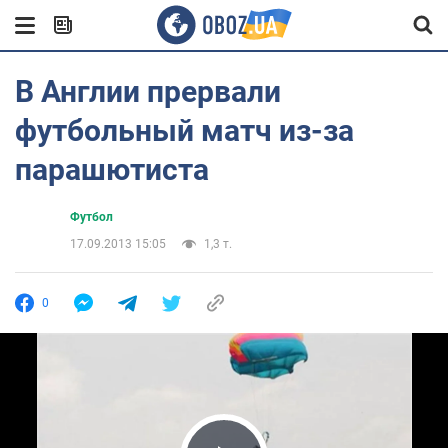
В Англии прервали
футбольный матч из-за
парашютиста
Футбол
17.09.2013 15:05
1,3 т.
0