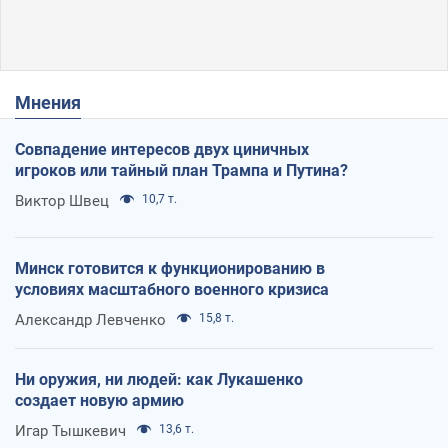
Мнения
Совпадение интересов двух циничных
игроков или тайный план Трампа и Путина?
Виктор Швец
10,7 т.
Минск готовится к функционированию в
условиях масштабного военного кризиса
Александр Левченко
15,8 т.
Ни оружия, ни людей: как Лукашенко
создает новую армию
Игар Тышкевич
13,6 т.