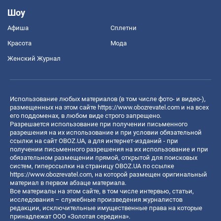
Шоу
Афиша
Сплетни
Красота
Мода
Женский Журнал
Использование любых материалов (в том числе фото- и видео-),
размещенных на этом сайте
https://www.obozrevatel.com
и на всех
его поддоменах, в любом виде строго запрещено.
Разрешается использование при получении письменного
разрешения на их использование и при условии обязательной
ссылки на сайт OBOZ.UA, а для интернет-изданий - при
получении письменного разрешения на их использование и при
обязательном размещении прямой, открытой для поисковых
систем, гиперссылки на страницу OBOZ.UA по ссылке
https://www.obozrevatel.com
, на которой размещен оригинальный
материал в первом абзаце материала.
Все материалы на этом сайте, в том числе интервью, статьи,
исследования – служебные произведения журналистов
редакции, исключительные имущественные права на которые
принадлежат ООО «Золотая середина».