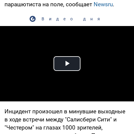
парашютиста на поле, сообщает
Newsru
.
Видео дня
Play Video
Инцидент произошел в минувшие выходные
в ходе встречи между "Салисбери Сити" и
"Честером" на глазах 1000 зрителей,