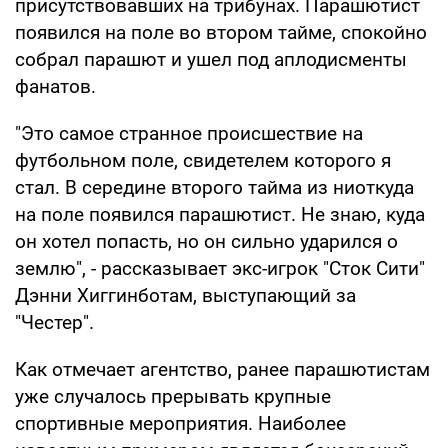
присутствовавших на трибунах. Парашютист
появился на поле во втором тайме, спокойно
собрал парашют и ушел под аплодисменты
фанатов.
"Это самое странное происшествие на
футбольном поле, свидетелем которого я
стал. В середине второго тайма из ниоткуда
на поле появился парашютист. Не знаю, куда
он хотел попасть, но он сильно ударился о
землю", - рассказывает экс-игрок "Сток Сити"
Дэнни Хиггинботам, выступающий за
"Честер".
Как отмечает агентство, ранее парашютистам
уже случалось прерывать крупные
спортивные мероприятия. Наиболее