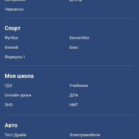
Черкассы
Спорт
Футбол
Баскетбол
Хоккей
Бокс
Формула-1
Моя школа
ГДЗ
Учебники
Онлайн уроки
ДПА
ЗНО
НМТ
Авто
Тест Драйв
Электромобили