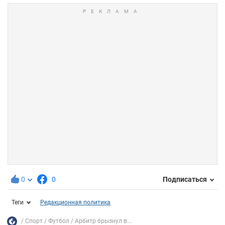
0
0
Подписаться
Теги
Редакционная политика
Спорт
Футбол
Арбитр брызнул в...