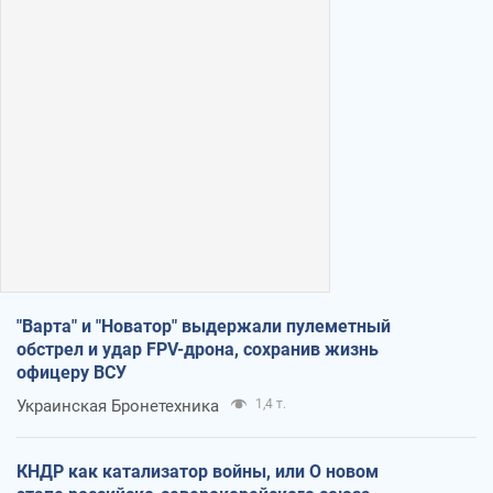
"Варта" и "Новатор" выдержали пулеметный
обстрел и удар FPV-дрона, сохранив жизнь
офицеру ВСУ
Украинская Бронетехника
1,4 т.
КНДР как катализатор войны, или О новом