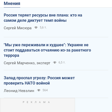
Мнения
Россия теряет ресурсы вне плана: кто на
самом деле диктует темп войны
Сергей Мисюра
5,6 т.
"Мы уже переживали и худшее": Украине не
стоит поддаваться отчаянию из-за ракетного
террора
Сергей Марченко, эксперт
6,5 т.
Запад проспал угрозу: Россия может
проверить НАТО войной
Леонид Невзлин
564