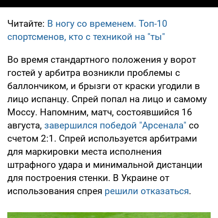
Читайте:
В ногу со временем. Топ-10
спортсменов, кто с техникой на "ты"
Во время стандартного положения у ворот
гостей у арбитра возникли проблемы с
баллончиком, и брызги от краски угодили в
лицо испанцу. Спрей попал на лицо и самому
Моссу. Напомним, матч, состоявшийся 16
августа,
завершился победой "Арсенала"
со
счетом 2:1. Спрей используется арбитрами
для маркировки места исполнения
штрафного удара и минимальной дистанции
для построения стенки. В Украине от
использования спрея
решили отказаться
.