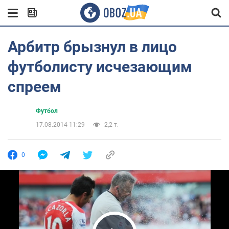
Арбитр брызнул в лицо
футболисту исчезающим
спреем
Футбол
17.08.2014 11:29
2,2 т.
0