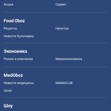
Акции
Сервис
Food Oboz
Рецепты
Напитки
Новости Кулинарии
Экономика
Рынки и компании
Mакроэкономика
MedOboz
Новости медицины
MAMACLUB
Covid
Шоу