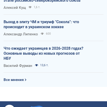
этапе российско-северокорейского союза
Алексей Кущ
1,6 т.
Выход в элиту ЧМ и триумф "Сокола": что
происходит в украинском хоккее
Александр Липенко
600
Что ожидает украинцев в 2026-2028 годах?
Основные выводы из новых прогнозов от
НБУ
Василий Фурман
13,6 т.
Все мнения