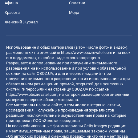
Афиша
Сплетни
Красота
Мода
Женский Журнал
Использование любых материалов (в том числе фото- и видео-),
размещенных на этом сайте
https://www.obozrevatel.com
и на всех
его поддоменах, в любом виде строго запрещено.
Разрешается использование при получении письменного
разрешения на их использование и при условии обязательной
ссылки на сайт OBOZ.UA, а для интернет-изданий - при
получении письменного разрешения на их использование и при
обязательном размещении прямой, открытой для поисковых
систем, гиперссылки на страницу OBOZ.UA по ссылке
https://www.obozrevatel.com
, на которой размещен оригинальный
материал в первом абзаце материала.
Все материалы на этом сайте, в том числе интервью, статьи,
исследования – служебные произведения журналистов
редакции, исключительные имущественные права на которые
принадлежат ООО «Золотая середина».
На все опубликованные фотоматериалы Getty Images редакция
имеет имущественные права, защищаемые законом Украины
«Об авторских правах и смежных правах», никто не имеет права