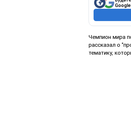
Google
Чемпион мира п
рассказал о "п
тематику, кото