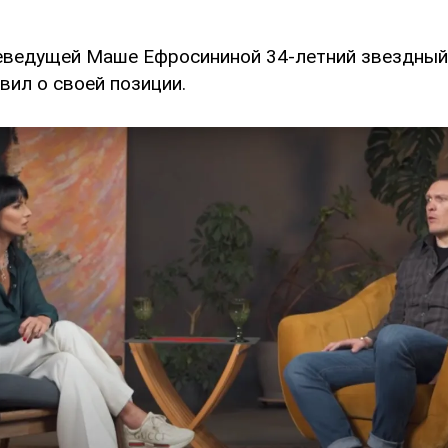
еведущей Маше Ефросининой 34-летний звездный
вил о своей позиции.