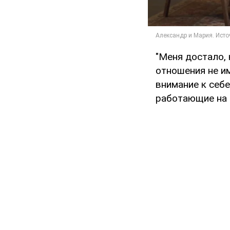
"Меня достало, 
отношения не и
внимание к себе
работающие на с