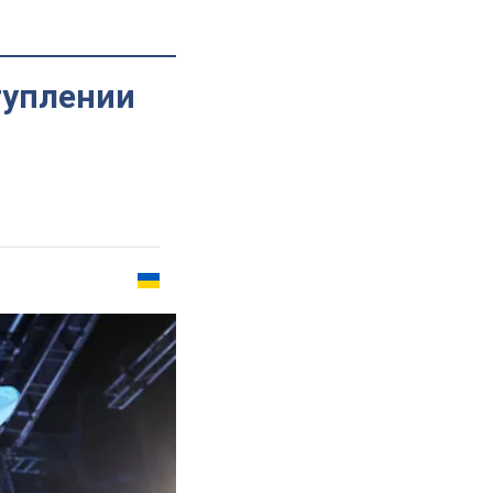
туплении