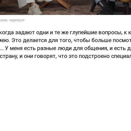
когда задают одни и те же глупейшие вопросы, к 
мею. Это делается для того, чтобы больше посмо
... У меня есть разные люди для общения, и есть д
трану, и они говорят, что это подстроено специа