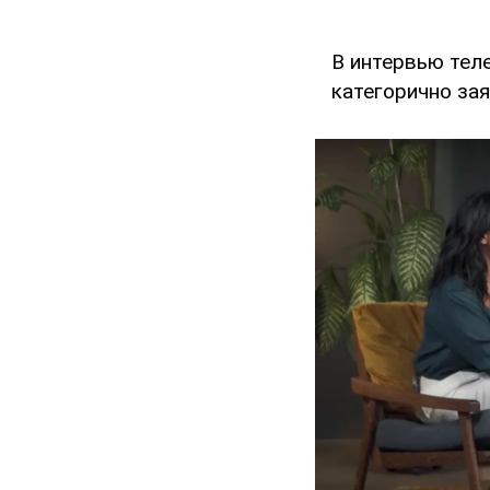
В интервью тел
категорично зая