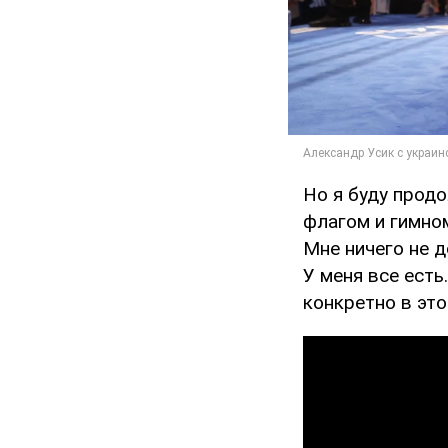
Но я буду продо
флагом и гимном
Мне ничего не до
У меня все есть.
конкретно в это