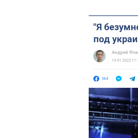
"Я безумн
под укра
Андрей Фо
19.01.2022 11:
364