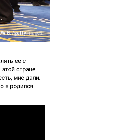
лять ее с
 этой стране.
есть, мне дали.
то я родился