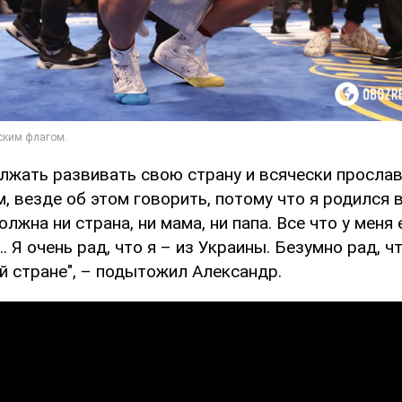
лжать развивать свою страну и всячески прослав
, везде об этом говорить, потому что я родился в
лжна ни страна, ни мама, ни папа. Все что у меня 
.. Я очень рад, что я – из Украины. Безумно рад, ч
й стране", – подытожил Александр.