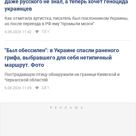
даже русского не знал, а теперь хочет геноцида
украинцев
Как отметила артистка, писатель был поклонником Украины,
но после переезда в РФ ему "промыли мозги"
7,0 т.
6.08.2026 11:42
"Был обессилен": в Украине спасли раненого
грифа, выбравшего для себя нетипичный
маршрут. Фото
Пострадавшую птицу обнаружили на границе Киевской и
Черкасской областей
2,8 т.
6.08.2026 11:09