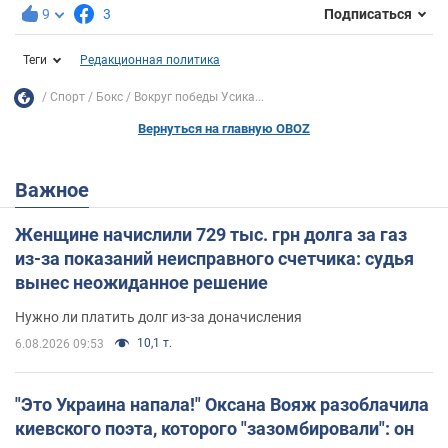
9
3
Подписаться
Теги
Редакционная политика
Спорт
Бокс
Вокруг победы Усика...
Вернуться на главную OBOZ
Важное
Женщине начислили 729 тыс. грн долга за газ
из-за показаний неисправного счетчика: судья
вынес неожиданное решение
Нужно ли платить долг из-за доначисления
10,1 т.
6.08.2026 09:53
"Это Украина напала!" Оксана Вояж разоблачила
киевского поэта, которого "зазомбировали": он