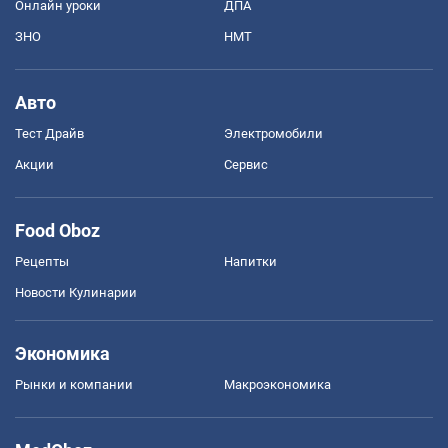
Онлайн уроки
ДПА
ЗНО
НМТ
Авто
Тест Драйв
Электромобили
Акции
Сервис
Food Oboz
Рецепты
Напитки
Новости Кулинарии
Экономика
Рынки и компании
Mакроэкономика