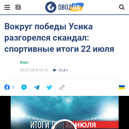
Вокруг победы Усика
разгорелся скандал:
спортивные итоги 22 июля
Бокс
23.07.2018 10:15
31,4 т.
3