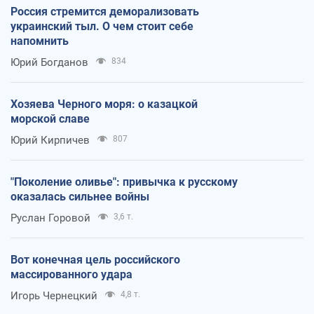
Россия стремится деморализовать
украинский тыл. О чем стоит себе
напомнить
Юрий Богданов
834
Хозяева Черного моря: о казацкой
морской славе
Юрий Кирпичев
807
"Поколение оливье": привычка к русскому
оказалась сильнее войны
Руслан Горовой
3,6 т.
Вот конечная цель российского
массированного удара
Игорь Чернецкий
4,8 т.