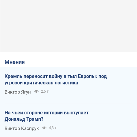
Мнения
Кремль переносит войну в тыл Европы: под
угрозой критическая логистика
Виктор Ягун
2,6 т.
На чьей стороне истории выступает
Дональд Трамп?
Виктор Каспрук
4,3 т.