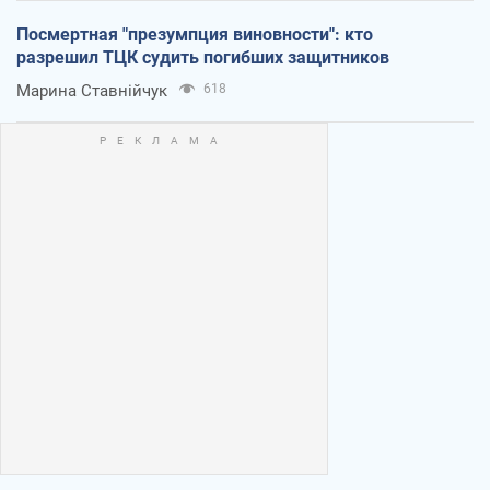
Посмертная "презумпция виновности": кто
разрешил ТЦК судить погибших защитников
Марина Ставнійчук
618