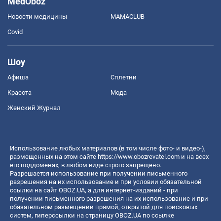
MedOboz
Новости медицины
MAMACLUB
Covid
Шоу
Афиша
Сплетни
Красота
Мода
Женский Журнал
Использование любых материалов (в том числе фото- и видео-),
размещенных на этом сайте
https://www.obozrevatel.com
и на всех
его поддоменах, в любом виде строго запрещено.
Разрешается использование при получении письменного
разрешения на их использование и при условии обязательной
ссылки на сайт OBOZ.UA, а для интернет-изданий - при
получении письменного разрешения на их использование и при
обязательном размещении прямой, открытой для поисковых
систем, гиперссылки на страницу OBOZ.UA по ссылке