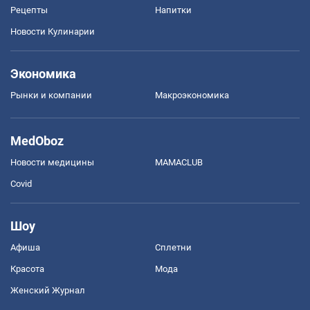
Рецепты
Напитки
Новости Кулинарии
Экономика
Рынки и компании
Mакроэкономика
MedOboz
Новости медицины
MAMACLUB
Covid
Шоу
Афиша
Сплетни
Красота
Мода
Женский Журнал