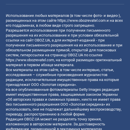
Использование любых материалов (в том числе фото- и видео-),
размещенных на этом сайте
https://www.obozrevatel.com
и на всех
его поддоменах, в любом виде строго запрещено.
Разрешается использование при получении письменного
разрешения на их использование и при условии обязательной
ссылки на сайт OBOZ.UA, а для интернет-изданий - при
получении письменного разрешения на их использование и при
обязательном размещении прямой, открытой для поисковых
систем, гиперссылки на страницу OBOZ.UA по ссылке
https://www.obozrevatel.com
, на которой размещен оригинальный
материал в первом абзаце материала.
Все материалы на этом сайте, в том числе интервью, статьи,
исследования – служебные произведения журналистов
редакции, исключительные имущественные права на которые
принадлежат ООО «Золотая середина».
На все опубликованные фотоматериалы Getty Images редакция
имеет имущественные права, защищаемые законом Украины
«Об авторских правах и смежных правах», никто не имеет права
без письменного разрешения ООО «Золотая середина» их
использовать, они не подлежат дальнейшему воспроизводству,
переводу, распространению в любой форме.
Редакция OBOZ.UA может не разделять точку зрения,
изложенную в авторском материале. За достоверность
информации, размещенной в рекламных материалах,