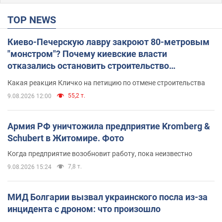
TOP NEWS
Киево-Печерскую лавру закроют 80-метровым
"монстром"? Почему киевские власти
отказались остановить строительство
небоскреба "московского верующего"
Какая реакция Кличко на петицию по отмене строительства
55,2 т.
9.08.2026 12:00
Армия РФ уничтожила предприятие Kromberg &
Schubert в Житомире. Фото
Когда предприятие возобновит работу, пока неизвестно
7,8 т.
9.08.2026 15:24
МИД Болгарии вызвал украинского посла из-за
инцидента с дроном: что произошло