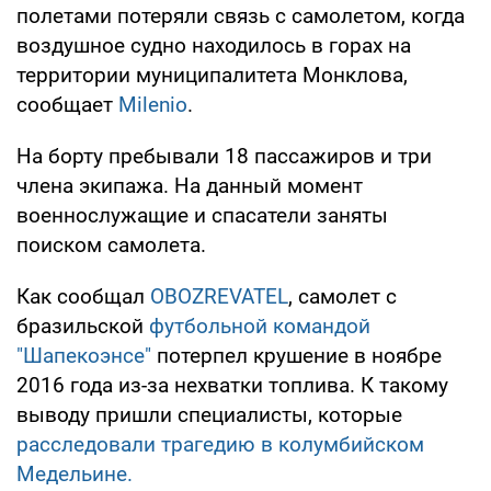
полетами потеряли связь с самолетом, когда
воздушное судно находилось в горах на
территории муниципалитета Монклова,
сообщает
Milenio
.
На борту пребывали 18 пассажиров и три
члена экипажа. На данный момент
военнослужащие и спасатели заняты
поиском самолета.
Как сообщал
OBOZREVATEL
, самолет с
бразильской
футбольной командой
"Шапекоэнсе"
потерпел крушение в ноябре
2016 года из-за нехватки топлива. К такому
выводу пришли специалисты, которые
расследовали трагедию в колумбийском
Медельине.