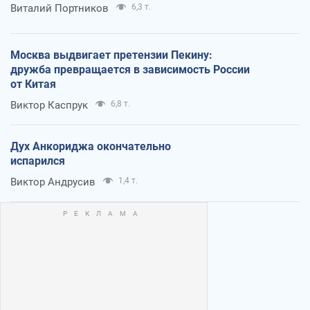
Виталий Портников
6,3 т.
Москва выдвигает претензии Пекину:
дружба превращается в зависимость России
от Китая
Виктор Каспрук
6,8 т.
Дух Анкориджа окончательно
испарился
Виктор Андрусив
1,4 т.