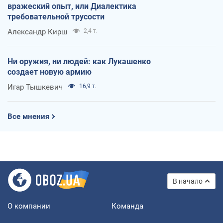
вражеский опыт, или Диалектика
требовательной трусости
Александр Кирш
2,4 т.
Ни оружия, ни людей: как Лукашенко
создает новую армию
Игар Тышкевич
16,9 т.
Все мнения
В начало
О компании
Команда