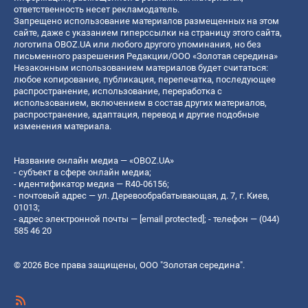
ответственность несет рекламодатель.
Запрещено использование материалов размещенных на этом
сайте, даже с указанием гиперссылки на страницу этого сайта,
логотипа OBOZ.UA или любого другого упоминания, но без
письменного разрешения Редакции/ООО «Золотая середина»
Незаконным использованием материалов будет считаться:
любое копирование, публикация, перепечатка, последующее
распространение, использование, переработка с
использованием, включением в состав других материалов,
распространение, адаптация, перевод и другие подобные
изменения материала.
Название онлайн медиа — «OBOZ.UA»
- субъект в сфере онлайн медиа;
- идентификатор медиа — R40-06156;
- почтовый адрес — ул. Деревообрабатывающая, д. 7, г. Киев,
01013;
- адрес электронной почты —
[email protected]
; - телефон — (044)
585 46 20
© 2026 Все права защищены, ООО "Золотая середина".