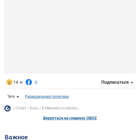
14
0
Подписаться
Теги
Редакционная политика
Спорт
Бокс
В Мексике потерпел...
Вернуться на главную OBOZ
Важное