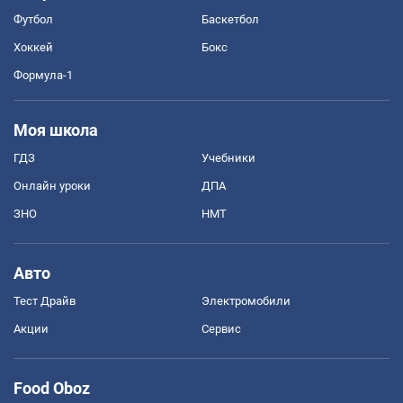
Футбол
Баскетбол
Хоккей
Бокс
Формула-1
Моя школа
ГДЗ
Учебники
Онлайн уроки
ДПА
ЗНО
НМТ
Авто
Тест Драйв
Электромобили
Акции
Сервис
Food Oboz