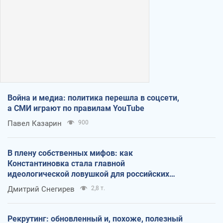
Война и медиа: политика перешла в соцсети,
а СМИ играют по правилам YouTube
Павел Казарин
900
В плену собственных мифов: как
Константиновка стала главной
идеологической ловушкой для российских
оккупантов
Дмитрий Снегирев
2,8 т.
Рекрутинг: обновленный и, похоже, полезный