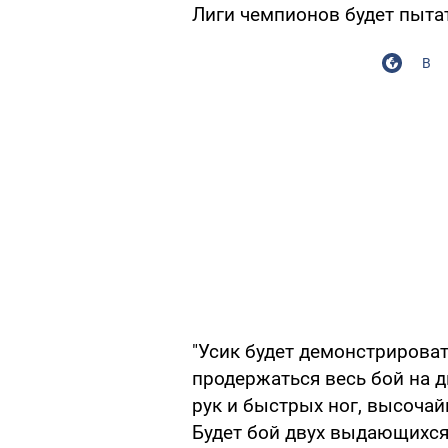
Лиги чемпионов будет пытат
В
"Усик будет демонстрирова
продержаться весь бой на д
рук и быстрых ног, высочай
Будет бой двух выдающихся