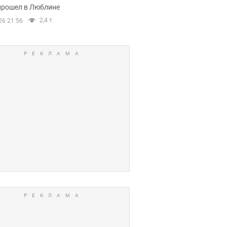
прошел в Люблине
2,4 т.
26 21:56