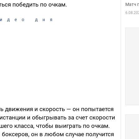
ься победить по очкам.
Матч 
6.08.20
идео дня
ть движения и скорость — он попытается
истанции и обыгрывать за счет скорости
шего класса, чтобы выиграть по очкам.
 боксеров, он в любом случае получится