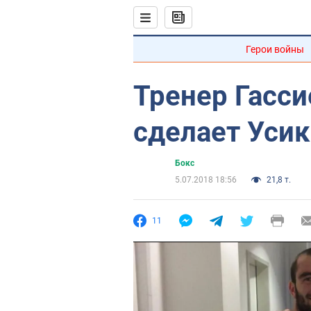
Герои войны
Тренер Гасси
сделает Усик
Бокс
5.07.2018 18:56
21,8 т.
11