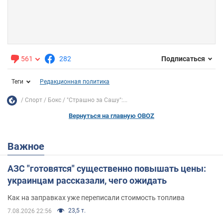
561
282
Подписаться
Теги
Редакционная политика
Спорт
Бокс
"Страшно за Сашу":...
Вернуться на главную OBOZ
Важное
АЗС "готовятся" существенно повышать цены:
украинцам рассказали, чего ожидать
Как на заправках уже переписали стоимость топлива
23,5 т.
7.08.2026 22:56