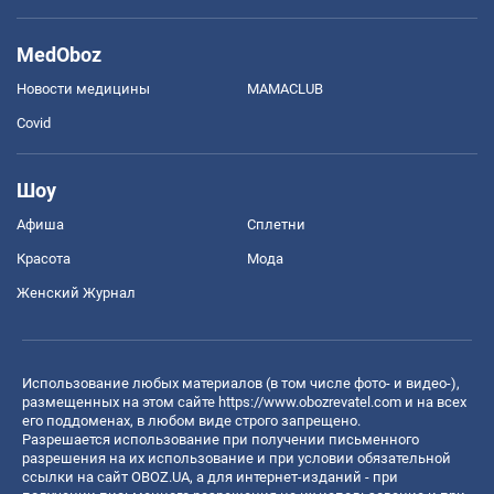
MedOboz
Новости медицины
MAMACLUB
Covid
Шоу
Афиша
Сплетни
Красота
Мода
Женский Журнал
Использование любых материалов (в том числе фото- и видео-),
размещенных на этом сайте
https://www.obozrevatel.com
и на всех
его поддоменах, в любом виде строго запрещено.
Разрешается использование при получении письменного
разрешения на их использование и при условии обязательной
ссылки на сайт OBOZ.UA, а для интернет-изданий - при