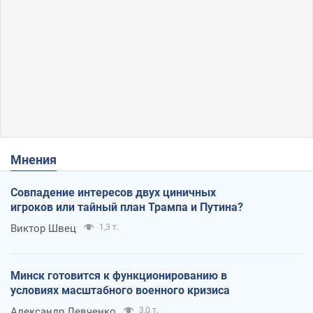
Мнения
Совпадение интересов двух циничных
игроков или тайный план Трампа и Путина?
Виктор Швец
1,3 т.
Минск готовится к функционированию в
условиях масштабного военного кризиса
Александр Левченко
3,0 т.