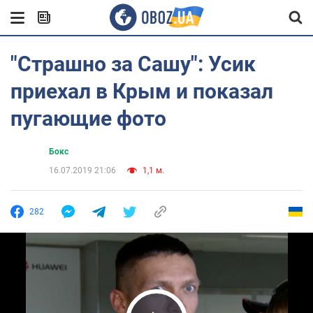
"Страшно за Сашу": Усик
приехал в Крым и показал
пугающие фото
Бокс
16.07.2019 21:06
1,1 м.
282