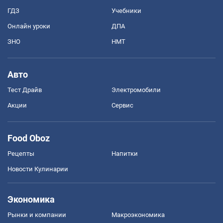
ГДЗ
Учебники
Онлайн уроки
ДПА
ЗНО
НМТ
Авто
Тест Драйв
Электромобили
Акции
Сервис
Food Oboz
Рецепты
Напитки
Новости Кулинарии
Экономика
Рынки и компании
Mакроэкономика