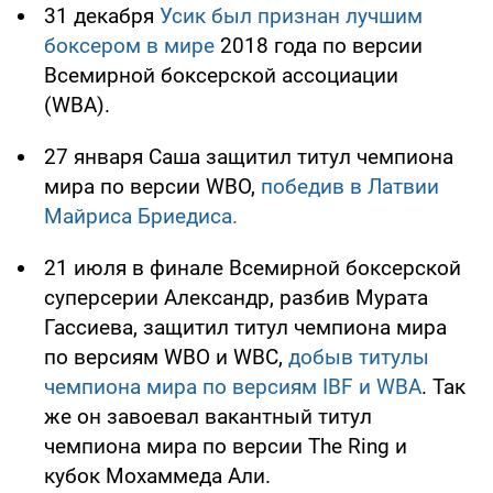
31 декабря
Усик был признан лучшим
боксером в мире
2018 года по версии
Всемирной боксерской ассоциации
(WBA).
27 января Саша защитил титул чемпиона
мира по версии WBO,
победив в Латвии
Майриса Бриедиса.
21 июля в финале Всемирной боксерской
суперсерии Александр, разбив Мурата
Гассиева, защитил титул чемпиона мира
по версиям WBO и WBC,
добыв титулы
чемпиона мира по версиям IBF и WBA
. Так
же он завоевал вакантный титул
чемпиона мира по версии The Ring и
кубок Мохаммеда Али.