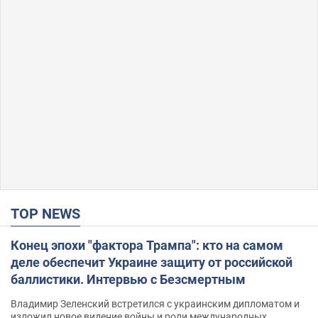
TOP NEWS
Конец эпохи "фактора Трампа": кто на самом
деле обеспечит Украине защиту от российской
баллистики. Интервью с Безсмертным
Владимир Зеленский встретился с украинским дипломатом и
изложил новое видение войны и роли международных