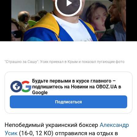
Play Video
Будьте первыми в курсе главного –
подпишитесь на Новини на OBOZ.UA в
Google
Подписаться
Непобедимый украинский боксер
Александр
Усик
(16-0, 12 КО) отправился на отдых в