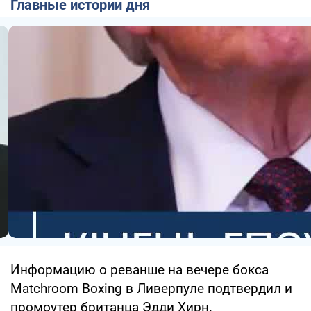
Главные истории дня
Информацию о реванше на вечере бокса
Matchroom Boxing в Ливерпуле подтвердил и
промоутер британца Эдди Хирн.