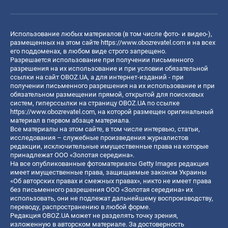
Использование любых материалов (в том числе фото- и видео-),
размещенных на этом сайте
https://www.obozrevatel.com
и на всех
его поддоменах, в любом виде строго запрещено.
Разрешается использование при получении письменного
разрешения на их использование и при условии обязательной
ссылки на сайт OBOZ.UA, а для интернет-изданий - при
получении письменного разрешения на их использование и при
обязательном размещении прямой, открытой для поисковых
систем, гиперссылки на страницу OBOZ.UA по ссылке
https://www.obozrevatel.com
, на которой размещен оригинальный
материал в первом абзаце материала.
Все материалы на этом сайте, в том числе интервью, статьи,
исследования – служебные произведения журналистов
редакции, исключительные имущественные права на которые
принадлежат ООО «Золотая середина».
На все опубликованные фотоматериалы Getty Images редакция
имеет имущественные права, защищаемые законом Украины
«Об авторских правах и смежных правах», никто не имеет права
без письменного разрешения ООО «Золотая середина» их
использовать, они не подлежат дальнейшему воспроизводству,
переводу, распространению в любой форме.
Редакция OBOZ.UA может не разделять точку зрения,
изложенную в авторском материале. За достоверность