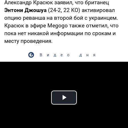
Александр Красюк заявил, что британец
Энтони Джошуа
(24-2, 22 KO) активировал
опцию реванша на второй бой с украинцем.
Красюк в эфире Megogo также отметил, что
пока нет никакой информации по срокам и
месту проведения.
Видео дня
Play Video