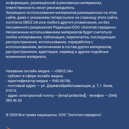
информации, размещенной в рекламных материалах,
ответственность несет рекламодатель.
Запрещено использование материалов размещенных на этом
сайте, даже с указанием гиперссылки на страницу этого сайта,
логотипа OBOZ.UA или любого другого упоминания, но без
письменного разрешения Редакции/ООО «Золотая середина»
Незаконным использованием материалов будет считаться:
любое копирование, публикация, перепечатка, последующее
распространение, использование, переработка с
использованием, включением в состав других материалов,
распространение, адаптация, перевод и другие подобные
изменения материала.
Название онлайн медиа — «OBOZ.UA»
- субъект в сфере онлайн медиа;
- идентификатор медиа — R40-06156;
- почтовый адрес — ул. Деревообрабатывающая, д. 7, г. Киев,
01013;
- адрес электронной почты —
[email protected]
; - телефон — (044)
585 46 20
© 2026 Все права защищены, ООО "Золотая середина".