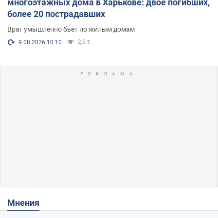
многоэтажных дома в Харькове: двое погибших,
более 20 пострадавших
Враг умышленно бьет по жилым домам
2,6 т.
9.08.2026 10:10
Мнения