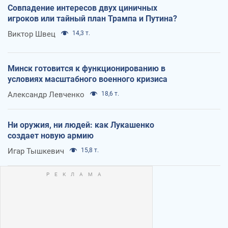
Совпадение интересов двух циничных
игроков или тайный план Трампа и Путина?
Виктор Швец
14,3 т.
Минск готовится к функционированию в
условиях масштабного военного кризиса
Александр Левченко
18,6 т.
Ни оружия, ни людей: как Лукашенко
создает новую армию
Игар Тышкевич
15,8 т.