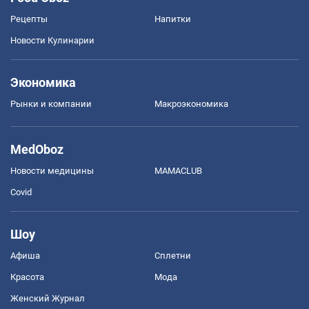
Рецепты
Напитки
Новости Кулинарии
Экономика
Рынки и компании
Mакроэкономика
MedOboz
Новости медицины
MAMACLUB
Covid
Шоу
Афиша
Сплетни
Красота
Мода
Женский Журнал