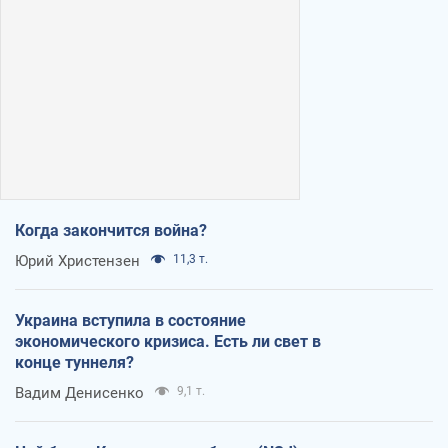
Когда закончится война?
Юрий Христензен
11,3 т.
Украина вступила в состояние
экономического кризиса. Есть ли свет в
конце туннеля?
Вадим Денисенко
9,1 т.