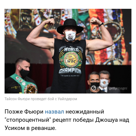
Позже Фьюри
назвал
неожиданный
"стопроцентный" рецепт победы Джошуа над
Усиком в реванше.