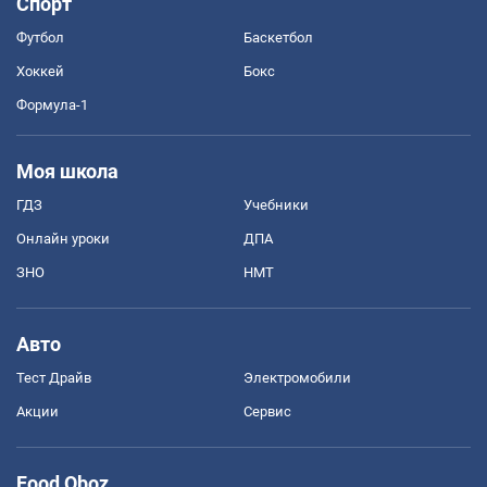
Спорт
Футбол
Баскетбол
Хоккей
Бокс
Формула-1
Моя школа
ГДЗ
Учебники
Онлайн уроки
ДПА
ЗНО
НМТ
Авто
Тест Драйв
Электромобили
Акции
Сервис
Food Oboz