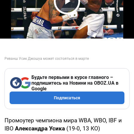
Play Video
Будьте первыми в курсе главного –
подпишитесь на Новини на OBOZ.UA в
Google
Подписаться
Промоутер чемпиона мира WBA, WBO, IBF и
IBO
Александра Усика
(19-0, 13 КО)