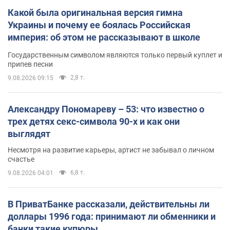
Какой была оригинальная версия гимна
Украины и почему ее боялась Российская
империя: об этом не рассказывают в школе
Государственным символом являются только первый куплет и
припев песни
2,8 т.
9.08.2026 09:15
Александру Пономареву – 53: что известно о
трех детях секс-символа 90-х и как они
выглядят
Несмотря на развитие карьеры, артист не забывал о личном
счастье
6,8 т.
9.08.2026 04:01
В ПриватБанке рассказали, действительны ли
доллары 1996 года: принимают ли обменники и
банки такие купюры