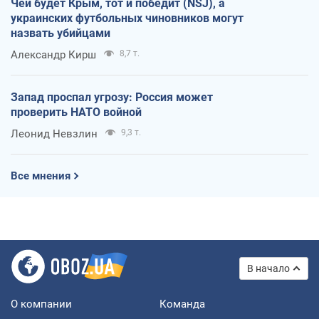
Чей будет Крым, тот и победит (NSJ), а
украинских футбольных чиновников могут
назвать убийцами
Александр Кирш
8,7 т.
Запад проспал угрозу: Россия может
проверить НАТО войной
Леонид Невзлин
9,3 т.
Все мнения
В начало
О компании
Команда