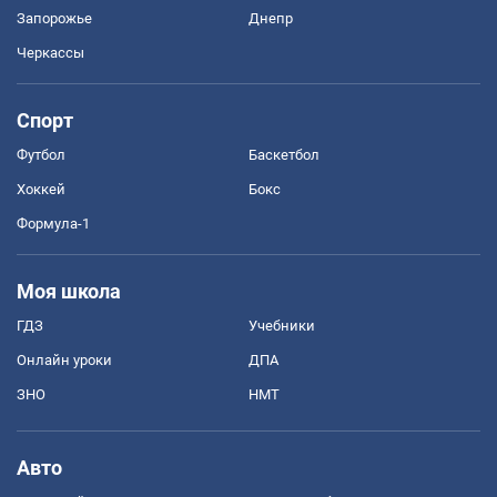
Запорожье
Днепр
Черкассы
Спорт
Футбол
Баскетбол
Хоккей
Бокс
Формула-1
Моя школа
ГДЗ
Учебники
Онлайн уроки
ДПА
ЗНО
НМТ
Авто