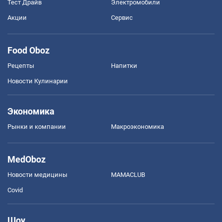
Тест Драйв
Электромобили
Акции
Сервис
Food Oboz
Рецепты
Напитки
Новости Кулинарии
Экономика
Рынки и компании
Mакроэкономика
MedOboz
Новости медицины
MAMACLUB
Covid
Шоу