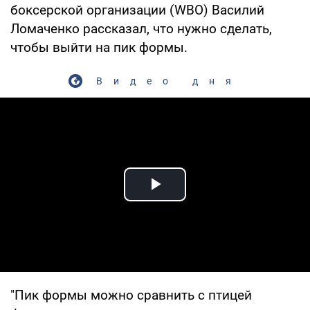
боксерской организации (WBO) Василий
Ломаченко рассказал, что нужно сделать,
чтобы выйти на пик формы.
Видео дня
Play Video
"Пик формы можно сравнить с птицей