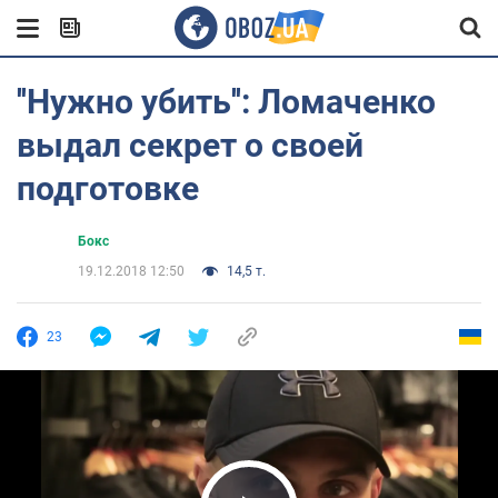
''Нужно убить'': Ломаченко
выдал секрет о своей
подготовке
Бокс
19.12.2018 12:50
14,5 т.
23