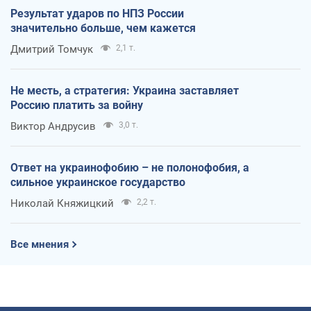
Результат ударов по НПЗ России
значительно больше, чем кажется
Дмитрий Томчук
2,1 т.
Не месть, а стратегия: Украина заставляет
Россию платить за войну
Виктор Андрусив
3,0 т.
Ответ на украинофобию – не полонофобия, а
сильное украинское государство
Николай Княжицкий
2,2 т.
Все мнения