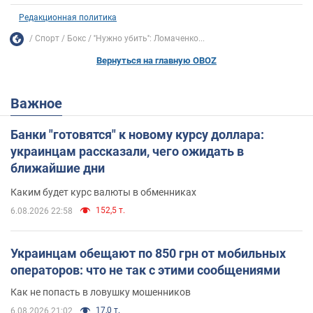
Редакционная политика
Спорт
Бокс
''Нужно убить'': Ломаченко...
Вернуться на главную OBOZ
Важное
Банки "готовятся" к новому курсу доллара:
украинцам рассказали, чего ожидать в
ближайшие дни
Каким будет курс валюты в обменниках
152,5 т.
6.08.2026 22:58
Украинцам обещают по 850 грн от мобильных
операторов: что не так с этими сообщениями
Как не попасть в ловушку мошенников
17,0 т.
6.08.2026 21:02