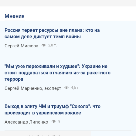
Мнения
Россия теряет ресурсы вне плана: кто на
самом деле диктует темп войны
Сергей Мисюра
2,0 т.
"Мы уже переживали и худшее": Украине не
стоит поддаваться отчаянию из-за ракетного
террора
Сергей Марченко, эксперт
4,6 т.
Выход в элиту ЧМ и триумф "Сокола": что
происходит в украинском хоккее
Александр Липенко
9