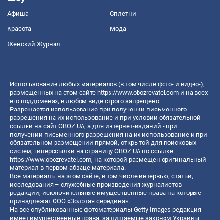
Афиша
Сплетни
Красота
Мода
Женский Журнал
Использование любых материалов (в том числе фото- и видео-),
размещенных на этом сайте
https://www.obozrevatel.com
и на всех
его поддоменах, в любом виде строго запрещено.
Разрешается использование при получении письменного
разрешения на их использование и при условии обязательной
ссылки на сайт OBOZ.UA, а для интернет-изданий - при
получении письменного разрешения на их использование и при
обязательном размещении прямой, открытой для поисковых
систем, гиперссылки на страницу OBOZ.UA по ссылке
https://www.obozrevatel.com
, на которой размещен оригинальный
материал в первом абзаце материала.
Все материалы на этом сайте, в том числе интервью, статьи,
исследования – служебные произведения журналистов
редакции, исключительные имущественные права на которые
принадлежат ООО «Золотая середина».
На все опубликованные фотоматериалы Getty Images редакция
имеет имущественные права, защищаемые законом Украины