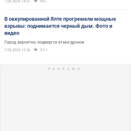
402
7.08.2026 14:51
В оккупированной Ялте прогремели мощные
взрывы: поднимается черный дым. Фото и
видео
Город, вероятно, подвергся атаке дронов
3,3 т.
7.08.2026 13:26