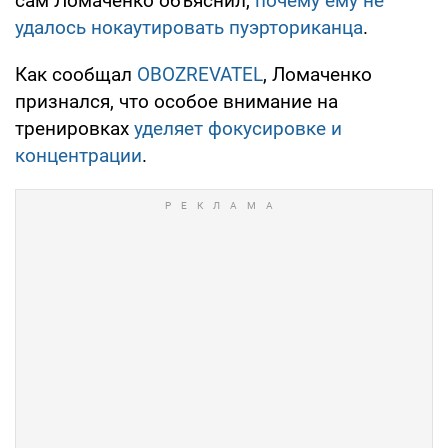
сам Ломаченко объяснил,
почему ему не
удалось нокаутировать пуэрториканца
.
Как сообщал
OBOZREVATEL
, Ломаченко
признался, что особое внимание на
тренировках
уделяет фокусировке и
концентрации
.