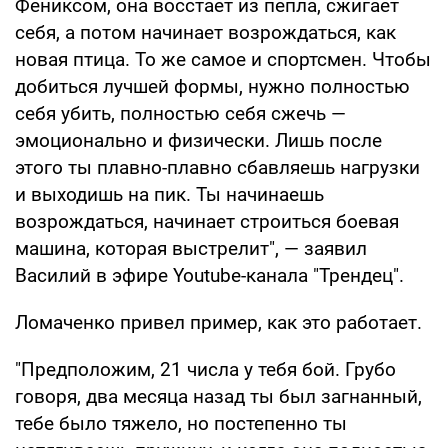
Фениксом, она восстает из пепла, сжигает
себя, а потом начинает возрождаться, как
новая птица. То же самое и спортсмен. Чтобы
добиться лучшей формы, нужно полностью
себя убить, полностью себя сжечь —
эмоционально и физически. Лишь после
этого ты плавно-плавно сбавляешь нагрузки
и выходишь на пик. Ты начинаешь
возрождаться, начинает строиться боевая
машина, которая выстрелит", — заявил
Василий в эфире Youtube-канала "Трендец".
Ломаченко привел пример, как это работает.
"Предположим, 21 числа у тебя бой. Грубо
говоря, два месяца назад ты был загнанный,
тебе было тяжело, но постепенно ты