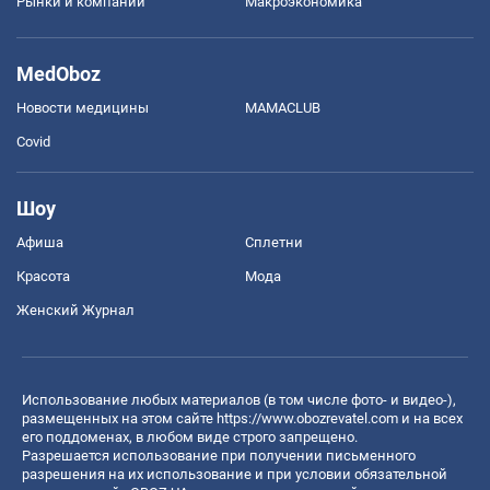
Рынки и компании
Mакроэкономика
MedOboz
Новости медицины
MAMACLUB
Covid
Шоу
Афиша
Сплетни
Красота
Мода
Женский Журнал
Использование любых материалов (в том числе фото- и видео-),
размещенных на этом сайте
https://www.obozrevatel.com
и на всех
его поддоменах, в любом виде строго запрещено.
Разрешается использование при получении письменного
разрешения на их использование и при условии обязательной