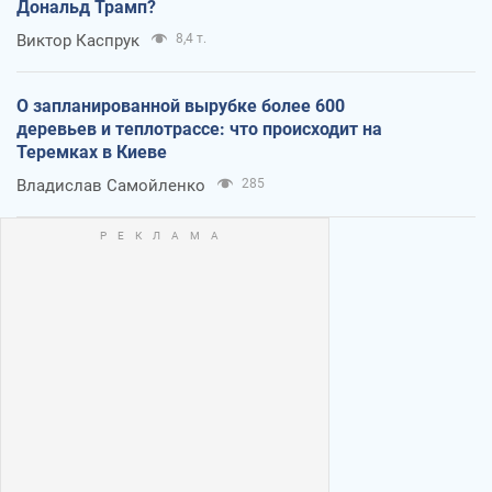
Дональд Трамп?
Виктор Каспрук
8,4 т.
О запланированной вырубке более 600
деревьев и теплотрассе: что происходит на
Теремках в Киеве
Владислав Самойленко
285