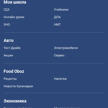
Моя школа
ГДЗ
Учебники
Онлайн уроки
ДПА
ЗНО
НМТ
Авто
Тест Драйв
Электромобили
Акции
Сервис
Food Oboz
Рецепты
Напитки
Новости Кулинарии
Экономика