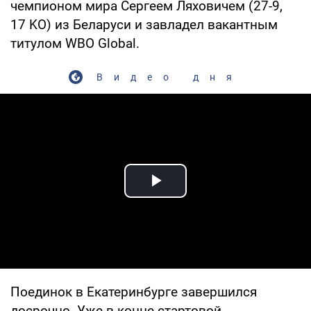
чемпионом мира Сергеем Ляховичем (27-9,
17 KO) из Беларуси и завладел вакантным
титулом WBO Global.
Видео дня
Play Video
Поединок в Екатеринбурге завершился
досрочно. Уже в конце стартовой