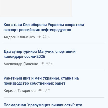
Как атаки Сил обороны Украины сократили
экспорт российских нефтепродуктов
Андрей Клименко
2,3 т.
Два супертурнира Магучих: спортивній
календарь осени-2026
Александр Липенко
6,7 т.
Ракетный щит и меч Украины: ставка на
производство собственных ракет
Кирилл Татаринов
3,1 т.
Посмертная "презумпция виновности": кто