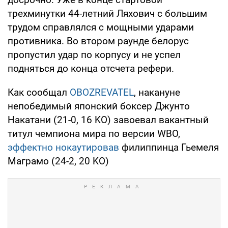
трехминутки 44-летний Ляхович с большим
трудом справлялся с мощными ударами
противника. Во втором раунде белорус
пропустил удар по корпусу и не успел
подняться до конца отсчета рефери.
Как сообщал
OBOZREVATEL
, накануне
непобедимый японский боксер Джунто
Накатани (21-0, 16 KO) завоевал вакантный
титул чемпиона мира по версии WBO,
эффектно нокаутировав
филиппинца Гьемеля
Маграмо (24-2, 20 KO)