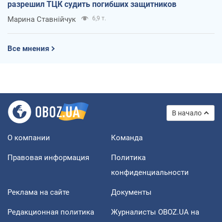
разрешил ТЦК судить погибших защитников
Марина Ставнійчук
6,9 т.
Все мнения
В начало
О компании
Команда
Правовая информация
Политика
конфиденциальности
Реклама на сайте
Документы
Редакционная политика
Журналисты OBOZ.UA на