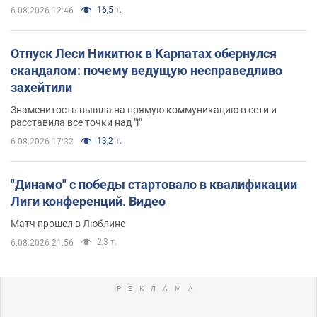
16,5 т.
6.08.2026 12:46
Отпуск Леси Никитюк в Карпатах обернулся
скандалом: почему ведущую несправедливо
захейтили
Знаменитость вышла на прямую коммуникацию в сети и
расставила все точки над "i"
13,2 т.
6.08.2026 17:32
"Динамо" с победы стартовало в квалификации
Лиги конференций. Видео
Матч прошел в Люблине
2,3 т.
6.08.2026 21:56