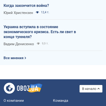
Когда закончится война?
Юрий Христензен
12,4 т.
Украина вступила в состояние
экономического кризиса. Есть ли свет в
конце туннеля?
Вадим Денисенко
9,9 т.
Все мнения
В начало
О компании
Команда