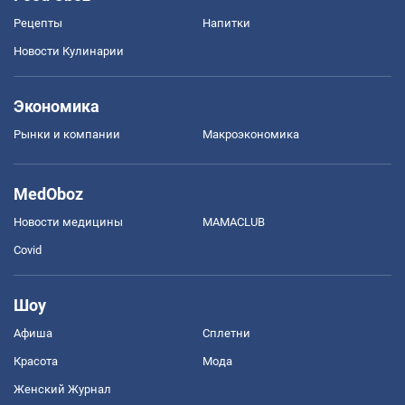
Рецепты
Напитки
Новости Кулинарии
Экономика
Рынки и компании
Mакроэкономика
MedOboz
Новости медицины
MAMACLUB
Covid
Шоу
Афиша
Сплетни
Красота
Мода
Женский Журнал