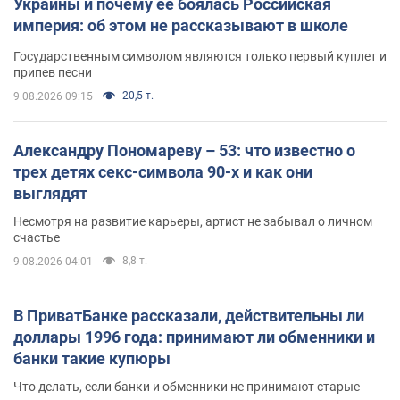
Украины и почему ее боялась Российская
империя: об этом не рассказывают в школе
Государственным символом являются только первый куплет и
припев песни
20,5 т.
9.08.2026 09:15
Александру Пономареву – 53: что известно о
трех детях секс-символа 90-х и как они
выглядят
Несмотря на развитие карьеры, артист не забывал о личном
счастье
8,8 т.
9.08.2026 04:01
В ПриватБанке рассказали, действительны ли
доллары 1996 года: принимают ли обменники и
банки такие купюры
Что делать, если банки и обменники не принимают старые