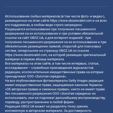
Использование любых материалов (в том числе фото- и видео-),
размещенных на этом сайте
https://www.obozrevatel.com
и на всех
его поддоменах, в любом виде строго запрещено.
Разрешается использование при получении письменного
разрешения на их использование и при условии обязательной
ссылки на сайт OBOZ.UA, а для интернет-изданий - при
получении письменного разрешения на их использование и при
обязательном размещении прямой, открытой для поисковых
систем, гиперссылки на страницу OBOZ.UA по ссылке
https://www.obozrevatel.com
, на которой размещен оригинальный
материал в первом абзаце материала.
Все материалы на этом сайте, в том числе интервью, статьи,
исследования – служебные произведения журналистов
редакции, исключительные имущественные права на которые
принадлежат ООО «Золотая середина».
На все опубликованные фотоматериалы Getty Images редакция
имеет имущественные права, защищаемые законом Украины
«Об авторских правах и смежных правах», никто не имеет права
без письменного разрешения ООО «Золотая середина» их
использовать, они не подлежат дальнейшему воспроизводству,
переводу, распространению в любой форме.
Редакция OBOZ.UA может не разделять точку зрения,
изложенную в авторском материале. За достоверность