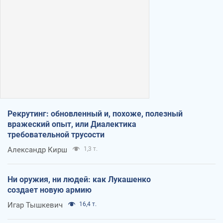
Рекрутинг: обновленный и, похоже, полезный
вражеский опыт, или Диалектика
требовательной трусости
Александр Кирш
1,3 т.
Ни оружия, ни людей: как Лукашенко
создает новую армию
Игар Тышкевич
16,4 т.