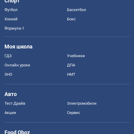
Спорт
Футбол
Баскетбол
Хоккей
Бокс
Формула-1
Моя школа
ГДЗ
Учебники
Онлайн уроки
ДПА
ЗНО
НМТ
Авто
Тест Драйв
Электромобили
Акции
Сервис
Food Oboz