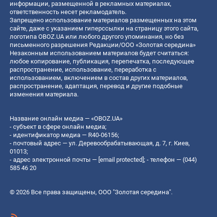
информации, размещенной в рекламных материалах,
ответственность несет рекламодатель.
Запрещено использование материалов размещенных на этом
сайте, даже с указанием гиперссылки на страницу этого сайта,
логотипа OBOZ.UA или любого другого упоминания, но без
письменного разрешения Редакции/ООО «Золотая середина»
Незаконным использованием материалов будет считаться:
любое копирование, публикация, перепечатка, последующее
распространение, использование, переработка с
использованием, включением в состав других материалов,
распространение, адаптация, перевод и другие подобные
изменения материала.
Название онлайн медиа — «OBOZ.UA»
- субъект в сфере онлайн медиа;
- идентификатор медиа — R40-06156;
- почтовый адрес — ул. Деревообрабатывающая, д. 7, г. Киев,
01013;
- адрес электронной почты —
[email protected]
; - телефон — (044)
585 46 20
© 2026 Все права защищены, ООО "Золотая середина".