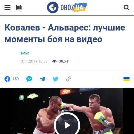
Ковалев - Альварес: лучшие
моменты боя на видео
Бокс
3.11.2019 10:56
30,5 т.
159