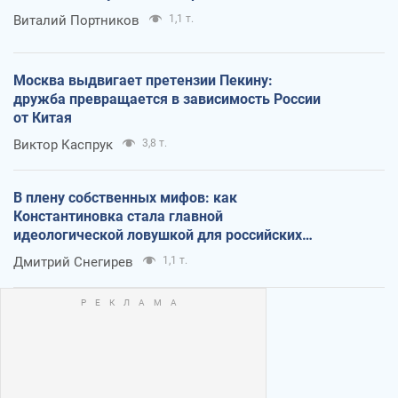
Виталий Портников
1,1 т.
Москва выдвигает претензии Пекину:
дружба превращается в зависимость России
от Китая
Виктор Каспрук
3,8 т.
В плену собственных мифов: как
Константиновка стала главной
идеологической ловушкой для российских
оккупантов
Дмитрий Снегирев
1,1 т.