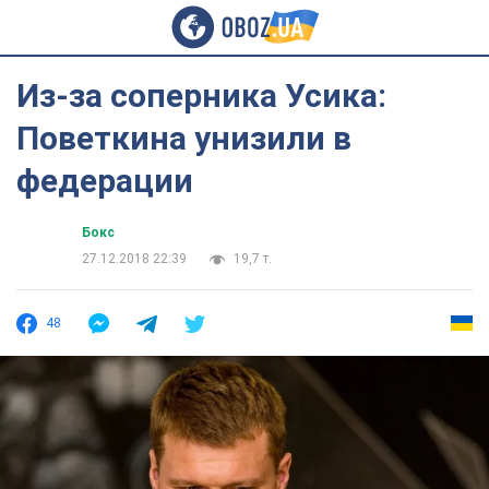
Из-за соперника Усика:
Поветкина унизили в
федерации
Бокс
27.12.2018 22:39
19,7 т.
48