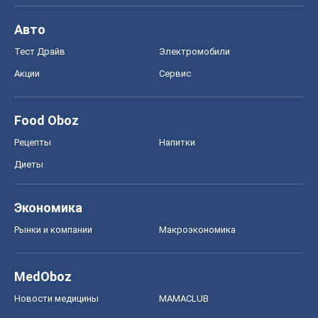
Авто
Тест Драйв
Электромобили
Акции
Сервис
Food Oboz
Рецепты
Напитки
Диеты
Экономика
Рынки и компании
Mакроэкономика
MedOboz
Новости медицины
MAMACLUB