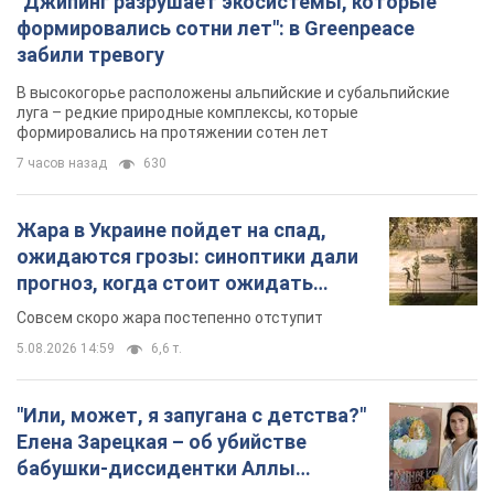
"Джипинг разрушает экосистемы, которые
формировались сотни лет": в Greenpeace
забили тревогу
В высокогорье расположены альпийские и субальпийские
луга – редкие природные комплексы, которые
формировались на протяжении сотен лет
7 часов назад
630
Жара в Украине пойдет на спад,
ожидаются грозы: синоптики дали
прогноз, когда стоит ожидать
изменения погоды
Совсем скоро жара постепенно отступит
5.08.2026 14:59
6,6 т.
"Или, может, я запугана с детства?"
Елена Зарецкая – об убийстве
бабушки-диссидентки Аллы