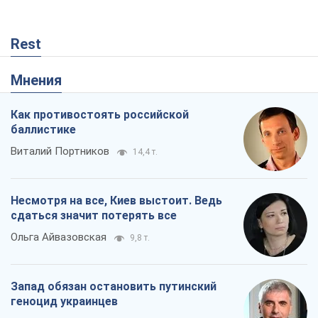
Rest
Мнения
Как противостоять российской
баллистике
Виталий Портников
14,4 т.
Несмотря на все, Киев выстоит. Ведь
сдаться значит потерять все
Ольга Айвазовская
9,8 т.
Запад обязан остановить путинский
геноцид украинцев