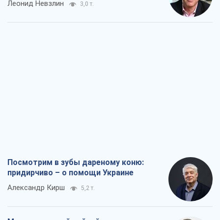
Леонид Невзлин
3,0 т.
Посмотрим в зубы дареному коню:
придирчиво – о помощи Украине
Александр Кирш
5,2 т.