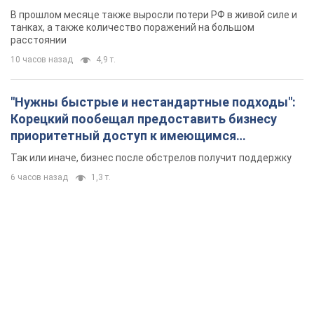
В прошлом месяце также выросли потери РФ в живой силе и
танках, а также количество поражений на большом
расстоянии
10 часов назад
4,9 т.
"Нужны быстрые и нестандартные подходы":
Корецкий пообещал предоставить бизнесу
приоритетный доступ к имеющимся
складским помещениям
Так или иначе, бизнес после обстрелов получит поддержку
6 часов назад
1,3 т.