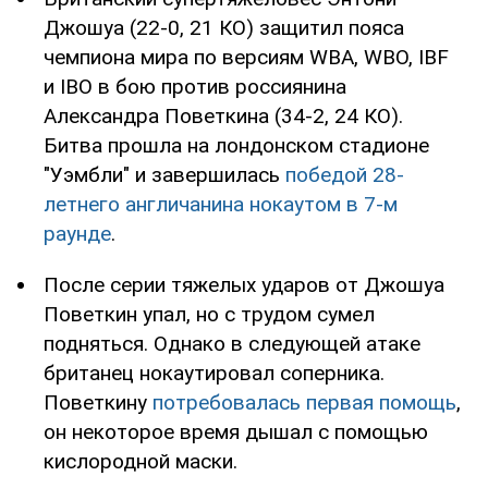
Джошуа (22-0, 21 КО) защитил пояса
чемпиона мира по версиям WBA, WBO, IBF
и IBO в бою против россиянина
Александра Поветкина (34-2, 24 КО).
Битва прошла на лондонском стадионе
"Уэмбли" и завершилась
победой 28-
летнего англичанина нокаутом в 7-м
раунде
.
После серии тяжелых ударов от Джошуа
Поветкин упал, но с трудом сумел
подняться. Однако в следующей атаке
британец нокаутировал соперника.
Поветкину
потребовалась первая помощь
,
он некоторое время дышал с помощью
кислородной маски.