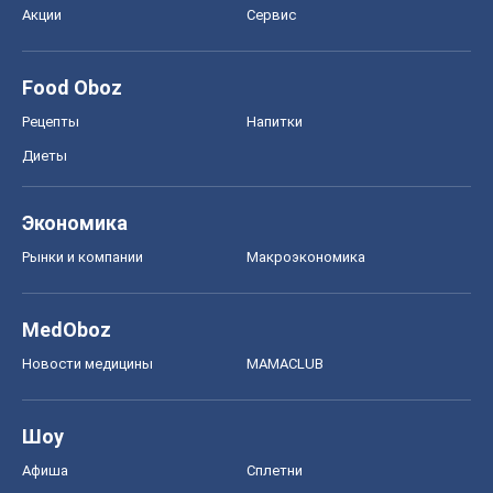
Акции
Сервис
Food Oboz
Рецепты
Напитки
Диеты
Экономика
Рынки и компании
Mакроэкономика
MedOboz
Новости медицины
MAMACLUB
Шоу
Афиша
Сплетни