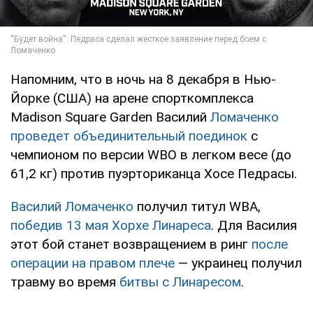
Напомним, что в ночь на 8 декабря в Нью-
Йорке (США) на арене спорткомплекса
Madison Square Garden Василий
Ломаченко
проведет объединительный поединок
с
чемпионом по версии WBO в легком весе (до
61,2 кг) против пуэрториканца Хосе Педрасы.
Василий Ломаченко
получил титул WBA,
победив 13 мая Хорхе Линареса
. Для Василия
этот бой станет возвращением в ринг
после
операции на правом плече
— украинец получил
травму во время
битвы с Линаресом
.