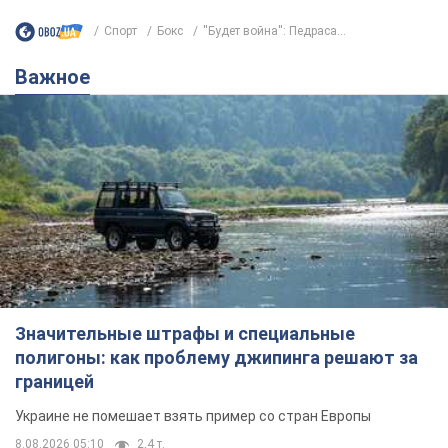
Спорт
Бокс
''Будет война'': Педраса...
Важное
Значительные штрафы и специальные
полигоны: как проблему джипинга решают за
границей
Украине не помешает взять пример со стран Европы
8.08.2026 05:10
2,4 т.