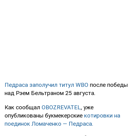
Педраса заполучил титул WBO
после победы
над Рэем Бельтраном 25 августа.
Как сообщал
OBOZREVATEL
, уже
опубликованы букмекерские
котировки на
поединок Ломаченко — Педраса.