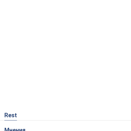
Rest
Мнения