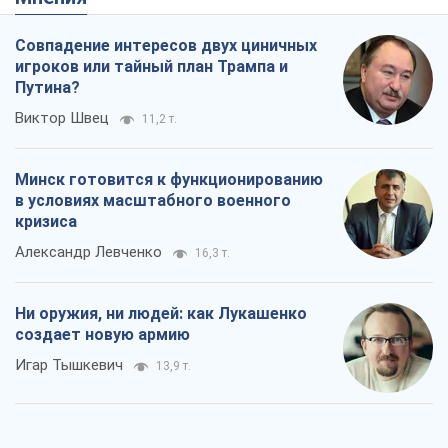
Совпадение интересов двух циничных
игроков или тайный план Трампа и
Путина?
Виктор Швец
11,2 т.
Минск готовится к функционированию
в условиях масштабного военного
кризиса
Александр Левченко
16,3 т.
Ни оружия, ни людей: как Лукашенко
создает новую армию
Игар Тышкевич
13,9 т.