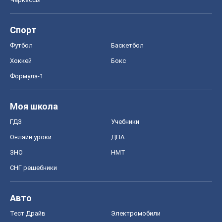
Спорт
Футбол
Баскетбол
Хоккей
Бокс
Формула-1
Моя школа
ГДЗ
Учебники
Онлайн уроки
ДПА
ЗНО
НМТ
СНГ решебники
Авто
Тест Драйв
Электромобили