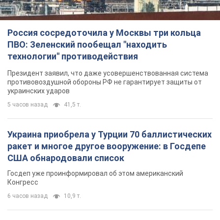
Россия сосредоточила у Москвы три кольца
ПВО: Зеленский пообещал "находить
технологии" противодействия
Президент заявил, что даже усовершенствованная система
противовоздушной обороны РФ не гарантирует защиты от
украинских ударов
5 часов назад
41,5 т.
Украина приобрела у Турции 70 баллистических
ракет и многое другое вооружение: в Госдепе
США обнародовали список
Госдеп уже проинформировал об этом американский
Конгресс
6 часов назад
10,9 т.