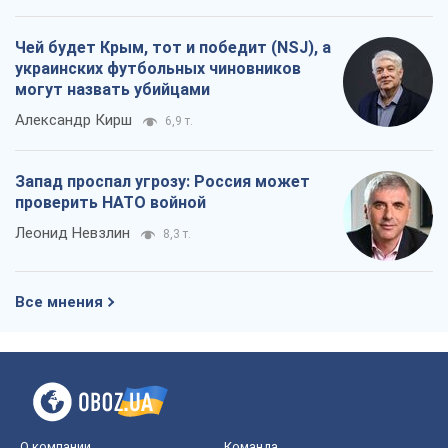
Чей будет Крым, тот и победит (NSJ), а
украинских футбольных чиновников
могут назвать убийцами
Александр Кирш
6,9 т.
Запад проспал угрозу: Россия может
проверить НАТО войной
Леонид Невзлин
8,3 т.
Все мнения
О компании
Команда