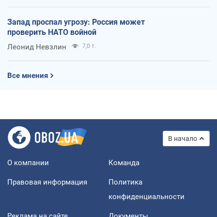
Запад проспал угрозу: Россия может
проверить НАТО войной
Леонид Невзлин
7,0 т.
Все мнения
В начало
О компании
Команда
Правовая информация
Политика
конфиденциальности
Реклама на сайте
Документы