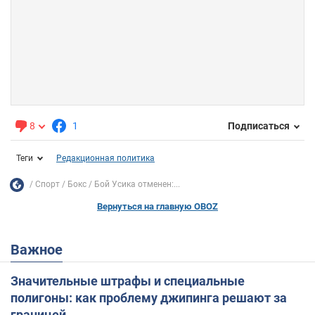
8
1
Подписаться
Теги
Редакционная политика
Спорт
Бокс
Бой Усика отменен:...
Вернуться на главную OBOZ
Важное
Значительные штрафы и специальные
полигоны: как проблему джипинга решают за
границей