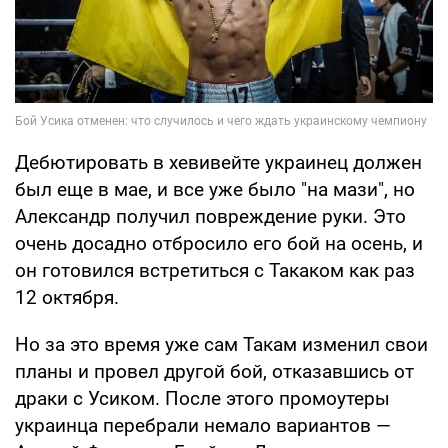
Дебютировать в хевивейте украинец должен
был еще в мае, и все уже было "на мази", но
Александр получил повреждение руки. Это
очень досадно отбросило его бой на осень, и
он готовился встретиться с Такаком как раз
12 октября.
Но за это время уже сам Такам изменил свои
планы и провел другой бой, отказавшись от
драки с Усиком. После этого промоутеры
украинца перебрали немало вариантов —