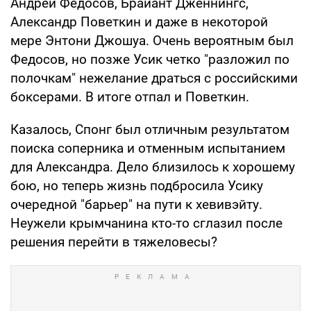
Андрей Федосов, Брайант Дженнингс,
Александр Поветкин и даже в некоторой
мере Энтони Джошуа. Очень вероятным был
Федосов, но позже Усик четко "разложил по
полочкам" нежелание драться с российскими
боксерами. В итоге отпал и Поветкин.
Казалось, Спонг был отличным результатом
поиска соперника и отменным испытанием
для Александра. Дело близилось к хорошему
бою, но теперь жизнь подбросила Усику
очередной "барьер" на пути к хевивэйту.
Неужели крымчанина кто-то сглазил после
решения перейти в тяжеловесы?