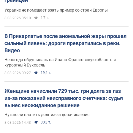
Украине не помешает взять пример со стран Европы
1,7 т.
8.08.2026 05:10
В Прикарпатье после аномальной жары прошел
сильный ливень: дороги превратились в реки.
Видео
Непогода обрушилась на Ивано-Франковскую область и
курортный Буковель
19,4 т.
8.08.2026 09:27
Женщине начислили 729 тыс. грн долга за газ
из-за показаний неисправного счетчика: судья
вынес неожиданное решение
Нужно ли платить долг из-за доначисления
30,3 т.
8.08.2026 14:43