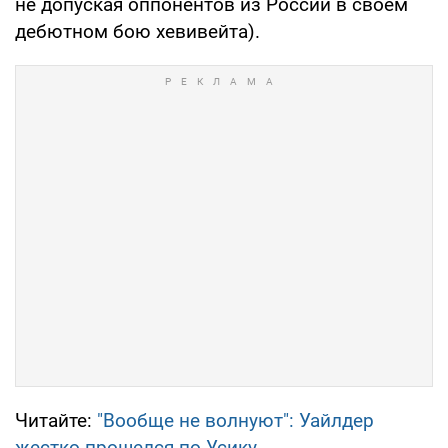
не допуская оппонентов из России в своем
дебютном бою хевивейта).
Читайте:
"Вообще не волнуют": Уайлдер
жестко прошелся по Усику