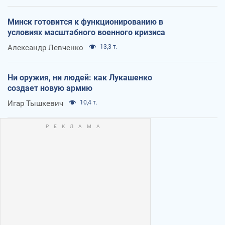
Минск готовится к функционированию в
условиях масштабного военного кризиса
Александр Левченко
13,3 т.
Ни оружия, ни людей: как Лукашенко
создает новую армию
Игар Тышкевич
10,4 т.