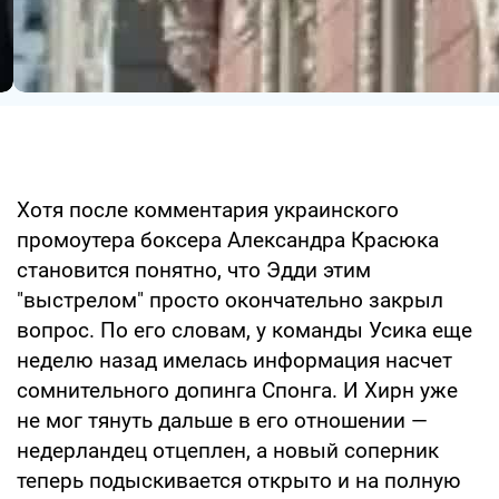
Хотя после комментария украинского
промоутера боксера Александра Красюка
становится понятно, что Эдди этим
"выстрелом" просто окончательно закрыл
вопрос. По его словам, у команды Усика еще
неделю назад имелась информация насчет
сомнительного допинга Спонга. И Хирн уже
не мог тянуть дальше в его отношении —
недерландец отцеплен, а новый соперник
теперь подыскивается открыто и на полную