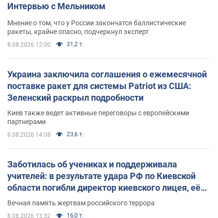
Интервью с Мельником
Мнение о том, что у России закончатся баллистические
ракеты, крайне опасно, подчеркнул эксперт
31,2 т.
8.08.2026 12:00
Украина заключила соглашения о ежемесячной
поставке ракет для системы Patriot из США:
Зеленский раскрыл подробности
Киев также ведет активные переговоры с европейскими
партнерами
23,6 т.
8.08.2026 14:08
Заботилась об учениках и поддерживала
учителей: в результате удара РФ по Киевской
области погибли директор киевского лицея, её
муж и внук
Вечная память жертвам российского террора
16,0 т.
8.08.2026 13:32