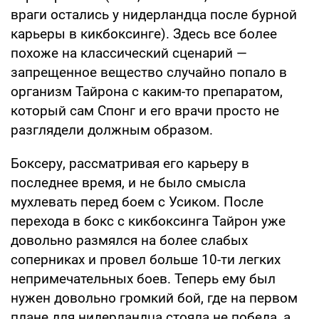
враги остались у нидерландца после бурной
карьеры в кикбоксинге). Здесь все более
похоже на классический сценарий —
запрещенное вещество случайно попало в
организм Тайрона с каким-то препаратом,
который сам Спонг и его врачи просто не
разглядели должным образом.
Боксеру, рассматривая его карьеру в
последнее время, и не было смысла
мухлевать перед боем с Усиком. После
перехода в бокс с кикбоксинга Тайрон уже
довольно размялся на более слабых
соперниках и провел больше 10-ти легких
непримечательных боев. Теперь ему был
нужен довольно громкий бой, где на первом
плане для нидерландца стояла не победа, а