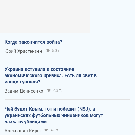
Когда закончится война?
Юрий Христензен
5,0 т.
Украина вступила в состояние
экономического кризиса. Есть ли свет в
конце туннеля?
Вадим Денисенко
4,3 т.
Чей будет Крым, тот и победит (NSJ), а
украинских футбольных чиновников могут
назвать убийцами
Александр Кирш
4,6 т.