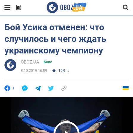
Бой Усика отменен: что
случилось и чего ждать
украинскому чемпиону
OBOZ.UA
Бокс
8.10.2019 16:09
19,9 т.
1