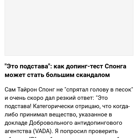
"Это подстава": как допинг-тест Спонга
может стать большим скандалом
Сам Тайрон Спонг не "спрятал голову в песок"
и очень скоро дал резкий ответ: "Это
подстава! Категорически отрицаю, что когда-
либо принимал вещество, указанное в
докладе Добровольного антидопингового
агентства (VADA). Я попросил проверить