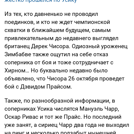
Из тех, кто давненько не проводил
поединков, и кто не ждет чемпионской
схватки в ближайшем будущем, самым
привлекательным до недавнего выглядел
британец Дерек Чисора. Одиозный уроженец
Зимбабве также ощутил на себе отказ
соперника от боя и тоже сотрудничает с
Хирном… Но буквально недавно было
объявлено, что Чисора 26 октября проведет
бой с Дэвидом Прайсом.
Также, по разнообразной информации, в
соперниках Усика числятся Мануэль Чарр,
Оскар Ривас и тот же Прайс. Но последний
уже занят, а сириец Чарр два года не выходил
на ринг и несколько подзабыт нынешней