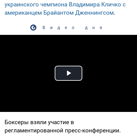
украинского чемпиона Владимира Кличко с
американцем Брайантом Дженнингсом
.
Видео дня
Play Video
Боксеры взяли участие в
регламентированной пресс-конференции.