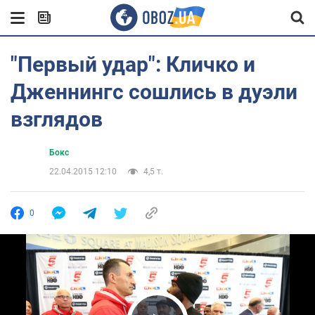
"Первый удар": Кличко и
Дженнингс сошлись в дуэли
взглядов
Бокс
22.04.2015 12:10
4,5 т.
0