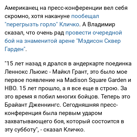
Американец на пресс-конференции вел себя
скромно, хотя накануне
пообещал
"перегрызть горло" Кличко
. А Владимир
сказал, что очень рад
провести очередной
бой на знаменитой арене "Мэдисон Сквер
Гарден"
.
"15 лет назад я дрался в андеркарте поединка
Леннокс Льюис - Майкл Грант, это было мое
первое появление на Madison Square Garden и
HBO. 15 лет прошло, а я все еще в строю. За
это время я побил многих бойцов. Теперь это
Брайант Дженнингс. Сегодняшняя пресс-
конференция была первым ударом
захватывающего боя, который состоится в
эту субботу", - сказал Кличко.