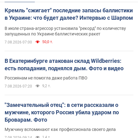
Кремль "сжигает" последние запасы баллистики
в Украине: что будет далее? Интервью с Шарпом
В июле страна-агрессор установила "рекорд" по количеству
запущенных по Украине баллистических ракет
50,0 т.
7.08.2026 07:00
В Екатеринбурге атакован склад Wildberries:
есть попадания, поднялся дым. Фото и видео
Россиянам не помогла даже работа ПВО
9,2 т.
7.08.2026 07:20
"Замечательный отец": в сети рассказали о
мужчине, которого Россия убила ударом по
Броварам. Фото
Мужчину вспоминают как профессионала своего дела
1,4 т.
7.08.2026 09:14