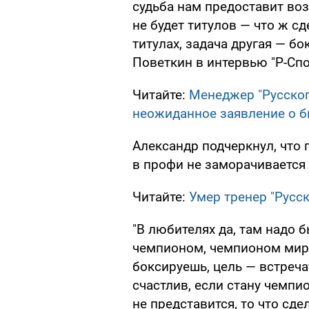
судьба нам предоставит воз
не будет титулов — что ж с
титулах, задача другая — бо
Поветкин в интервью "Р-Спо
Читайте:
Менеджер "Русског
неожиданное заявление о 
Александр подчеркнул, что 
в профи не заморачивается
Читайте:
Умер тренер "Русс
"В любителях да, там надо 
чемпионом, чемпионом мира
боксируешь, цель — встречат
счастлив, если стану чемпи
не представится, то что сде