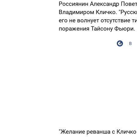
Россиянин Александр Повет
Владимиром Кличко. "Русск
его не волнует отсутствие 
поражения Тайсону Фьюри.
В
"Желание реванша с Кличко 