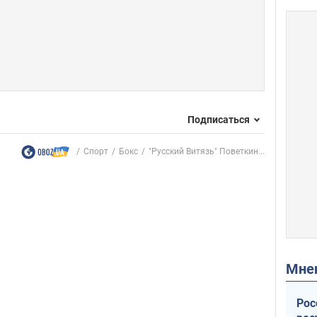
Подписаться
Спорт
Бокс
"Русский Витязь" Поветкин...
Мн
Рос