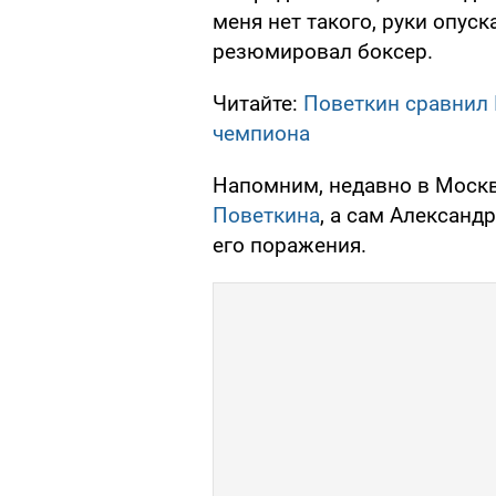
меня нет такого, руки опуска
резюмировал боксер.
Читайте:
Поветкин сравнил 
чемпиона
Напомним, недавно в Моск
Поветкина
, а сам Александ
его поражения.