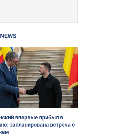
P NEWS
нский впервые прибыл в
ию: запланирована встреча с
чем