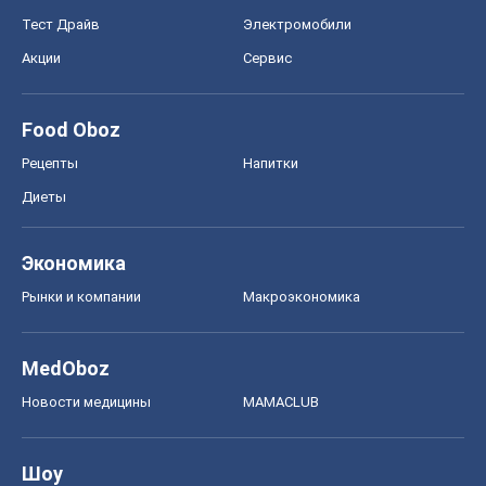
Тест Драйв
Электромобили
Акции
Сервис
Food Oboz
Рецепты
Напитки
Диеты
Экономика
Рынки и компании
Mакроэкономика
MedOboz
Новости медицины
MAMACLUB
Шоу