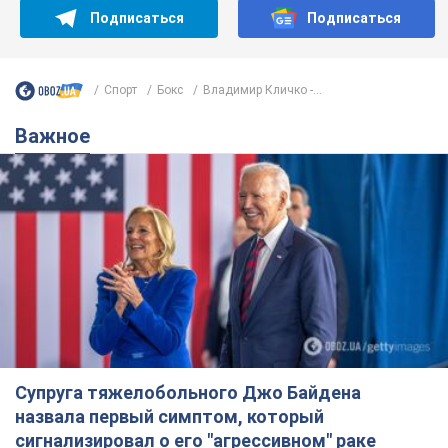
Подписаться
Подписаться
Спорт
Бокс
Владимир Кличко -...
Важное
Супруга тяжелобольного Джо Байдена
назвала первый симптом, который
сигнализировал о его "агрессивном" раке