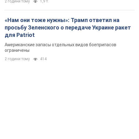
2 години тому
1,9 т.
«Нам они тоже нужны»: Трамп ответил на
просьбу Зеленского о передаче Украине ракет
для Patriot
Американские запасы отдельных видов боеприпасов
ограничены
2 години тому
414