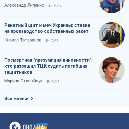
Александр Липенко
6,0 т.
Ракетный щит и меч Украины: ставка
на производство собственных ракет
Кирилл Татаринов
2,8 т.
Посмертная "презумпция виновности":
кто разрешил ТЦК судить погибших
защитников
Марина Ставнійчук
6,5 т.
Все мнения