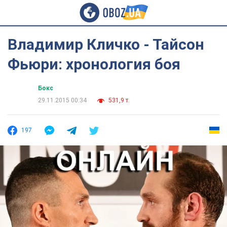
Владимир Кличко - Тайсон
Фьюри: хронология боя
Бокс
29.11.2015 00:34
531,9 т.
197