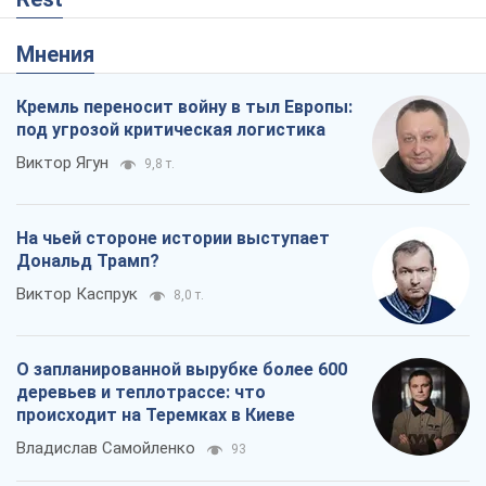
Мнения
Кремль переносит войну в тыл Европы:
под угрозой критическая логистика
Виктор Ягун
9,8 т.
На чьей стороне истории выступает
Дональд Трамп?
Виктор Каспрук
8,0 т.
О запланированной вырубке более 600
деревьев и теплотрассе: что
происходит на Теремках в Киеве
Владислав Самойленко
93