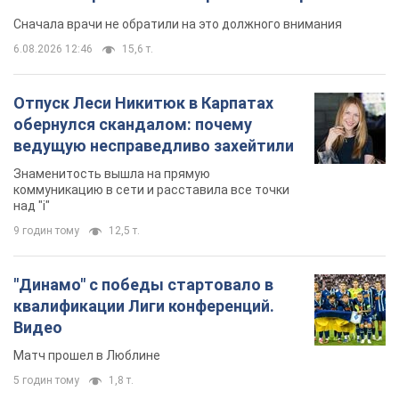
Сначала врачи не обратили на это должного внимания
6.08.2026 12:46
15,6 т.
Отпуск Леси Никитюк в Карпатах
обернулся скандалом: почему
ведущую несправедливо захейтили
Знаменитость вышла на прямую
коммуникацию в сети и расставила все точки
над "i"
9 годин тому
12,5 т.
"Динамо" с победы стартовало в
квалификации Лиги конференций.
Видео
Матч прошел в Люблине
5 годин тому
1,8 т.