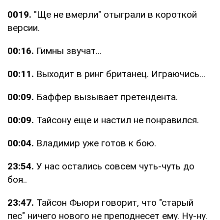
0019.
"Ще не вмерли" отыграли в короткой
версии.
00:16.
Гимны звучат...
00:11.
Выходит в ринг британец. Играючись...
00:09.
Баффер вызывает претендента.
00:09.
Тайсону еще и настил не понравился.
00:04.
Владимир уже готов к бою.
23:54.
У нас остались совсем чуть-чуть до
боя..
23:47.
Тайсон Фьюри говорит, что "старый
пес" ничего нового не преподнесет ему. Ну-ну.