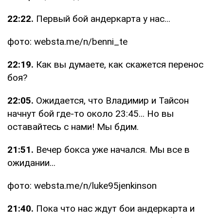
22:22.
Первый бой андеркарта у нас...
фото: websta.me/n/benni_te
22:19.
Как вы думаете, как скажется перенос
боя?
22:05.
Ожидается, что Владимир и Тайсон
начнут бой где-то около 23:45... Но вы
оставайтесь с нами! Мы бдим.
21:51.
Вечер бокса уже начался. Мы все в
ожидании...
фото: websta.me/n/luke95jenkinson
21:40.
Пока что нас ждут бои андеркарта и