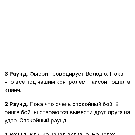
3 Раунд.
Фьюри провоцирует Володю. Пока
что все под нашим контролем. Тайсон пошел а
клинч.
2 Раунд.
Пока что очень спокойный бой. В
ринге бойцы стараются вывести друг друга на
удар. Спокойный раунд.
1 Раунд.
Кличко начал активно. На ногах