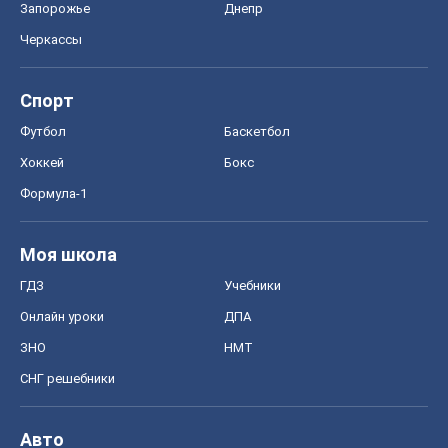
Запорожье
Днепр
Черкассы
Спорт
Футбол
Баскетбол
Хоккей
Бокс
Формула-1
Моя школа
ГДЗ
Учебники
Онлайн уроки
ДПА
ЗНО
НМТ
СНГ решебники
Авто