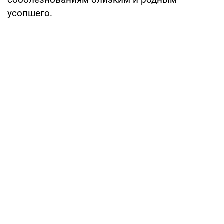
усопшего.