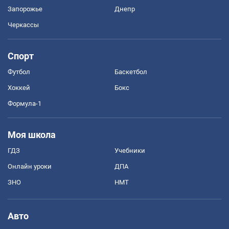
Запорожье
Днепр
Черкассы
Спорт
Футбол
Баскетбол
Хоккей
Бокс
Формула-1
Моя школа
ГДЗ
Учебники
Онлайн уроки
ДПА
ЗНО
НМТ
Авто