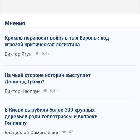
Мнения
Кремль переносит войну в тыл Европы: под
угрозой критическая логистика
Виктор Ягун
6,4 т.
На чьей стороне истории выступает
Дональд Трамп?
Виктор Каспрук
6,0 т.
В Киеве вырубили более 300 крупных
деревьев ради теплотрассы и вопреки
Генплану
Владислав Самойленко
42