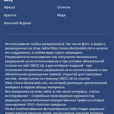
Афиша
Сплетни
Красота
Мода
Женский Журнал
Использование любых материалов (в том числе фото- и видео-),
размещенных на этом сайте
https://www.obozrevatel.com
и на всех
его поддоменах, в любом виде строго запрещено.
Разрешается использование при получении письменного
разрешения на их использование и при условии обязательной
ссылки на сайт OBOZ.UA, а для интернет-изданий - при
получении письменного разрешения на их использование и при
обязательном размещении прямой, открытой для поисковых
систем, гиперссылки на страницу OBOZ.UA по ссылке
https://www.obozrevatel.com
, на которой размещен оригинальный
материал в первом абзаце материала.
Все материалы на этом сайте, в том числе интервью, статьи,
исследования – служебные произведения журналистов
редакции, исключительные имущественные права на которые
принадлежат ООО «Золотая середина».
На все опубликованные фотоматериалы Getty Images редакция
имеет имущественные права, защищаемые законом Украины