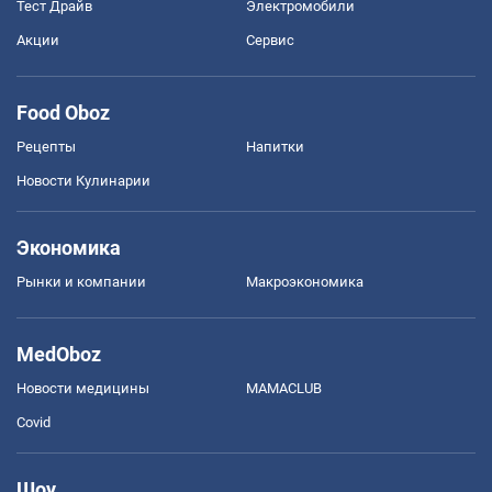
Тест Драйв
Электромобили
Акции
Сервис
Food Oboz
Рецепты
Напитки
Новости Кулинарии
Экономика
Рынки и компании
Mакроэкономика
MedOboz
Новости медицины
MAMACLUB
Covid
Шоу