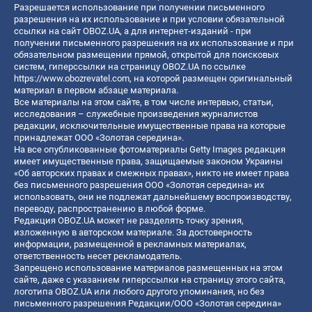
Разрешается использование при получении письменного
разрешения на их использование и при условии обязательной
ссылки на сайт OBOZ.UA, а для интернет-изданий - при
получении письменного разрешения на их использование и при
обязательном размещении прямой, открытой для поисковых
систем, гиперссылки на страницу OBOZ.UA по ссылке
https://www.obozrevatel.com
, на которой размещен оригинальный
материал в первом абзаце материала.
Все материалы на этом сайте, в том числе интервью, статьи,
исследования – служебные произведения журналистов
редакции, исключительные имущественные права на которые
принадлежат ООО «Золотая середина».
На все опубликованные фотоматериалы Getty Images редакция
имеет имущественные права, защищаемые законом Украины
«Об авторских правах и смежных правах», никто не имеет права
без письменного разрешения ООО «Золотая середина» их
использовать, они не подлежат дальнейшему воспроизводству,
переводу, распространению в любой форме.
Редакция OBOZ.UA может не разделять точку зрения,
изложенную в авторском материале. За достоверность
информации, размещенной в рекламных материалах,
ответственность несет рекламодатель.
Запрещено использование материалов размещенных на этом
сайте, даже с указанием гиперссылки на страницу этого сайта,
логотипа OBOZ.UA или любого другого упоминания, но без
письменного разрешения Редакции/ООО «Золотая середина»