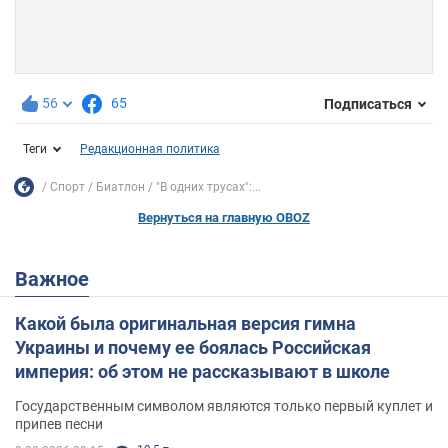
56
65
Подписаться
Теги
Редакционная политика
Спорт
Биатлон
"В одних трусах":...
Вернуться на главную OBOZ
Важное
Какой была оригинальная версия гимна
Украины и почему ее боялась Российская
империя: об этом не рассказывают в школе
Государственным символом являются только первый куплет и
припев песни