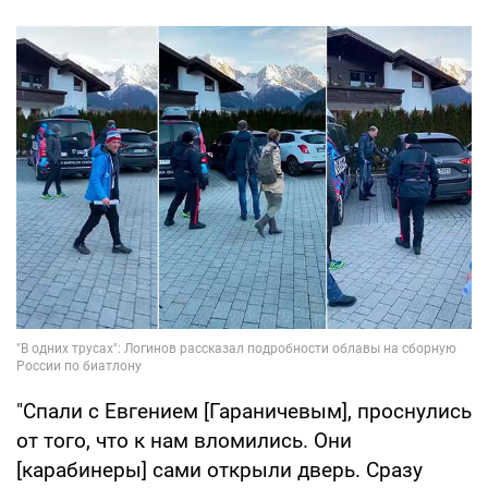
"Спали с Евгением [Гараничевым], проснулись
от того, что к нам вломились. Они
[карабинеры] сами открыли дверь. Сразу