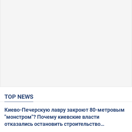
TOP NEWS
Киево-Печерскую лавру закроют 80-метровым
"монстром"? Почему киевские власти
отказались остановить строительство
небоскреба "московского верующего"