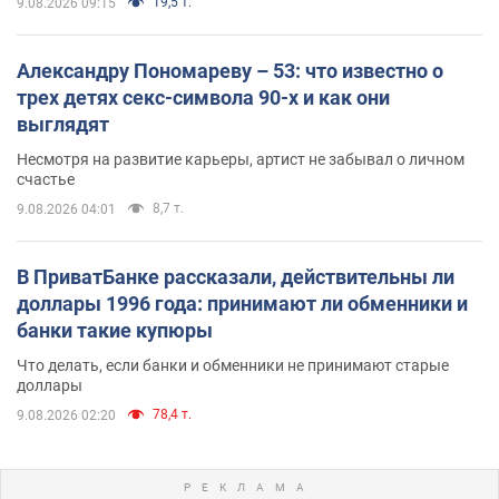
19,5 т.
9.08.2026 09:15
Александру Пономареву – 53: что известно о
трех детях секс-символа 90-х и как они
выглядят
Несмотря на развитие карьеры, артист не забывал о личном
счастье
8,7 т.
9.08.2026 04:01
В ПриватБанке рассказали, действительны ли
доллары 1996 года: принимают ли обменники и
банки такие купюры
Что делать, если банки и обменники не принимают старые
доллары
78,4 т.
9.08.2026 02:20