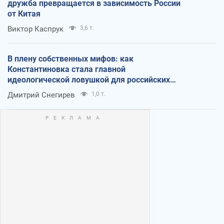
дружба превращается в зависимость России
от Китая
Виктор Каспрук
3,6 т.
В плену собственных мифов: как
Константиновка стала главной
идеологической ловушкой для российских
оккупантов
Дмитрий Снегирев
1,0 т.