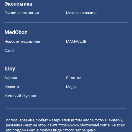
Экономика
Рынки и компании
Mакроэкономика
MedOboz
Новости медицины
MAMACLUB
Covid
Шоу
Афиша
Сплетни
Красота
Мода
Женский Журнал
Использование любых материалов (в том числе фото- и видео-),
размещенных на этом сайте
https://www.obozrevatel.com
и на всех
его поддоменах, в любом виде строго запрещено.