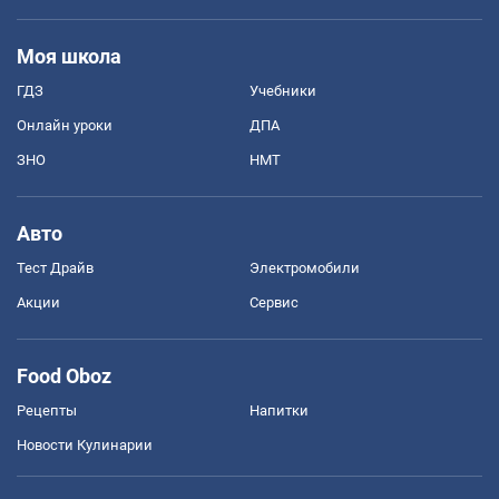
Моя школа
ГДЗ
Учебники
Онлайн уроки
ДПА
ЗНО
НМТ
Авто
Тест Драйв
Электромобили
Акции
Сервис
Food Oboz
Рецепты
Напитки
Новости Кулинарии