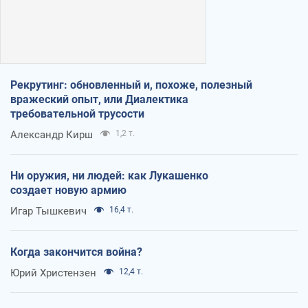
Рекрутинг: обновленный и, похоже, полезный
вражеский опыт, или Диалектика
требовательной трусости
Александр Кирш
1,2 т.
Ни оружия, ни людей: как Лукашенко
создает новую армию
Игар Тышкевич
16,4 т.
Когда закончится война?
Юрий Христензен
12,4 т.