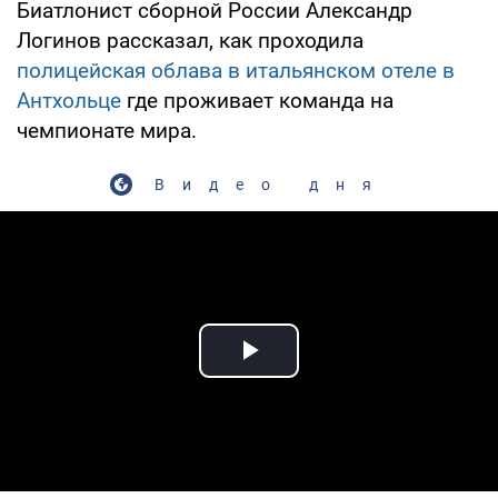
Биатлонист сборной России Александр
Логинов рассказал, как проходила
полицейская облава в итальянском отеле в
Антхольце
где проживает команда на
чемпионате мира.
Видео дня
Play Video