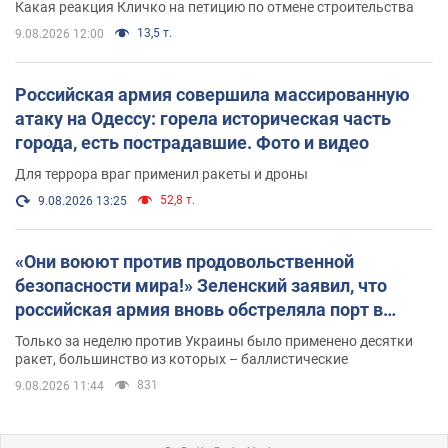
Какая реакция Кличко на петицию по отмене строительства
13,5 т.
9.08.2026 12:00
Российская армия совершила массированную
атаку на Одессу: горела историческая часть
города, есть пострадавшие. Фото и видео
Для террора враг применил ракеты и дроны
52,8 т.
9.08.2026 13:25
«Они воюют против продовольственной
безопасности мира!» Зеленский заявил, что
российская армия вновь обстреляла порт в
Одессе
Только за неделю против Украины было применено десятки
ракет, большинство из которых – баллистические
831
9.08.2026 11:44