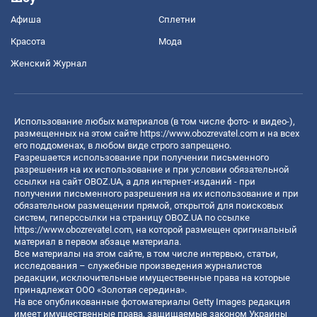
Афиша
Сплетни
Красота
Мода
Женский Журнал
Использование любых материалов (в том числе фото- и видео-),
размещенных на этом сайте
https://www.obozrevatel.com
и на всех
его поддоменах, в любом виде строго запрещено.
Разрешается использование при получении письменного
разрешения на их использование и при условии обязательной
ссылки на сайт OBOZ.UA, а для интернет-изданий - при
получении письменного разрешения на их использование и при
обязательном размещении прямой, открытой для поисковых
систем, гиперссылки на страницу OBOZ.UA по ссылке
https://www.obozrevatel.com
, на которой размещен оригинальный
материал в первом абзаце материала.
Все материалы на этом сайте, в том числе интервью, статьи,
исследования – служебные произведения журналистов
редакции, исключительные имущественные права на которые
принадлежат ООО «Золотая середина».
На все опубликованные фотоматериалы Getty Images редакция
имеет имущественные права, защищаемые законом Украины