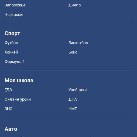
Запорожье
Днепр
Черкассы
Спорт
Футбол
Баскетбол
Хоккей
Бокс
Формула-1
Моя школа
ГДЗ
Учебники
Онлайн уроки
ДПА
ЗНО
НМТ
Авто