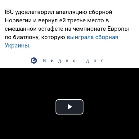
IBU удовлетворил апелляцию сборной
Норвегии и вернул ей третье место в
смешанной эстафете на чемпионате Европы
по биатлону, которую
выиграла сборная
Украины
.
Видео дня
Play Video