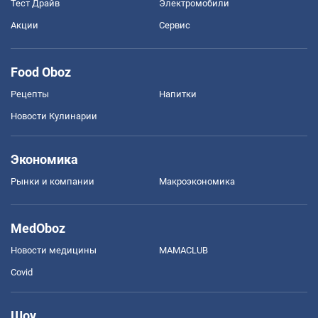
Тест Драйв
Электромобили
Акции
Сервис
Food Oboz
Рецепты
Напитки
Новости Кулинарии
Экономика
Рынки и компании
Mакроэкономика
MedOboz
Новости медицины
MAMACLUB
Covid
Шоу