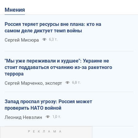
Мнения
Россия теряет ресурсы вне плана: кто на
самом деле диктует темп войны
Сергей Мисюра
6,3 т.
"Мы уже переживали и худшее": Украине не
стоит поддаваться отчаянию из-за ракетного
террора
Сергей Марченко, эксперт
6,8 т.
Запад проспал угрозу: Россия может
проверить НАТО войной
Леонид Невзлин
1,0 т.