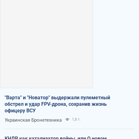
"Варта" и "Новатор" выдержали пулеметный
обстрел и удар FPV-дрона, сохранив жизнь
офицеру ВСУ
Украинская Бронетехника
1,8 т.
КНДР как катализатор войны, или О новом