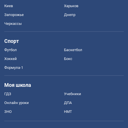
Киев
Харьков
Запорожье
Днепр
Черкассы
Спорт
Футбол
Баскетбол
Хоккей
Бокс
Формула-1
Моя школа
ГДЗ
Учебники
Онлайн уроки
ДПА
ЗНО
НМТ