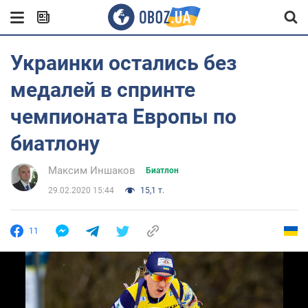
Украинки остались без
медалей в спринте
чемпионата Европы по
биатлону
Максим Иншаков
Биатлон
29.02.2020 15:44
15,1 т.
11