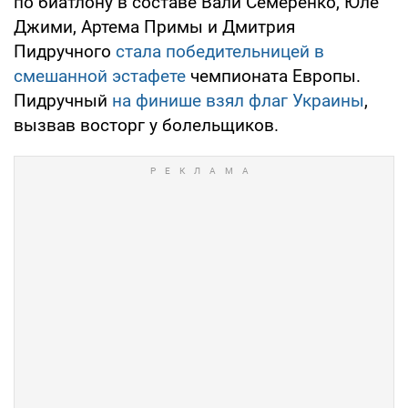
по биатлону в составе Вали Семеренко, Юле
Джими, Артема Примы и Дмитрия
Пидручного
стала победительницей в
смешанной эстафете
чемпионата Европы.
Пидручный
на финише взял флаг Украины
,
вызвав восторг у болельщиков.