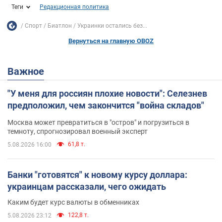
Теги
Редакционная политика
Спорт
Биатлон
Украинки остались без...
Вернуться на главную OBOZ
Важное
"У меня для россиян плохие новости": Селезнев
предположил, чем закончится "война складов"
Москва может превратиться в "остров" и погрузиться в
темноту, спрогнозировал военный эксперт
61,8 т.
5.08.2026 16:00
Банки "готовятся" к новому курсу доллара:
украинцам рассказали, чего ожидать
Каким будет курс валюты в обменниках
122,8 т.
5.08.2026 23:12