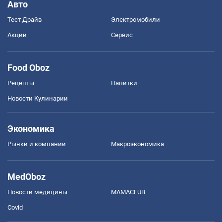
Авто
Тест Драйв
Электромобили
Акции
Сервис
Food Oboz
Рецепты
Напитки
Новости Кулинарии
Экономика
Рынки и компании
Mакроэкономика
MedOboz
Новости медицины
MAMACLUB
Covid