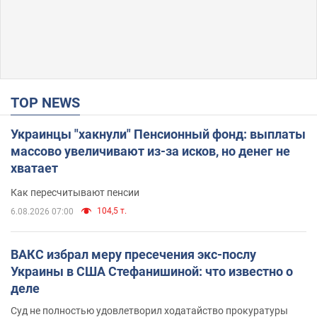
TOP NEWS
Украинцы "хакнули" Пенсионный фонд: выплаты
массово увеличивают из-за исков, но денег не
хватает
Как пересчитывают пенсии
104,5 т.
6.08.2026 07:00
ВАКС избрал меру пресечения экс-послу
Украины в США Стефанишиной: что известно о
деле
Суд не полностью удовлетворил ходатайство прокуратуры