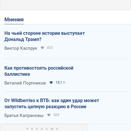
Мнения
На чьей стороне истории выступает
Дональд Трамп?
Виктор Каспрук
453
Как противостоять российской
баллистике
Виталий Портников
18,1 т.
От Wildberries к ВТБ: как один удар может
запустить цепную реакцию в России
Братья Капрановы
303