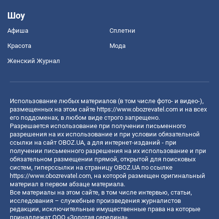
Шоу
Афиша
Сплетни
Красота
Мода
Женский Журнал
Использование любых материалов (в том числе фото- и видео-),
размещенных на этом сайте
https://www.obozrevatel.com
и на всех
его поддоменах, в любом виде строго запрещено.
Разрешается использование при получении письменного
разрешения на их использование и при условии обязательной
ссылки на сайт OBOZ.UA, а для интернет-изданий - при
получении письменного разрешения на их использование и при
обязательном размещении прямой, открытой для поисковых
систем, гиперссылки на страницу OBOZ.UA по ссылке
https://www.obozrevatel.com
, на которой размещен оригинальный
материал в первом абзаце материала.
Все материалы на этом сайте, в том числе интервью, статьи,
исследования – служебные произведения журналистов
редакции, исключительные имущественные права на которые
принадлежат ООО «Золотая середина».