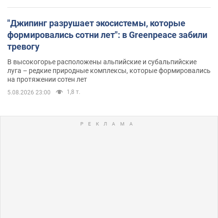
"Джипинг разрушает экосистемы, которые
формировались сотни лет": в Greenpeace забили
тревогу
В высокогорье расположены альпийские и субальпийские
луга – редкие природные комплексы, которые формировались
на протяжении сотен лет
1,8 т.
5.08.2026 23:00