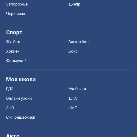
Запорожье
Днепр
Черкассы
Спорт
Футбол
Баскетбол
Хоккей
Бокс
Формула-1
Моя школа
ГДЗ
Учебники
Онлайн уроки
ДПА
ЗНО
НМТ
СНГ решебники
Авто