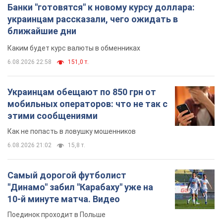
Банки "готовятся" к новому курсу доллара:
украинцам рассказали, чего ожидать в
ближайшие дни
Каким будет курс валюты в обменниках
6.08.2026 22:58
151,0 т.
Украинцам обещают по 850 грн от
мобильных операторов: что не так с
этими сообщениями
Как не попасть в ловушку мошенников
6.08.2026 21:02
15,8 т.
Самый дорогой футболист
"Динамо" забил "Карабаху" уже на
10-й минуте матча. Видео
Поединок проходит в Польше