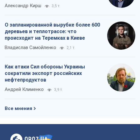
Александр Кирш
3,5 т.
О запланированной вырубке более 600
деревьев и теплотрассе: что
происходит на Теремках в Киеве
Владислав Самойленко
2,1 т.
Как атаки Сил обороны Украины
сократили экспорт российских
нефтепродуктов
Андрей Клименко
3,9 т.
Все мнения