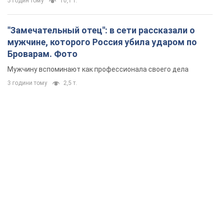
5 годин тому
10,1 т.
"Замечательный отец": в сети рассказали о
мужчине, которого Россия убила ударом по
Броварам. Фото
Мужчину вспоминают как профессионала своего дела
3 години тому
2,5 т.