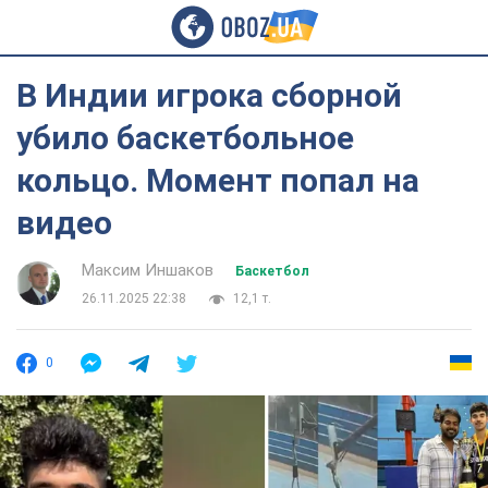
В Индии игрока сборной
убило баскетбольное
кольцо. Момент попал на
видео
Максим Иншаков
Баскетбол
26.11.2025 22:38
12,1 т.
0