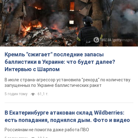
Кремль "сжигает" последние запасы
баллистики в Украине: что будет далее?
Интервью с Шарпом
В июле страна-агрессор установила "рекорд" по количеству
запущенных по Украине баллистических ракет
5 годин тому
61,1 т.
В Екатеринбурге атакован склад Wildberries:
есть попадания, поднялся дым. Фото и видео
Россиянам не помогла даже работа ПВО