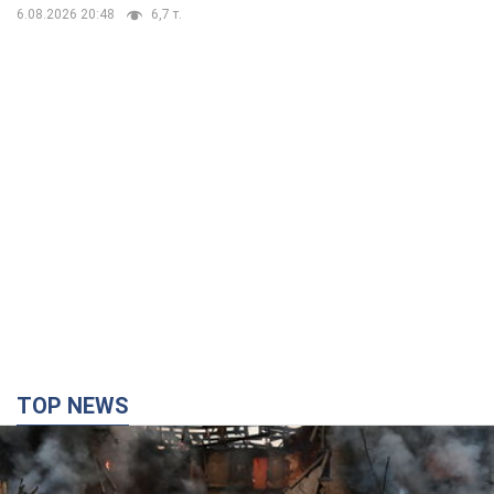
6.08.2026 20:48
6,7 т.
TOP NEWS