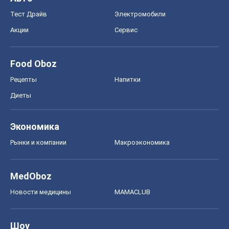
Тест Драйв
Электромобили
Акции
Сервис
Food Oboz
Рецепты
Напитки
Диеты
Экономика
Рынки и компании
Mакроэкономика
MedOboz
Новости медицины
MAMACLUB
Шоу