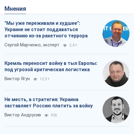
Мнения
"Мы уже переживали и худшее":
Украине не стоит поддаваться
отчаянию из-за ракетного террора
Сергей Марченко, эксперт
2,4 т.
Кремль переносит войну в тыл Европы:
под угрозой критическая логистика
Виктор Ягун
12,9 т.
Не месть, а стратегия: Украина
заставляет Россию платить за войну
Виктор Андрусив
936