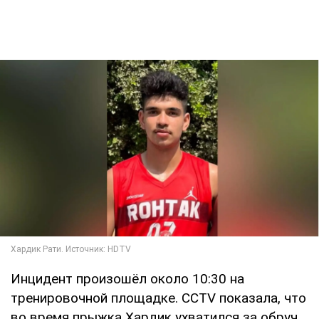
Инцидент произошёл около 10:30 на
тренировочной площадке. CCTV показала, что
во время прыжка Хардик ухватился за обруч,