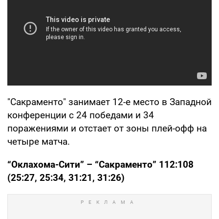
"Сакраменто" занимает 12-е место в Западной
конференции с 24 победами и 34
поражениями и отстает от зоны плей-офф на
четыре матча.
“Оклахома-Сити” – “Сакраменто” 112:108
(25:27, 25:34, 31:21, 31:26)