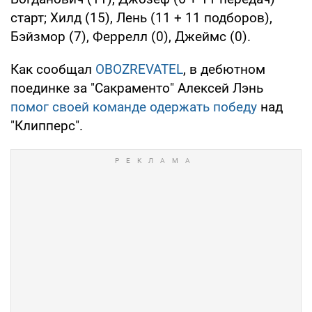
старт; Хилд (15), Лень (11 + 11 подборов),
Бэйзмор (7), Феррелл (0), Джеймс (0).
Как сообщал
OBOZREVATEL
, в дебютном
поединке за "Сакраменто" Алексей Лэнь
помог своей команде одержать победу
над
"Клипперс".