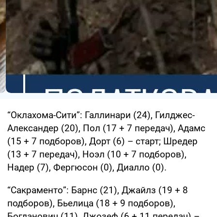
“Оклахома-Сити”: Галлинари (24), Гилджес-
Александер (20), Пол (17 + 7 передач), Адамс
(15 + 7 подборов), Дорт (6) – старт; Шредер
(13 + 7 передач), Ноэл (10 + 7 подборов),
Надер (7), Фергюсон (0), Диалло (0).
“Сакраменто”: Барнс (21), Джайлз (19 + 8
подборов), Бьелица (18 + 9 подборов),
Богданович (11), Джозеф (6 + 11 передач) –