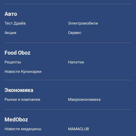
Авто
Тест Драйв
Электромобили
Акции
Сервис
Food Oboz
Рецепты
Напитки
Новости Кулинарии
Экономика
Рынки и компании
Mакроэкономика
MedOboz
Новости медицины
MAMACLUB