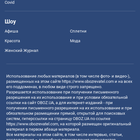
Covid
Шоу
Афиша
Сплетни
Красота
Мода
Женский Журнал
Использование любых материалов (в том числе фото- и видео-),
размещенных на этом сайте
https://www.obozrevatel.com
и на всех
его поддоменах, в любом виде строго запрещено.
Разрешается использование при получении письменного
разрешения на их использование и при условии обязательной
ссылки на сайт OBOZ.UA, а для интернет-изданий - при
получении письменного разрешения на их использование и при
обязательном размещении прямой, открытой для поисковых
систем, гиперссылки на страницу OBOZ.UA по ссылке
https://www.obozrevatel.com
, на которой размещен оригинальный
материал в первом абзаце материала.
Все материалы на этом сайте, в том числе интервью, статьи,
исследования – служебные произведения журналистов