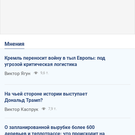
Мнения
Кремль переносит войну в тыл Европы: под
угрозой критическая логистика
Виктор Ягун
9,6 т.
На чьей стороне истории выступает
Дональд Трамп?
Виктор Каспрук
7,9 т.
О запланированной вырубке более 600
деревьев и теплотрассе: что происходит на