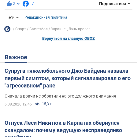
2
7
Подписаться
Теги
Редакционная политика
Спорт
Баскетбол
Украинец Лэнь провел...
Вернуться на главную OBOZ
Важное
Супруга тяжелобольного Джо Байдена назвала
первый симптом, который сигнализировал о его
"агрессивном" раке
Сначала врачи не обратили на это должного внимания
15,3 т.
6.08.2026 12:46
Отпуск Леси Никитюк в Карпатах обернулся
скандалом: почему ведущую несправедливо