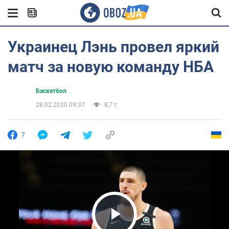
Украинец Лэнь провел яркий
матч за новую команду НБА
Баскетбол
28.02.2020 09:37
8,7 т.
7