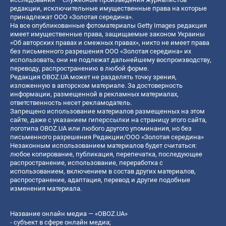
редакции, исключительные имущественные права на которые
принадлежат ООО «Золотая середина».
На все опубликованные фотоматериалы Getty Images редакция
имеет имущественные права, защищаемые законом Украины
«Об авторских правах и смежных правах», никто не имеет права
без письменного разрешения ООО «Золотая середина» их
использовать, они не подлежат дальнейшему воспроизводству,
переводу, распространению в любой форме.
Редакция OBOZ.UA может не разделять точку зрения,
изложенную в авторском материале. За достоверность
информации, размещенной в рекламных материалах,
ответственность несет рекламодатель.
Запрещено использование материалов размещенных на этом
сайте, даже с указанием гиперссылки на страницу этого сайта,
логотипа OBOZ.UA или любого другого упоминания, но без
письменного разрешения Редакции/ООО «Золотая середина»
Незаконным использованием материалов будет считаться:
любое копирование, публикация, перепечатка, последующее
распространение, использование, переработка с
использованием, включением в состав других материалов,
распространение, адаптация, перевод и другие подобные
изменения материала.
Название онлайн медиа — «OBOZ.UA»
- субъект в сфере онлайн медиа;