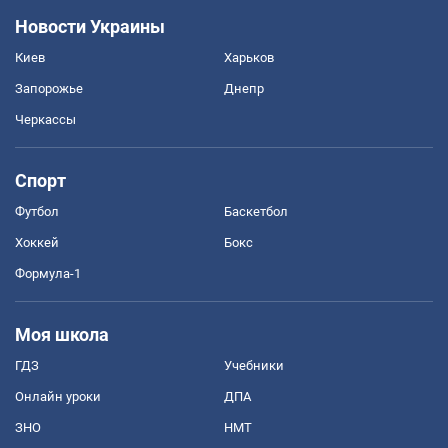
Новости Украины
Киев
Харьков
Запорожье
Днепр
Черкассы
Спорт
Футбол
Баскетбол
Хоккей
Бокс
Формула-1
Моя школа
ГДЗ
Учебники
Онлайн уроки
ДПА
ЗНО
НМТ