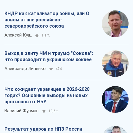
КНДР как катализатор войны, или О
новом этапе российско-
северокорейского союза
Алексей Кущ
1,1 т.
Выход в элиту ЧМ и триумф "Сокола":
что происходит в украинском хоккее
Александр Липенко
474
Что ожидает украинцев в 2026-2028
годах? Основные выводы из новых
прогнозов от НБУ
Василий Фурман
10,6 т.
Результат ударов по НПЗ России