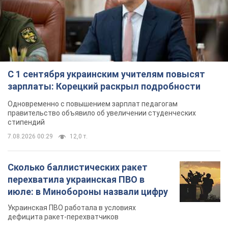
С 1 сентября украинским учителям повысят
зарплаты: Корецкий раскрыл подробности
Одновременно с повышением зарплат педагогам
правительство объявило об увеличении студенческих
стипендий
7.08.2026 00:29
12,0 т.
Сколько баллистических ракет
перехватила украинская ПВО в
июле: в Минобороны назвали цифру
Украинская ПВО работала в условиях
дефицита ракет-перехватчиков