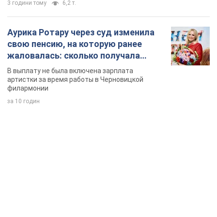
3 години тому
6,2 т.
Аурика Ротару через суд изменила
свою пенсию, на которую ранее
жаловалась: сколько получала
певица
В выплату не была включена зарплата
артистки за время работы в Черновицкой
филармонии
за 10 годин