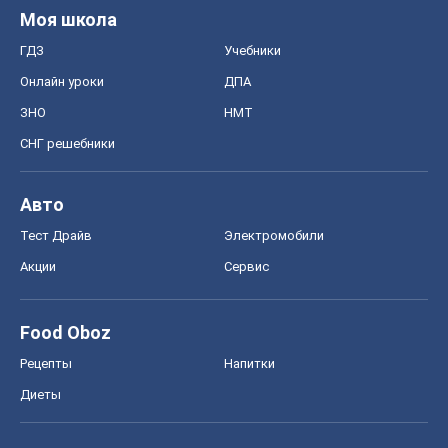
Моя школа
ГДЗ
Учебники
Онлайн уроки
ДПА
ЗНО
НМТ
СНГ решебники
Авто
Тест Драйв
Электромобили
Акции
Сервис
Food Oboz
Рецепты
Напитки
Диеты