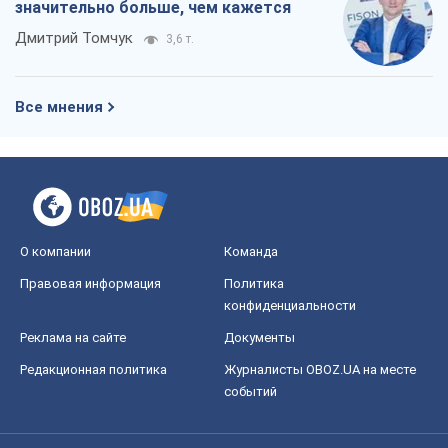
значительно больше, чем кажется
Дмитрий Томчук
3,6 т.
Все мнения
О компании
Команда
Правовая информация
Политика
конфиденциальности
Реклама на сайте
Документы
Редакционная политика
Журналисты OBOZ.UA на месте
событий