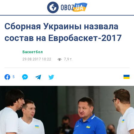
Сборная Украины назвала
состав на Евробаскет-2017
Баскетбол
29.08.2017 10:22
7,9 т.
5