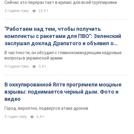
Сейчас это перерастает в кризис для всей группировки
2 години тому
22,9 т.
"Работаем над тем, чтобы получить
комплекты с ракетами для ПВО": Зеленский
заслушал доклад Драпатого и объявил о
новых мерах
В частности, он обсудил с главнокомандующим кадровые
вопросы в украинской армии
4 години тому
3,4 т.
В оккупированной Ялте прогремели мощные
взрывы: поднимается черный дым. Фото и
видео
Город, вероятно, подвергся атаке дронов
5 годин тому
6,4 т.