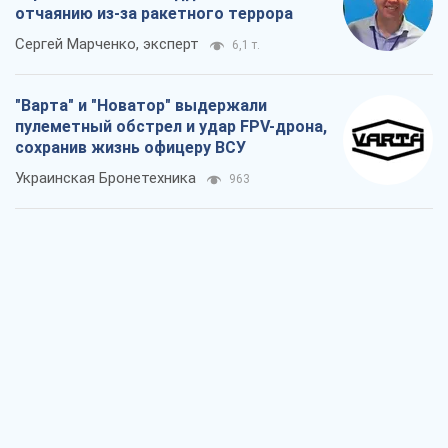
отчаянию из-за ракетного террора
Сергей Марченко, эксперт
6,1 т.
"Варта" и "Новатор" выдержали
пулеметный обстрел и удар FPV-дрона,
сохранив жизнь офицеру ВСУ
Украинская Бронетехника
963