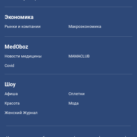
Экономика
Рынки и компании
Mакроэкономика
MedOboz
Новости медицины
MAMACLUB
Covid
Шоу
Афиша
Сплетни
Красота
Мода
Женский Журнал