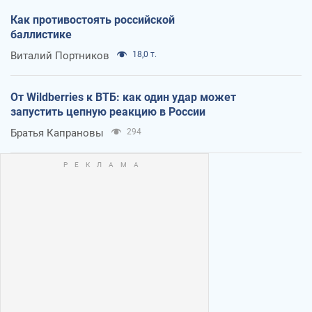
Как противостоять российской
баллистике
Виталий Портников
18,0 т.
От Wildberries к ВТБ: как один удар может
запустить цепную реакцию в России
Братья Капрановы
294