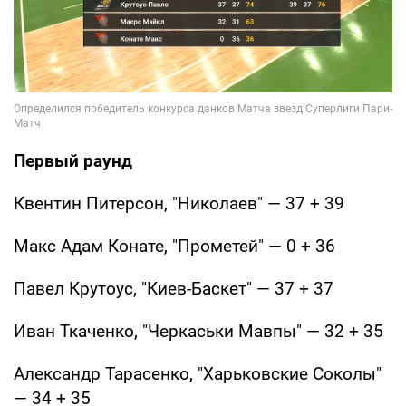
Первый раунд
Квентин Питерсон, "Николаев" — 37 + 39
Макс Адам Конате, "Прометей" — 0 + 36
Павел Крутоус, "Киев-Баскет" — 37 + 37
Иван Ткаченко, "Черкаськи Мавпы" — 32 + 35
Александр Тарасенко, "Харьковские Соколы"
— 34 + 35