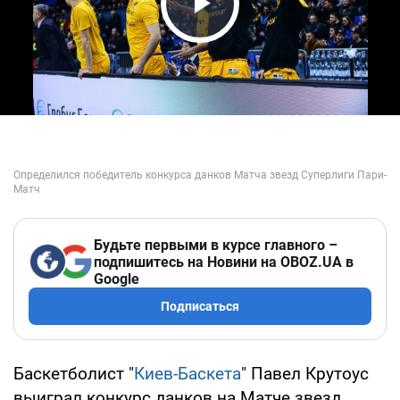
Play Video
Будьте первыми в курсе главного –
подпишитесь на Новини на OBOZ.UA в
Google
Подписаться
Баскетболист "
Киев-Баскета
" Павел Крутоус
выиграл конкурс данков на Матче звезд