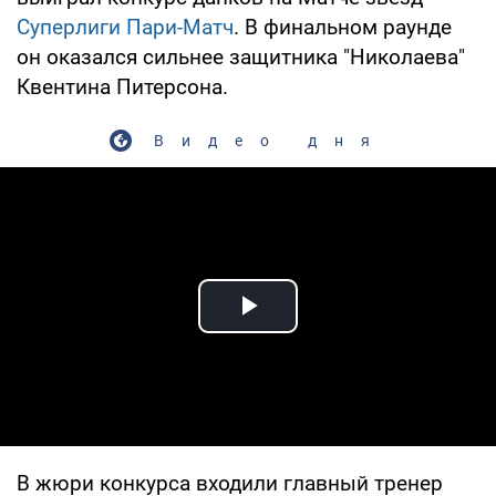
Суперлиги Пари-Матч
. В финальном раунде
он оказался сильнее защитника "Николаева"
Квентина Питерсона.
Видео дня
Play Video
В жюри конкурса входили главный тренер