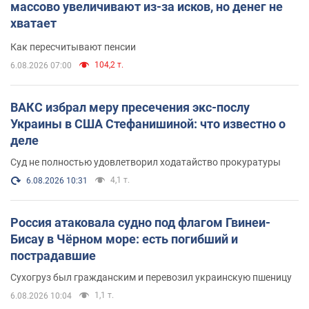
массово увеличивают из-за исков, но денег не
хватает
Как пересчитывают пенсии
104,2 т.
6.08.2026 07:00
ВАКС избрал меру пресечения экс-послу
Украины в США Стефанишиной: что известно о
деле
Суд не полностью удовлетворил ходатайство прокуратуры
4,1 т.
6.08.2026 10:31
Россия атаковала судно под флагом Гвинеи-
Бисау в Чёрном море: есть погибший и
пострадавшие
Сухогруз был гражданским и перевозил украинскую пшеницу
1,1 т.
6.08.2026 10:04