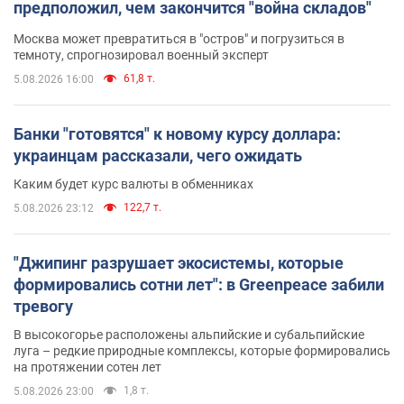
предположил, чем закончится "война складов"
Москва может превратиться в "остров" и погрузиться в
темноту, спрогнозировал военный эксперт
61,8 т.
5.08.2026 16:00
Банки "готовятся" к новому курсу доллара:
украинцам рассказали, чего ожидать
Каким будет курс валюты в обменниках
122,7 т.
5.08.2026 23:12
"Джипинг разрушает экосистемы, которые
формировались сотни лет": в Greenpeace забили
тревогу
В высокогорье расположены альпийские и субальпийские
луга – редкие природные комплексы, которые формировались
на протяжении сотен лет
1,8 т.
5.08.2026 23:00