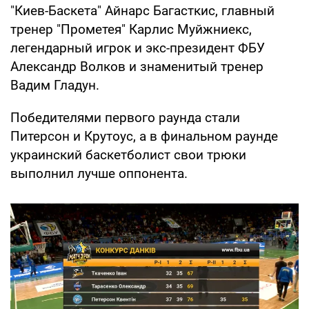
"Киев-Баскета" Айнарс Багасткис, главный
тренер "Прометея" Карлис Муйжниекс,
легендарный игрок и экс-президент ФБУ
Александр Волков и знаменитый тренер
Вадим Гладун.
Победителями первого раунда стали
Питерсон и Крутоус, а в финальном раунде
украинский баскетболист свои трюки
выполнил лучше оппонента.