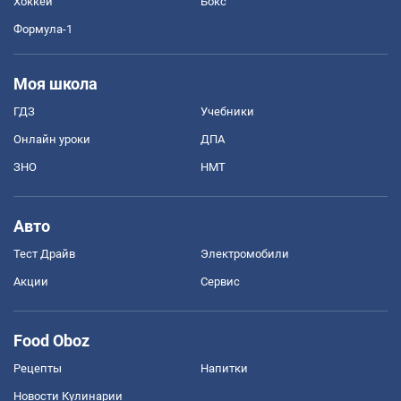
Хоккей
Бокс
Формула-1
Моя школа
ГДЗ
Учебники
Онлайн уроки
ДПА
ЗНО
НМТ
Авто
Тест Драйв
Электромобили
Акции
Сервис
Food Oboz
Рецепты
Напитки
Новости Кулинарии