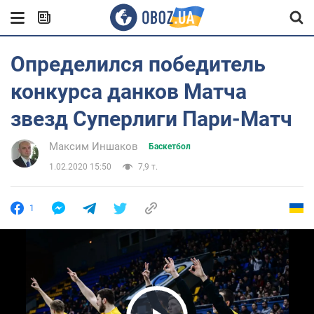
Определился победитель
конкурса данков Матча
звезд Суперлиги Пари-Матч
Максим Иншаков
Баскетбол
1.02.2020 15:50
7,9 т.
1