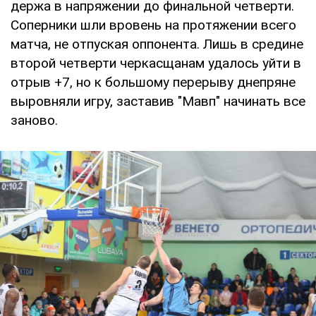
держа в напряжении до финальной четверти.
Соперники шли вровень на протяжении всего
матча, не отпуская оппонента. Лишь в средине
второй четверти черкасщанам удалось уйти в
отрыв +7, но к большому перерыву днепряне
выровняли игру, заставив "Мавп" начинать все
заново.