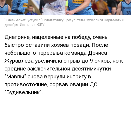
Днепряне, нацеленные на победу, очень
быстро оставили хозяев позади. После
небольшого перерыва команда Дениса
Журавлева увеличила отрыв до 9 очков, но к
средине заключительной десятиминутки
"Мавпы" снова вернули интригу в
противостояние, сорвав овации ДС
"Будивельник".