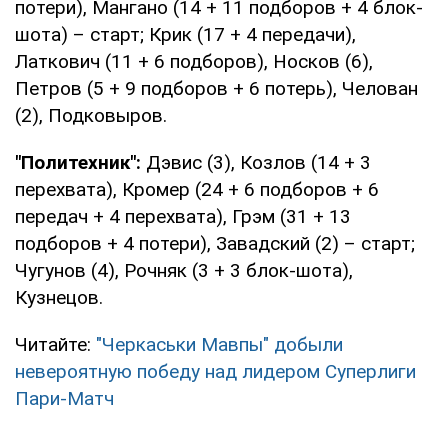
потери), Мангано (14 + 11 подборов + 4 блок-
шота) – старт; Крик (17 + 4 передачи),
Латкович (11 + 6 подборов), Носков (6),
Петров (5 + 9 подборов + 6 потерь), Челован
(2), Подковыров.
"Политехник":
Дэвис (3), Козлов (14 + 3
перехвата), Кромер (24 + 6 подборов + 6
передач + 4 перехвата), Грэм (31 + 13
подборов + 4 потери), Завадский (2) – старт;
Чугунов (4), Рочняк (3 + 3 блок-шота),
Кузнецов.
Читайте:
"Черкаськи Мавпы" добыли
невероятную победу над лидером Суперлиги
Пари-Матч