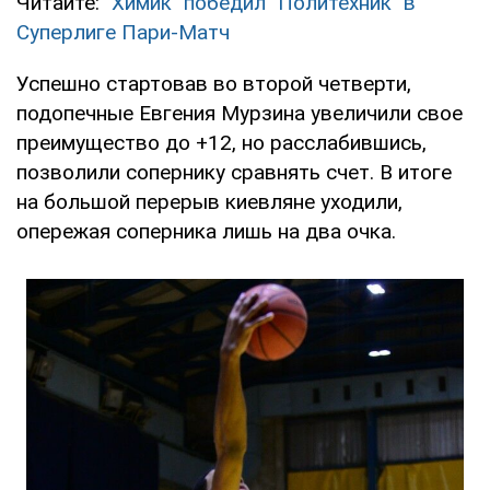
Читайте:
"Химик" победил "Политехник" в
Суперлиге Пари-Матч
Успешно стартовав во второй четверти,
подопечные Евгения Мурзина увеличили свое
преимущество до +12, но расслабившись,
позволили сопернику сравнять счет. В итоге
на большой перерыв киевляне уходили,
опережая соперника лишь на два очка.