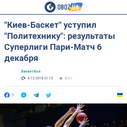
"Киев-Баскет" уступил
"Политехнику": результаты
Суперлиги Пари-Матч 6
декабря
Баскетбол
6.12.2018 21:13
8,0 т.
5