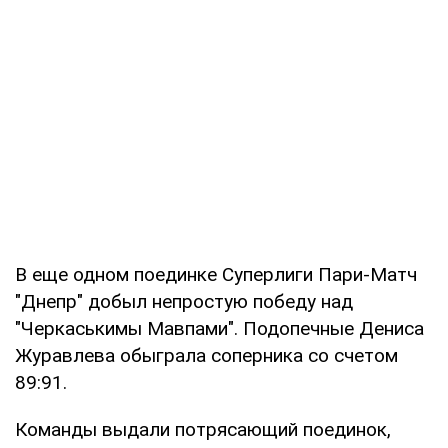
В еще одном поединке Суперлиги Пари-Матч
"Днепр" добыл непростую победу над
"Черкаськимы Мавпами". Подопечные Дениса
Журавлева обыграла соперника со счетом
89:91.
Команды выдали потрясающий поединок,