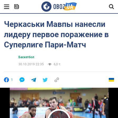
Черкаськи Мавпы нанесли
лидеру первое поражение в
Суперлиге Пари-Матч
Баскетбол
30.10.2019 22:35
6,0 т.
1