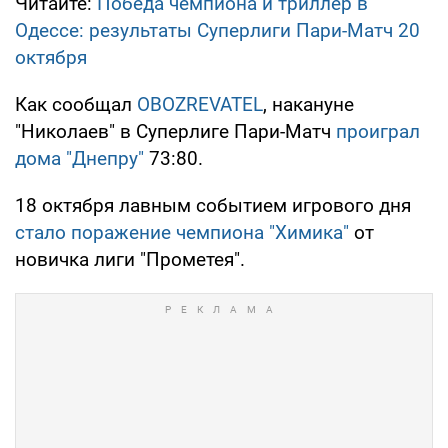
Читайте:
Победа чемпиона и триллер в
Одессе: результаты Суперлиги Пари-Матч 20
октября
Как сообщал
OBOZREVATEL
, накануне
"Николаев" в Суперлиге Пари-Матч
проиграл
дома "Днепру"
73:80.
18 октября лавным событием игрового дня
стало поражение чемпиона "Химика"
от
новичка лиги "Прометея".