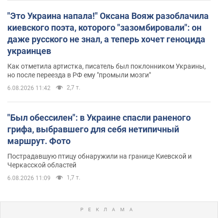
"Это Украина напала!" Оксана Вояж разоблачила
киевского поэта, которого "зазомбировали": он
даже русского не знал, а теперь хочет геноцида
украинцев
Как отметила артистка, писатель был поклонником Украины,
но после переезда в РФ ему "промыли мозги"
2,7 т.
6.08.2026 11:42
"Был обессилен": в Украине спасли раненого
грифа, выбравшего для себя нетипичный
маршрут. Фото
Пострадавшую птицу обнаружили на границе Киевской и
Черкасской областей
1,7 т.
6.08.2026 11:09