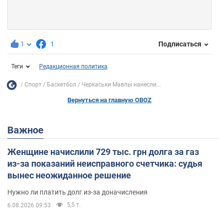
1
1
Подписаться
Теги
Редакционная политика
Спорт
Баскетбол
Черкаськи Мавпы нанесли...
Вернуться на главную OBOZ
Важное
Женщине начислили 729 тыс. грн долга за газ
из-за показаний неисправного счетчика: судья
вынес неожиданное решение
Нужно ли платить долг из-за доначисления
5,5 т.
6.08.2026 09:53