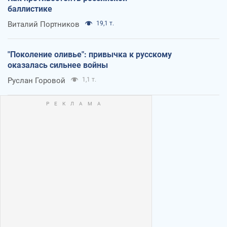
баллистике
Виталий Портников
19,1 т.
"Поколение оливье": привычка к русскому
оказалась сильнее войны
Руслан Горовой
1,1 т.