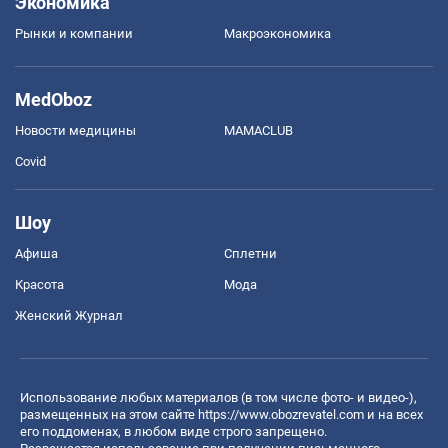
Экономика
Рынки и компании
Mакроэкономика
MedOboz
Новости медицины
MAMACLUB
Covid
Шоу
Афиша
Сплетни
Красота
Мода
Женский Журнал
Использование любых материалов (в том числе фото- и видео-),
размещенных на этом сайте
https://www.obozrevatel.com
и на всех
его поддоменах, в любом виде строго запрещено.