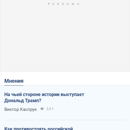
Мнения
На чьей стороне истории выступает
Дональд Трамп?
Виктор Каспрук
2,4 т.
Как противостоять российской