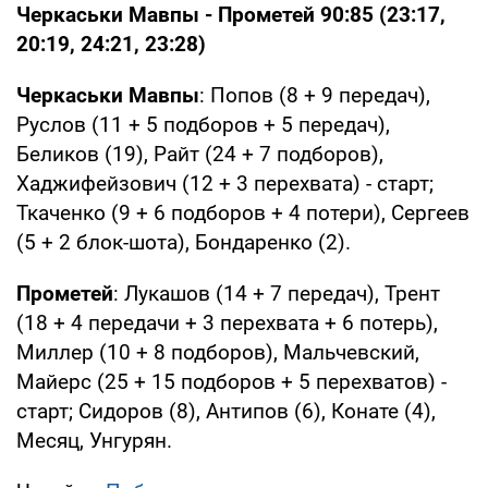
Черкаськи Мавпы - Прометей 90:85 (23:17,
20:19, 24:21, 23:28)
Черкаськи Мавпы
: Попов (8 + 9 передач),
Руслов (11 + 5 подборов + 5 передач),
Беликов (19), Райт (24 + 7 подборов),
Хаджифейзович (12 + 3 перехвата) - старт;
Ткаченко (9 + 6 подборов + 4 потери), Сергеев
(5 + 2 блок-шота), Бондаренко (2).
Прометей
: Лукашов (14 + 7 передач), Трент
(18 + 4 передачи + 3 перехвата + 6 потерь),
Миллер (10 + 8 подборов), Мальчевский,
Майерс (25 + 15 подборов + 5 перехватов) -
старт; Сидоров (8), Антипов (6), Конате (4),
Месяц, Унгурян.