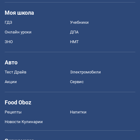
Моя школа
ГДЗ
Учебники
Онлайн уроки
ДПА
ЗНО
НМТ
Авто
Тест Драйв
Электромобили
Акции
Сервис
Food Oboz
Рецепты
Напитки
Новости Кулинарии