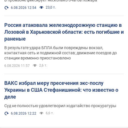
23,0 т.
6.08.2026 12:54
Россия атаковала железнодорожную станцию в
Лозовой в Харьковской области: есть погибшие и
раненые
В результате удара БПЛА были повреждены вокзал,
контактная сеть и подвижной состав; движение поездов до
станции временно приостановлено
2,6 т.
6.08.2026 11:57
ВАКС избрал меру пресечения экс-послу
Украины в США Стефанишиной: что известно о
деле
Суд не полностью удовлетворил ходатайство прокуратуры
6,6 т.
6.08.2026 12:22