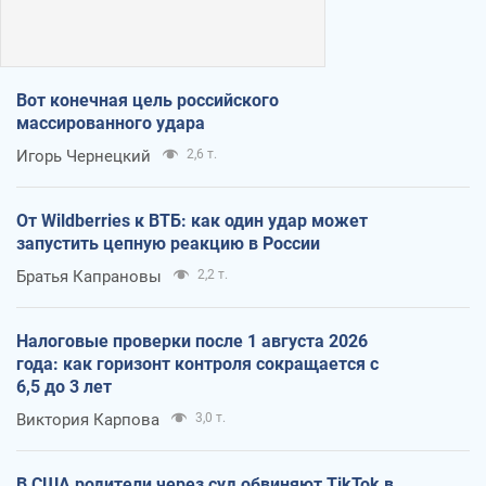
Вот конечная цель российского
массированного удара
Игорь Чернецкий
2,6 т.
От Wildberries к ВТБ: как один удар может
запустить цепную реакцию в России
Братья Капрановы
2,2 т.
Налоговые проверки после 1 августа 2026
года: как горизонт контроля сокращается с
6,5 до 3 лет
Виктория Карпова
3,0 т.
В США родители через суд обвиняют TikTok в