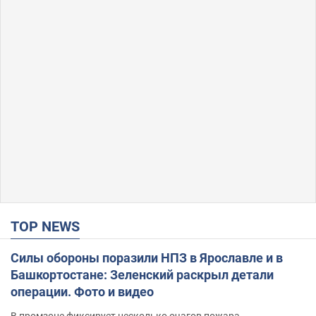
TOP NEWS
Силы обороны поразили НПЗ в Ярославле и в
Башкортостане: Зеленский раскрыл детали
операции. Фото и видео
В промзоне фиксирует несколько очагов пожара