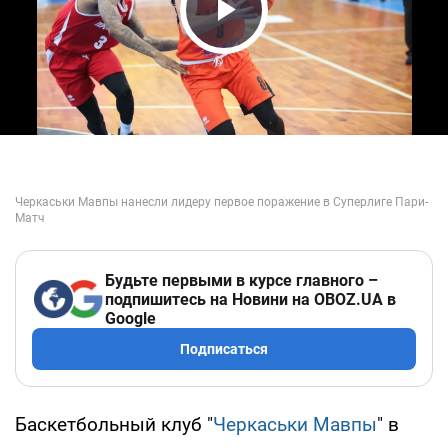
Play Video
Будьте первыми в курсе главного –
подпишитесь на Новини на OBOZ.UA в
Google
Подписаться
Баскетбольный клуб "
Черкаськи Мавпы
" в