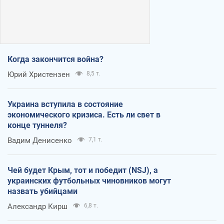
Когда закончится война?
Юрий Христензен
8,5 т.
Украина вступила в состояние
экономического кризиса. Есть ли свет в
конце туннеля?
Вадим Денисенко
7,1 т.
Чей будет Крым, тот и победит (NSJ), а
украинских футбольных чиновников могут
назвать убийцами
Александр Кирш
6,8 т.