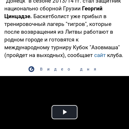
"Донецк" в сезоне 2013/14 гг. стал защитник
национально сборной Грузии
Георгий
Цинцадзе.
Баскетболист уже прибыл в
тренировочный лагерь "тигров", которые
после возвращения из Литвы работают в
родном городе и готовятся к
международному турниру Кубок "Азовмаша"
(пройдет на выходных), сообщает
сайт
клуба.
Видео дня
Play Video