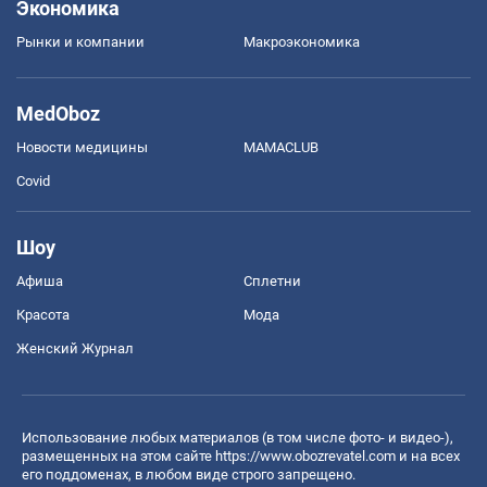
Экономика
Рынки и компании
Mакроэкономика
MedOboz
Новости медицины
MAMACLUB
Covid
Шоу
Афиша
Сплетни
Красота
Мода
Женский Журнал
Использование любых материалов (в том числе фото- и видео-),
размещенных на этом сайте
https://www.obozrevatel.com
и на всех
его поддоменах, в любом виде строго запрещено.