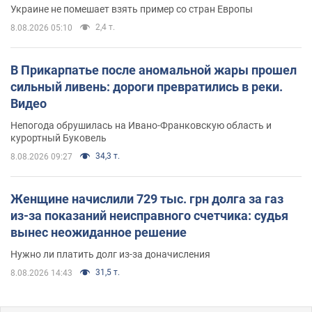
Украине не помешает взять пример со стран Европы
2,4 т.
8.08.2026 05:10
В Прикарпатье после аномальной жары прошел
сильный ливень: дороги превратились в реки.
Видео
Непогода обрушилась на Ивано-Франковскую область и
курортный Буковель
34,3 т.
8.08.2026 09:27
Женщине начислили 729 тыс. грн долга за газ
из-за показаний неисправного счетчика: судья
вынес неожиданное решение
Нужно ли платить долг из-за доначисления
31,5 т.
8.08.2026 14:43