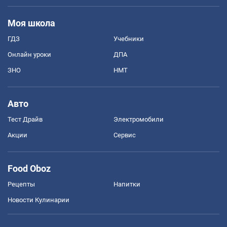
Моя школа
ГДЗ
Учебники
Онлайн уроки
ДПА
ЗНО
НМТ
Авто
Тест Драйв
Электромобили
Акции
Сервис
Food Oboz
Рецепты
Напитки
Новости Кулинарии