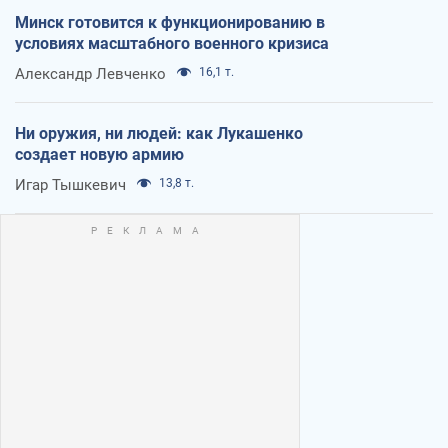
Минск готовится к функционированию в
условиях масштабного военного кризиса
Александр Левченко
16,1 т.
Ни оружия, ни людей: как Лукашенко
создает новую армию
Игар Тышкевич
13,8 т.