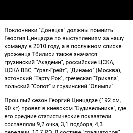
Поклонники "Донецка" должны помнить
Георгия Цинцадзе по выступлениям за нашу
команду в 2010 году, а в послужном списке
уроженца Тбилиси также значатся
грузинский "Академи", российские ЦСКА,
ЦСКА ВВС, "Урал-Грейт", "Динамо" (Москва),
эстонский "Тарту Рок", греческая "Трикала",
польский "Сопот" и грузинский "Олимпи".
Прошлый сезон Георгий Цинцадзе (192 см,
90 кг) провел в киевском "Будивельнике", где
его средние статистические показатели
составляли 9,2 очка, 3,1 подбора, 4,3
передачи, 10,7 РЭ. В составе "гладиаторов"