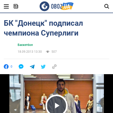
БК "Донецк" подписал
чемпиона Суперлиги
Баскетбол
18.09.2013 13:30
507
0