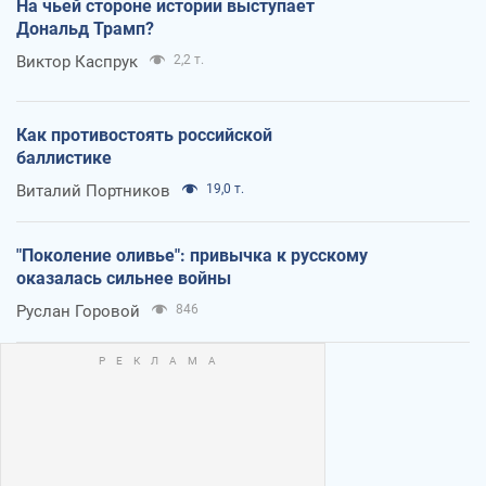
На чьей стороне истории выступает
Дональд Трамп?
Виктор Каспрук
2,2 т.
Как противостоять российской
баллистике
Виталий Портников
19,0 т.
"Поколение оливье": привычка к русскому
оказалась сильнее войны
Руслан Горовой
846