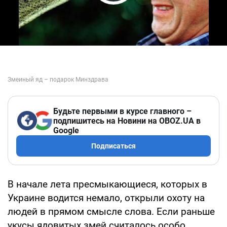
Play Video
Будьте первыми в курсе главного –
подпишитесь на Новини на OBOZ.UA в
Google
Подписаться
В начале лета пресмыкающиеся, которых в
Украине водится немало, открыли охоту на
людей в прямом смысле слова. Если раньше
укусы ядовитых змей считалось особо