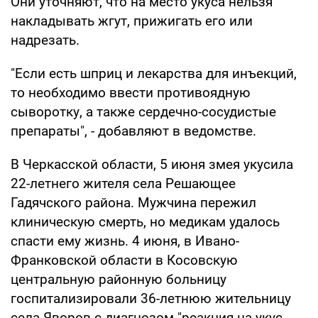
Они уточняют, что на место укуса нельзя
накладывать жгут, прижигать его или
надрезать.
"Если есть шприц и лекарства для инъекций,
то необходимо ввести противоядную
сыворотку, а также сердечно-сосудистые
препараты", - добавляют в ведомстве.
В Черкасской области, 5 июня змея укусила
22-летнего жителя села Решающее
Гадячского района. Мужчина пережил
клиническую смерть, но медикам удалось
спасти ему жизнь. 4 июня, в Ивано-
Франковской области в Косовскую
центральную районную больницу
госпитализировали 36-летнюю жительницу
села Яворов с диагнозом "реакция на укус