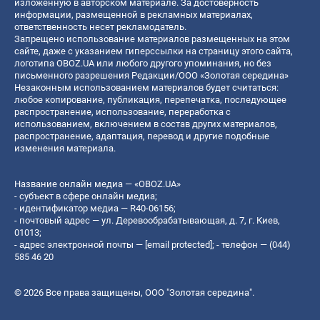
изложенную в авторском материале. За достоверность
информации, размещенной в рекламных материалах,
ответственность несет рекламодатель.
Запрещено использование материалов размещенных на этом
сайте, даже с указанием гиперссылки на страницу этого сайта,
логотипа OBOZ.UA или любого другого упоминания, но без
письменного разрешения Редакции/ООО «Золотая середина»
Незаконным использованием материалов будет считаться:
любое копирование, публикация, перепечатка, последующее
распространение, использование, переработка с
использованием, включением в состав других материалов,
распространение, адаптация, перевод и другие подобные
изменения материала.
Название онлайн медиа — «OBOZ.UA»
- субъект в сфере онлайн медиа;
- идентификатор медиа — R40-06156;
- почтовый адрес — ул. Деревообрабатывающая, д. 7, г. Киев,
01013;
- адрес электронной почты —
[email protected]
; - телефон — (044)
585 46 20
© 2026 Все права защищены, ООО "Золотая середина".