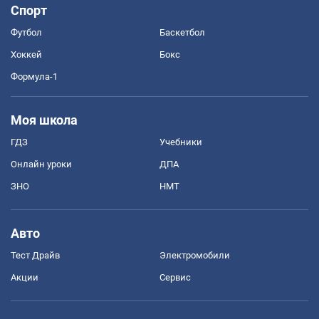
Спорт
Футбол
Баскетбол
Хоккей
Бокс
Формула-1
Моя школа
ГДЗ
Учебники
Онлайн уроки
ДПА
ЗНО
НМТ
Авто
Тест Драйв
Электромобили
Акции
Сервис