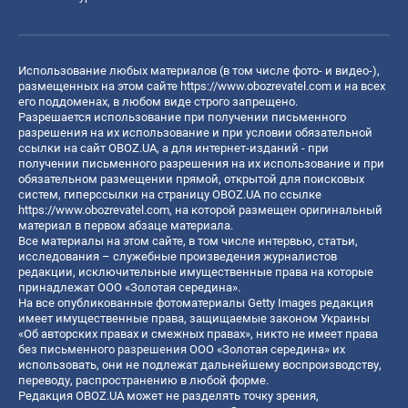
Использование любых материалов (в том числе фото- и видео-),
размещенных на этом сайте
https://www.obozrevatel.com
и на всех
его поддоменах, в любом виде строго запрещено.
Разрешается использование при получении письменного
разрешения на их использование и при условии обязательной
ссылки на сайт OBOZ.UA, а для интернет-изданий - при
получении письменного разрешения на их использование и при
обязательном размещении прямой, открытой для поисковых
систем, гиперссылки на страницу OBOZ.UA по ссылке
https://www.obozrevatel.com
, на которой размещен оригинальный
материал в первом абзаце материала.
Все материалы на этом сайте, в том числе интервью, статьи,
исследования – служебные произведения журналистов
редакции, исключительные имущественные права на которые
принадлежат ООО «Золотая середина».
На все опубликованные фотоматериалы Getty Images редакция
имеет имущественные права, защищаемые законом Украины
«Об авторских правах и смежных правах», никто не имеет права
без письменного разрешения ООО «Золотая середина» их
использовать, они не подлежат дальнейшему воспроизводству,
переводу, распространению в любой форме.
Редакция OBOZ.UA может не разделять точку зрения,