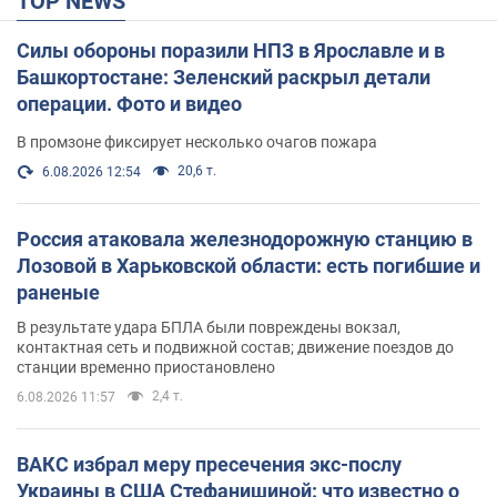
TOP NEWS
Силы обороны поразили НПЗ в Ярославле и в
Башкортостане: Зеленский раскрыл детали
операции. Фото и видео
В промзоне фиксирует несколько очагов пожара
20,6 т.
6.08.2026 12:54
Россия атаковала железнодорожную станцию в
Лозовой в Харьковской области: есть погибшие и
раненые
В результате удара БПЛА были повреждены вокзал,
контактная сеть и подвижной состав; движение поездов до
станции временно приостановлено
2,4 т.
6.08.2026 11:57
ВАКС избрал меру пресечения экс-послу
Украины в США Стефанишиной: что известно о