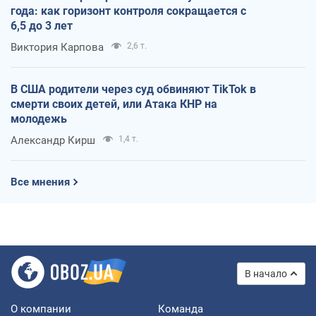
года: как горизонт контроля сокращается с
6,5 до 3 лет
Виктория Карпова
2,6 т.
В США родители через суд обвиняют TikTok в
смерти своих детей, или Атака КНР на
молодежь
Александр Кирш
1,4 т.
Все мнения
В начало
О компании
Команда