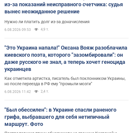
из-за показаний неисправного счетчика: судья
вынес неожиданное решение
Нужно ли платить долг из-за доначисления
4,9 т.
6.08.2026 09:53
"Это Украина напала!" Оксана Вояж разоблачила
киевского поэта, которого "зазомбировали": он
даже русского не знал, а теперь хочет геноцида
украинцев
Как отметила артистка, писатель был поклонником Украины,
но после переезда в РФ ему "промыли мозги"
2,4 т.
6.08.2026 11:42
"Был обессилен": в Украине спасли раненого
грифа, выбравшего для себя нетипичный
маршрут. Фото