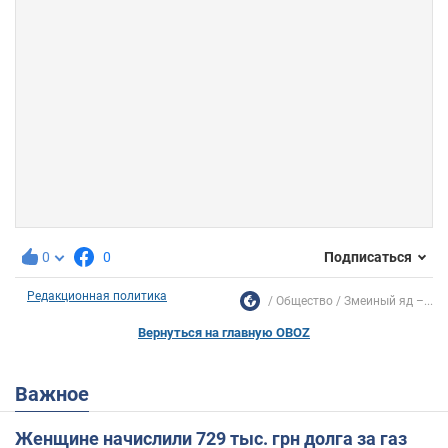
0
0
Подписаться
Редакционная политика
Общество
Змеиный яд –...
Вернуться на главную OBOZ
Важное
Женщине начислили 729 тыс. грн долга за газ