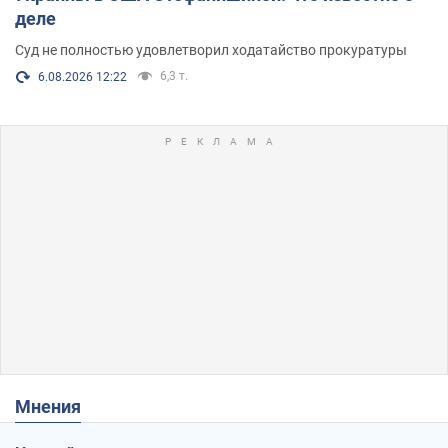
деле
Суд не полностью удовлетворил ходатайство прокуратуры
6,3 т.
6.08.2026 12:22
Мнения