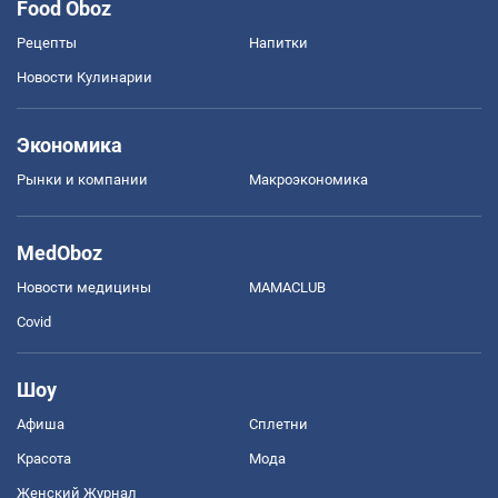
Food Oboz
Рецепты
Напитки
Новости Кулинарии
Экономика
Рынки и компании
Mакроэкономика
MedOboz
Новости медицины
MAMACLUB
Covid
Шоу
Афиша
Сплетни
Красота
Мода
Женский Журнал