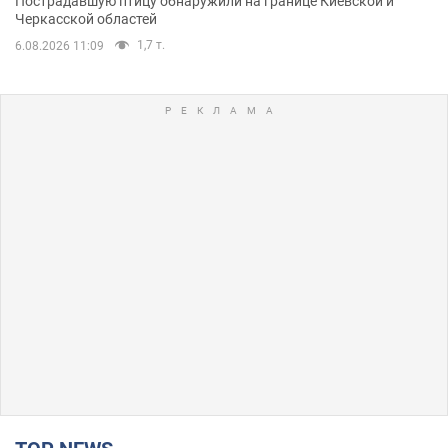
Пострадавшую птицу обнаружили на границе Киевской и
Черкасской областей
1,7 т.
6.08.2026 11:09