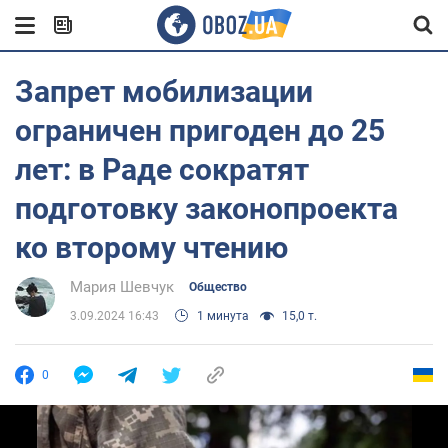
Запрет мобилизации
ограничен пригоден до 25
лет: в Раде сократят
подготовку законопроекта
ко второму чтению
Мария Шевчук
Общество
3.09.2024 16:43
1 минута
15,0 т.
0