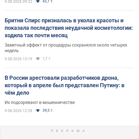
45,1 т.
9.08.2026 09:32
Бритни Спирс призналась в уколах красоты и
показала последствия неудачной косметологии:
ходила так почти месяц
Заметный эффект от процедуры сохранялся около четырех
недель
1,7 т.
9.08.2026 13:19
В России арестовали разработчиков дрона,
который в апреле был представлен Путину: в
чём дело
Их подозревают в мошенничестве
39,5 т.
9.08.2026 12:28