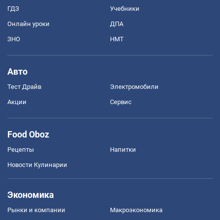
ГДЗ
Учебники
Онлайн уроки
ДПА
ЗНО
НМТ
Авто
Тест Драйв
Электромобили
Акции
Сервис
Food Oboz
Рецепты
Напитки
Новости Кулинарии
Экономика
Рынки и компании
Mакроэкономика