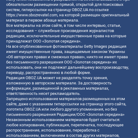
обязательном размещении прямой, открытой для поисковых
систем, гиперссылки на страницу OBOZ.UA по ссылке
https://www.obozrevatel.com
, на которой размещен оригинальный
материал в первом абзаце материала.
Все материалы на этом сайте, в том числе интервью, статьи,
исследования – служебные произведения журналистов
редакции, исключительные имущественные права на которые
принадлежат ООО «Золотая середина».
На все опубликованные фотоматериалы Getty Images редакция
имеет имущественные права, защищаемые законом Украины
«Об авторских правах и смежных правах», никто не имеет права
без письменного разрешения ООО «Золотая середина» их
использовать, они не подлежат дальнейшему воспроизводству,
переводу, распространению в любой форме.
Редакция OBOZ.UA может не разделять точку зрения,
изложенную в авторском материале. За достоверность
информации, размещенной в рекламных материалах,
ответственность несет рекламодатель.
Запрещено использование материалов размещенных на этом
сайте, даже с указанием гиперссылки на страницу этого сайта,
логотипа OBOZ.UA или любого другого упоминания, но без
письменного разрешения Редакции/ООО «Золотая середина»
Незаконным использованием материалов будет считаться:
любое копирование, публикация, перепечатка, последующее
распространение, использование, переработка с
использованием, включением в состав других материалов,