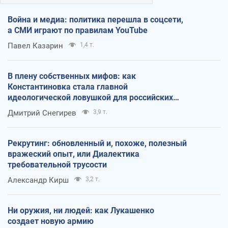
Война и медиа: политика перешла в соцсети,
а СМИ играют по правилам YouTube
Павел Казарин
1,4 т.
В плену собственных мифов: как
Константиновка стала главной
идеологической ловушкой для российских
оккупантов
Дмитрий Снегирев
3,9 т.
Рекрутинг: обновленный и, похоже, полезный
вражеский опыт, или Диалектика
требовательной трусости
Александр Кирш
3,2 т.
Ни оружия, ни людей: как Лукашенко
создает новую армию