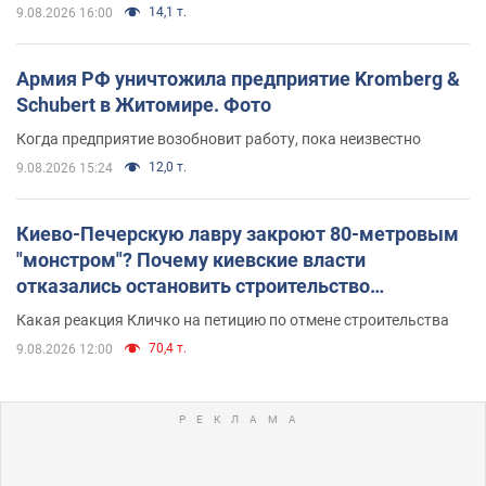
14,1 т.
9.08.2026 16:00
Армия РФ уничтожила предприятие Kromberg &
Schubert в Житомире. Фото
Когда предприятие возобновит работу, пока неизвестно
12,0 т.
9.08.2026 15:24
Киево-Печерскую лавру закроют 80-метровым
"монстром"? Почему киевские власти
отказались остановить строительство
небоскреба "московского верующего"
Какая реакция Кличко на петицию по отмене строительства
70,4 т.
9.08.2026 12:00