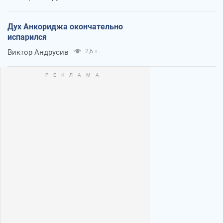
Дух Анкориджа окончательно
испарился
Виктор Андрусив
2,6 т.