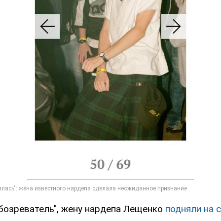
бозреватель", жену нардепа Лещенко
подняли на 