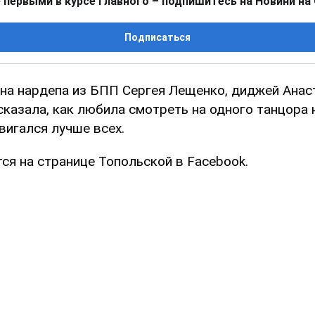
 первыми в курсе главного – подпишитесь на Новини на
Подписаться
на нардепа из БПП Сергея Лещенко, диджей Анас
казала, как любила смотреть на одного танцора 
вигался лучше всех.
ся на странице Топольской в Facebook.