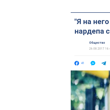
"Я на нег
нардепа 
Общество
26.08.2017 16:
41