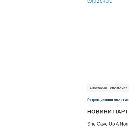
словечек.
Анастасия Топольская
Редакционная политик