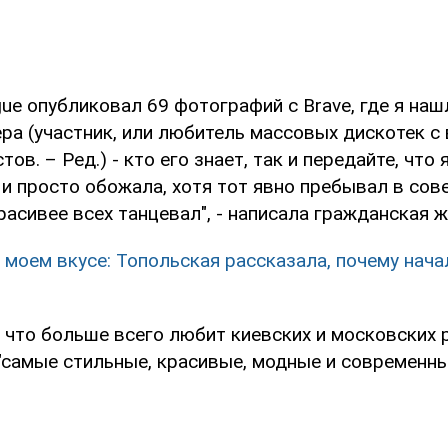
ue опубликовал 69 фотографий с Brave, где я наш
ра (участник, или любитель массовых дискотек с
ов. – Ред.) - кто его знает, так и передайте, что 
 и просто обожала, хотя тот явно пребывал в со
расивее всех танцевал", - написала гражданская 
в моем вкусе: Топольская рассказала, почему нач
 что больше всего любит киевских и московских 
 "самые стильные, красивые, модные и современн