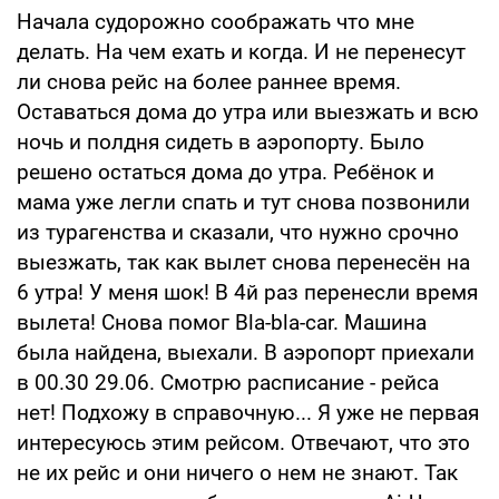
Начала судорожно соображать что мне
делать. На чем ехать и когда. И не перенесут
ли снова рейс на более раннее время.
Оставаться дома до утра или выезжать и всю
ночь и полдня сидеть в аэропорту. Было
решено остаться дома до утра. Ребёнок и
мама уже легли спать и тут снова позвонили
из турагенства и сказали, что нужно срочно
выезжать, так как вылет снова перенесён на
6 утра! У меня шок! В 4й раз перенесли время
вылета! Снова помог Bla-bla-car. Машина
была найдена, выехали. В аэропорт приехали
в 00.30 29.06. Смотрю расписание - рейса
нет! Подхожу в справочную... Я уже не первая
интересуюсь этим рейсом. Отвечают, что это
не их рейс и они ничего о нем не знают. Так