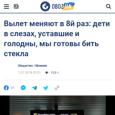
Вылет меняют в 8й раз: дети
в слезах, уставшие и
голодны, мы готовы бить
стекла
Общество / Мнения
1.07.2018 20:51
15,9 т.
31