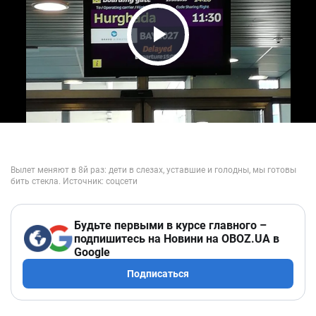
Play Video
Будьте первыми в курсе главного –
подпишитесь на Новини на OBOZ.UA в
Google
Подписаться