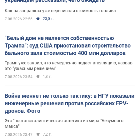
Как на заправках уже переписали стоимость топлива
23,0 т.
7.08.2026 22:56
"Белый дом не является собственностью
Трампа": суд США приостановил строительство
бального зала стоимостью 400 млн долларов
Трамп уже заявил, что немедленно подаст апелляцию, назвав
это "ужасным решением"
1,8 т.
7.08.2026 23:54
Война меняет не только тактику: в НГУ показали
инженерные решения против российских FPV-
дронов. Фото
Это "постапокалиптическая эстетика из мира "Безумного
Макса"
7,2 т.
7.08.2026 23:47