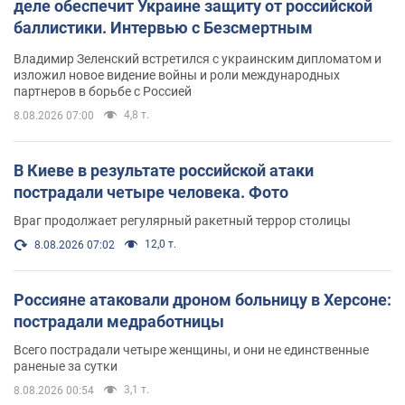
деле обеспечит Украине защиту от российской
баллистики. Интервью с Безсмертным
Владимир Зеленский встретился с украинским дипломатом и
изложил новое видение войны и роли международных
партнеров в борьбе с Россией
4,8 т.
8.08.2026 07:00
В Киеве в результате российской атаки
пострадали четыре человека. Фото
Враг продолжает регулярный ракетный террор столицы
12,0 т.
8.08.2026 07:02
Россияне атаковали дроном больницу в Херсоне:
пострадали медработницы
Всего пострадали четыре женщины, и они не единственные
раненые за сутки
3,1 т.
8.08.2026 00:54