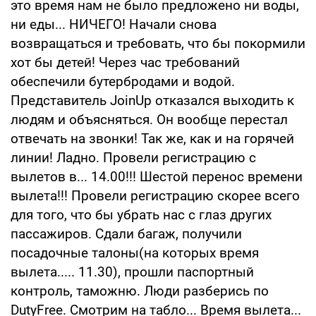
это время нам не было предложено ни воды,
ни еды... НИЧЕГО! Начали снова
возвращаться и требовать, что бы покормили
хот бы детей! Через час требований
обеспечили бутербродами и водой.
Представитель JoinUp отказался выходить к
людям и объясняться. Он вообще перестал
отвечать на звонки! Так же, как и на горячей
линии! Ладно. Провели регистрацию с
вылетов в... 14.00!!! Шестой перенос времени
вылета!!! Провели регистрацию скорее всего
для того, что бы убрать нас с глаз других
пассажиров. Сдали багаж, получили
посадочные талоны(на которых время
вылета..... 11.30), прошли паспортный
контроль, таможню. Люди разберись по
DutyFree. Смотрим на табло... Время вылета...