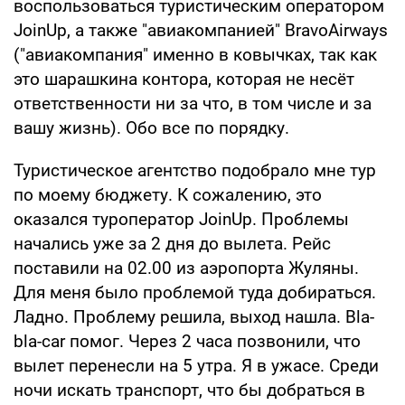
воспользоваться туристическим оператором
JoinUp, а также "авиакомпанией" BravoAirways
("авиакомпания" именно в ковычках, так как
это шарашкина контора, которая не несёт
ответственности ни за что, в том числе и за
вашу жизнь). Обо все по порядку.
Туристическое агентство подобрало мне тур
по моему бюджету. К сожалению, это
оказался туроператор JoinUp. Проблемы
начались уже за 2 дня до вылета. Рейс
поставили на 02.00 из аэропорта Жуляны.
Для меня было проблемой туда добираться.
Ладно. Проблему решила, выход нашла. Bla-
bla-car помог. Через 2 часа позвонили, что
вылет перенесли на 5 утра. Я в ужасе. Среди
ночи искать транспорт, что бы добраться в