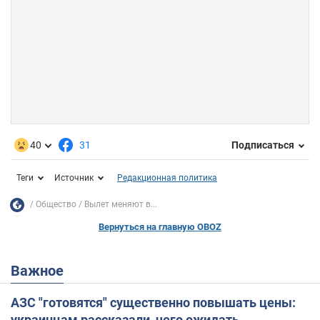
40
31
Подписаться
Теги
Источник
Редакционная политика
Общество
Вылет меняют в...
Вернуться на главную OBOZ
Важное
АЗС "готовятся" существенно повышать цены:
украинцам рассказали, чего ожидать