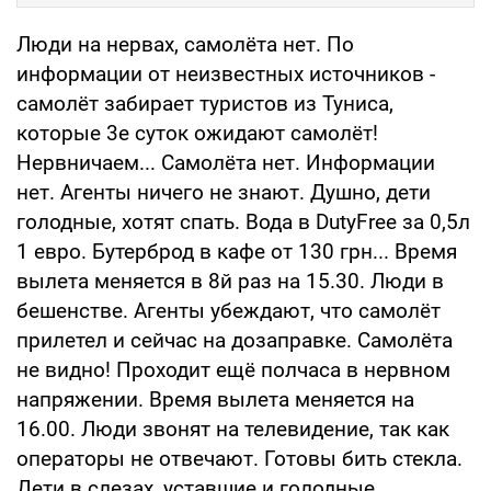
Люди на нервах, самолёта нет. По
информации от неизвестных источников -
самолёт забирает туристов из Туниса,
которые 3е суток ожидают самолёт!
Нервничаем... Самолёта нет. Информации
нет. Агенты ничего не знают. Душно, дети
голодные, хотят спать. Вода в DutyFree за 0,5л
1 евро. Бутерброд в кафе от 130 грн... Время
вылета меняется в 8й раз на 15.30. Люди в
бешенстве. Агенты убеждают, что самолёт
прилетел и сейчас на дозаправке. Самолёта
не видно! Проходит ещё полчаса в нервном
напряжении. Время вылета меняется на
16.00. Люди звонят на телевидение, так как
операторы не отвечают. Готовы бить стекла.
Дети в слезах, уставшие и голодные.