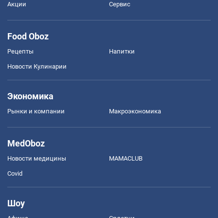
Акции
Сервис
Food Oboz
Рецепты
Напитки
Новости Кулинарии
Экономика
Рынки и компании
Mакроэкономика
MedOboz
Новости медицины
MAMACLUB
Covid
Шоу