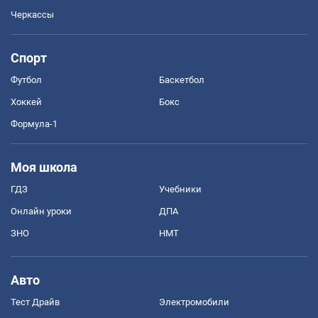
Черкассы
Спорт
Футбол
Баскетбол
Хоккей
Бокс
Формула-1
Моя школа
ГДЗ
Учебники
Онлайн уроки
ДПА
ЗНО
НМТ
Авто
Тест Драйв
Электромобили