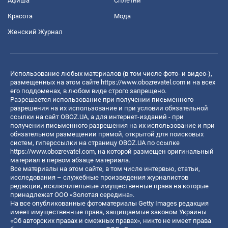
Афиша
Сплетни
Красота
Мода
Женский Журнал
Использование любых материалов (в том числе фото- и видео-),
размещенных на этом сайте
https://www.obozrevatel.com
и на всех
его поддоменах, в любом виде строго запрещено.
Разрешается использование при получении письменного
разрешения на их использование и при условии обязательной
ссылки на сайт OBOZ.UA, а для интернет-изданий - при
получении письменного разрешения на их использование и при
обязательном размещении прямой, открытой для поисковых
систем, гиперссылки на страницу OBOZ.UA по ссылке
https://www.obozrevatel.com
, на которой размещен оригинальный
материал в первом абзаце материала.
Все материалы на этом сайте, в том числе интервью, статьи,
исследования – служебные произведения журналистов
редакции, исключительные имущественные права на которые
принадлежат ООО «Золотая середина».
На все опубликованные фотоматериалы Getty Images редакция
имеет имущественные права, защищаемые законом Украины
«Об авторских правах и смежных правах», никто не имеет права