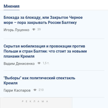
Мнения
Блокада за блокаду, или Закрытое Черное
море – пора закрывать России Балтику
Игорь Луценко
39
Скрытая мобилизация и провокации против
Польши и стран Балтии: что стоит за новыми
планами Кремля
Вадим Денисенко
1,5 т.
"Выборы" как политический спектакль
Кремля
Гарри Каспаров
210