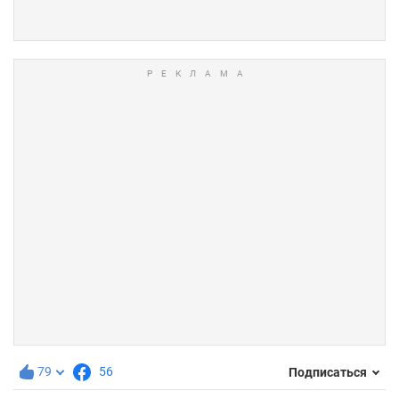
79
56
Подписаться