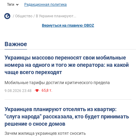
Теги
Редакционная политика
Общество
В Украине планируют...
Вернуться на главную OBOZ
Важное
Украинцы массово переносят свои мобильные
номера на одного и того же оператора: на какой
чаще всего переходят
Мобильные тарифы достигли критического предела
65,8 т.
9.08.2026 23:48
Украинцев планируют отселять из квартир:
"слуга народа" рассказала, кто будет принимать
решение о сносе домов
Зачем жилища украинцев хотят сносить