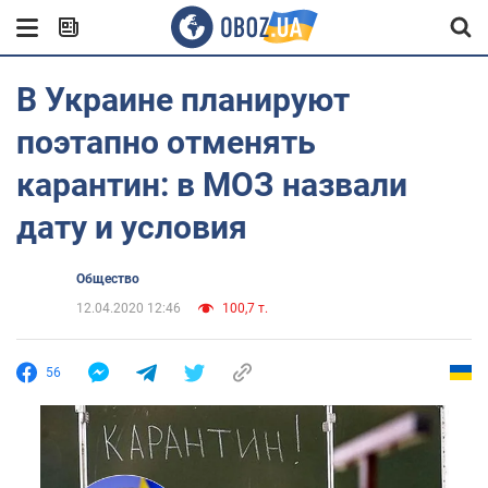
В Украине планируют
поэтапно отменять
карантин: в МОЗ назвали
дату и условия
Общество
12.04.2020 12:46
100,7 т.
56