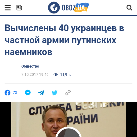
Вычислены 40 украинцев в
частной армии путинских
наемников
Общество
7.10.2017 19:46
11,9 т.
73