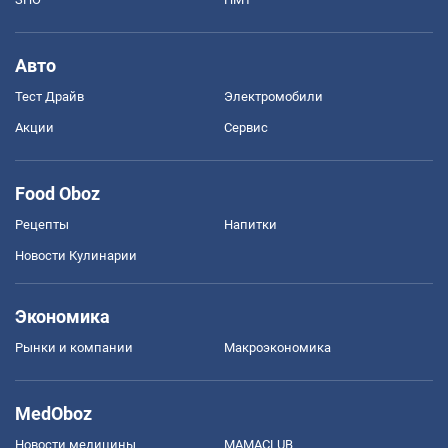
Авто
Тест Драйв
Электромобили
Акции
Сервис
Food Oboz
Рецепты
Напитки
Новости Кулинарии
Экономика
Рынки и компании
Mакроэкономика
MedOboz
Новости медицины
MAMACLUB