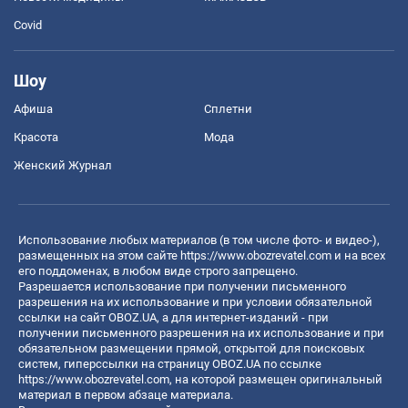
Covid
Шоу
Афиша
Сплетни
Красота
Мода
Женский Журнал
Использование любых материалов (в том числе фото- и видео-),
размещенных на этом сайте
https://www.obozrevatel.com
и на всех
его поддоменах, в любом виде строго запрещено.
Разрешается использование при получении письменного
разрешения на их использование и при условии обязательной
ссылки на сайт OBOZ.UA, а для интернет-изданий - при
получении письменного разрешения на их использование и при
обязательном размещении прямой, открытой для поисковых
систем, гиперссылки на страницу OBOZ.UA по ссылке
https://www.obozrevatel.com
, на которой размещен оригинальный
материал в первом абзаце материала.