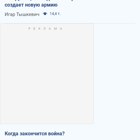
создает новую армию
Игар Тышкевич
14,4 т.
Когда закончится война?