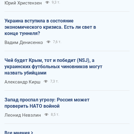
Юрий Христензен
9,3 т.
Украина вступила в состояние
экономического кризиса. Есть ли свет в
конце туннеля?
Вадим Денисенко
7,6 т.
Чей будет Крым, тот и победит (NSJ), а
украинских футбольных чиновников могут
назвать убийцами
Александр Кирш
7,3 т.
Запад проспал угрозу: Россия может
проверить НАТО войной
Леонид Невзлин
8,5 т.
Все мнения