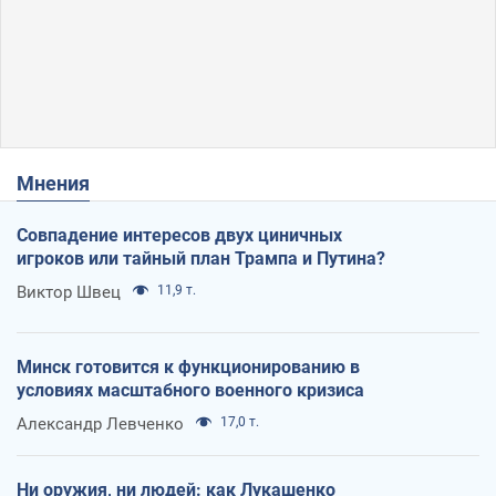
Мнения
Совпадение интересов двух циничных
игроков или тайный план Трампа и Путина?
Виктор Швец
11,9 т.
Минск готовится к функционированию в
условиях масштабного военного кризиса
Александр Левченко
17,0 т.
Ни оружия, ни людей: как Лукашенко