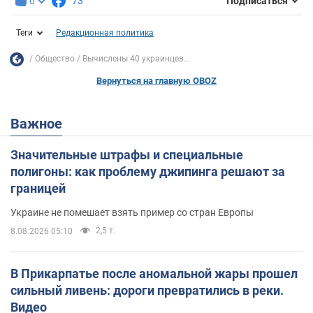
0
73
Подписаться
Теги
Редакционная политика
Общество
Вычислены 40 украинцев...
Вернуться на главную OBOZ
Важное
Значительные штрафы и специальные
полигоны: как проблему джипинга решают за
границей
Украине не помешает взять пример со стран Европы
2,5 т.
8.08.2026 05:10
В Прикарпатье после аномальной жары прошел
сильный ливень: дороги превратились в реки.
Видео