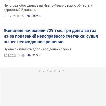
Непогода обрушилась на Ивано-Франковскую область и
курортный Буковель
36,9 т.
8.08.2026 09:27
Женщине начислили 729 тыс. грн долга за газ
из-за показаний неисправного счетчика: судья
вынес неожиданное решение
Нужно ли платить долг из-за доначисления
31,9 т.
8.08.2026 14:43