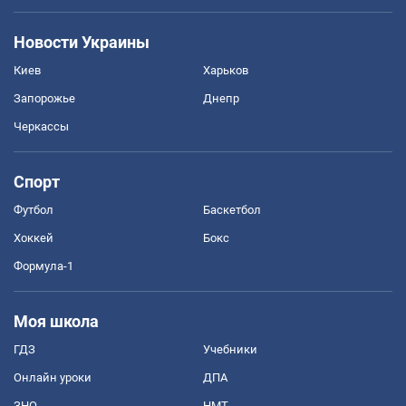
Новости Украины
Киев
Харьков
Запорожье
Днепр
Черкассы
Спорт
Футбол
Баскетбол
Хоккей
Бокс
Формула-1
Моя школа
ГДЗ
Учебники
Онлайн уроки
ДПА
ЗНО
НМТ