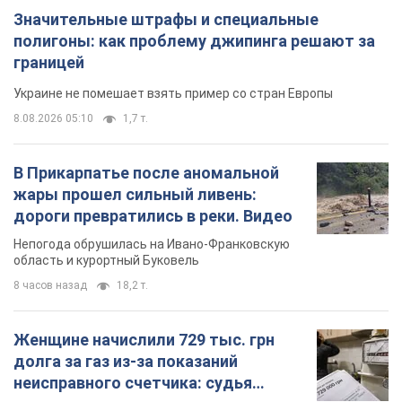
Значительные штрафы и специальные
полигоны: как проблему джипинга решают за
границей
Украине не помешает взять пример со стран Европы
8.08.2026 05:10
1,7 т.
В Прикарпатье после аномальной
жары прошел сильный ливень:
дороги превратились в реки. Видео
Непогода обрушилась на Ивано-Франковскую
область и курортный Буковель
8 часов назад
18,2 т.
Женщине начислили 729 тыс. грн
долга за газ из-за показаний
неисправного счетчика: судья