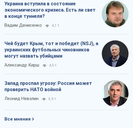
Украина вступила в состояние
экономического кризиса. Есть ли свет
в конце туннеля?
Вадим Денисенко
4,1 т.
Чей будет Крым, тот и победит (NSJ), а
украинских футбольных чиновников
могут назвать убийцами
Александр Кирш
4,5 т.
Запад проспал угрозу: Россия может
проверить НАТО войной
Леонид Невзлин
6,9 т.
Все мнения