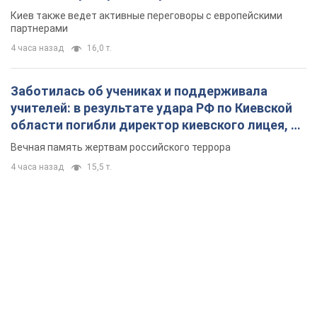
Киев также ведет активные переговоры с европейскими
партнерами
4 часа назад
16,0 т.
Заботилась об учениках и поддерживала
учителей: в результате удара РФ по Киевской
области погибли директор киевского лицея, её
муж и внук
Вечная память жертвам российского террора
4 часа назад
15,5 т.