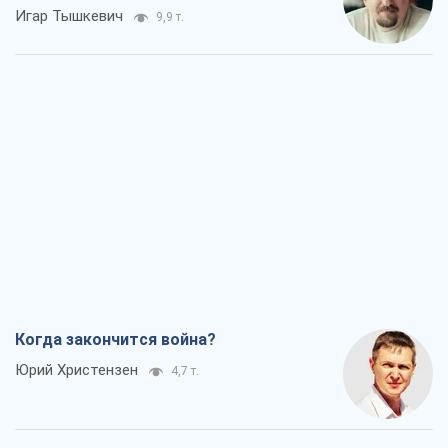
Игар Тышкевич
9,9 т.
Когда закончится война?
Юрий Христензен
4,7 т.