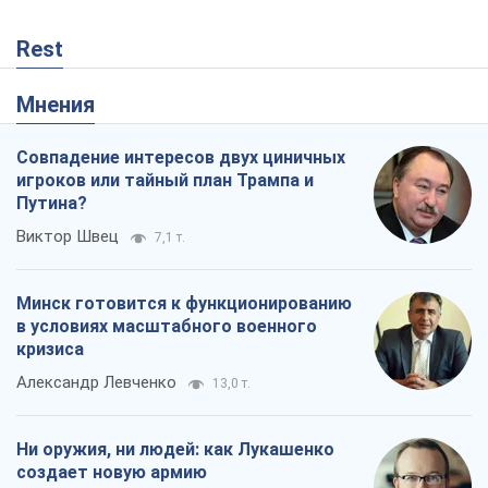
Rest
Мнения
Совпадение интересов двух циничных
игроков или тайный план Трампа и
Путина?
Виктор Швец
7,1 т.
Минск готовится к функционированию
в условиях масштабного военного
кризиса
Александр Левченко
13,0 т.
Ни оружия, ни людей: как Лукашенко
создает новую армию