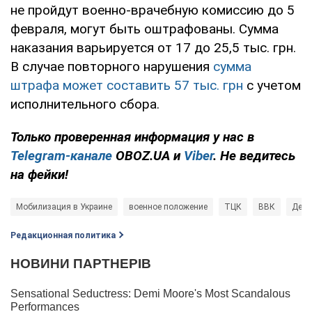
не пройдут военно-врачебную комиссию до 5
февраля, могут быть оштрафованы. Сумма
наказания варьируется от 17 до 25,5 тыс. грн.
В случае повторного нарушения
сумма
штрафа может составить 57 тыс. грн
с учетом
исполнительного сбора.
Только проверенная информация у нас в
Telegram-канале
OBOZ.UA и
Viber
. Не ведитесь
на фейки!
Мобилизация в Украине
военное положение
ТЦК
ВВК
Дени
Редакционная политика