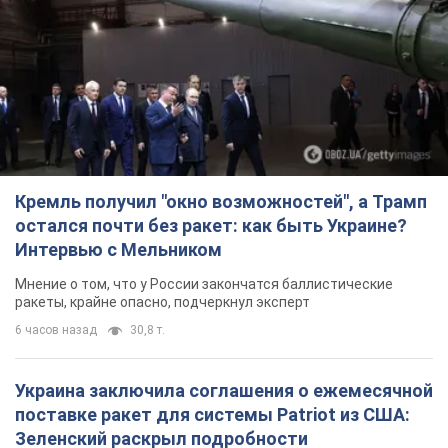
Кремль получил "окно возможностей", а Трамп
остался почти без ракет: как быть Украине?
Интервью с Мельником
Мнение о том, что у России закончатся баллистические
ракеты, крайне опасно, подчеркнул эксперт
6 часов назад
30,8 т.
Украина заключила соглашения о ежемесячной
поставке ракет для системы Patriot из США:
Зеленский раскрыл подробности