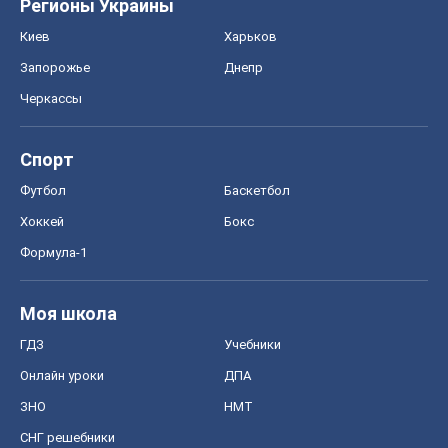
Регионы Украины
Киев
Харьков
Запорожье
Днепр
Черкассы
Спорт
Футбол
Баскетбол
Хоккей
Бокс
Формула-1
Моя школа
ГДЗ
Учебники
Онлайн уроки
ДПА
ЗНО
НМТ
СНГ решебники