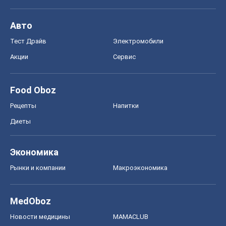
Авто
Тест Драйв
Электромобили
Акции
Сервис
Food Oboz
Рецепты
Напитки
Диеты
Экономика
Рынки и компании
Mакроэкономика
MedOboz
Новости медицины
MAMACLUB