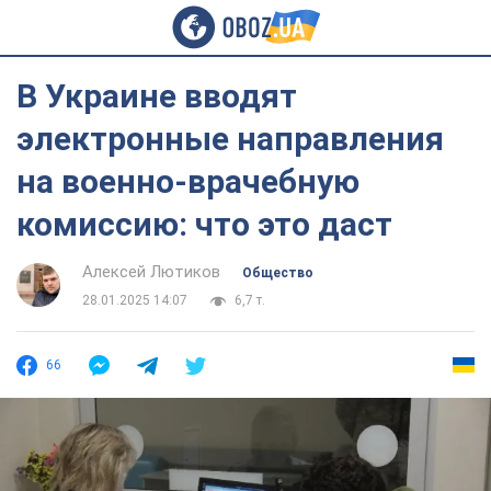
В Украине вводят
электронные направления
на военно-врачебную
комиссию: что это даст
Алексей Лютиков
Общество
28.01.2025 14:07
6,7 т.
66