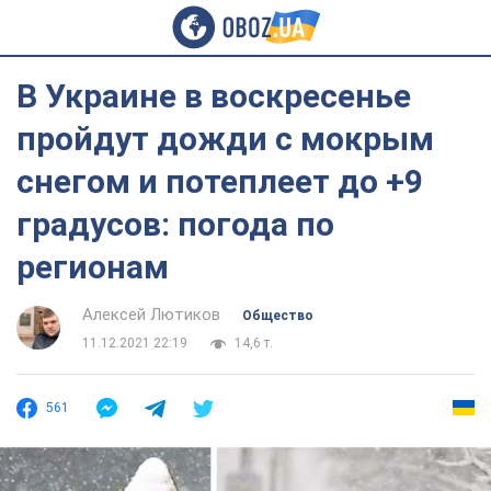
В Украине в воскресенье
пройдут дожди с мокрым
снегом и потеплеет до +9
градусов: погода по
регионам
Алексей Лютиков
Общество
11.12.2021 22:19
14,6 т.
561