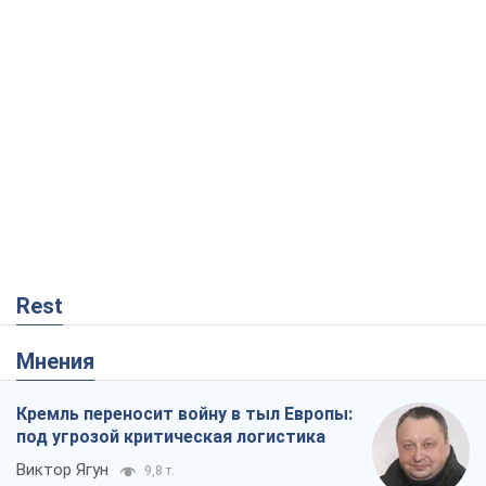
О запланированной вырубке более 600
деревьев и теплотрассе: что
происходит на Теремках в Киеве
Владислав Самойленко
117
Как атаки Сил обороны Украины
сократили экспорт российских