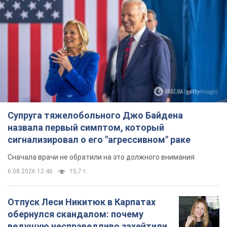
"Динамо" с победы стартовало в
квалификации Лиги конференций.
Видео
Матч прошел в Люблине
6 часов назад
1,9 т.