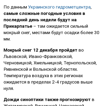
По данным
Украинского гидрометцентра
,
самые сложные погодные условия в
последний день недели будут на
Прикарпатье
– там ожидается сильный
мокрый снег, местами будут осадки более 30
мм.
Мокрый снег 12 декабря пройдет
во
Львовской, Ивано-Франковской,
Черновицкой, Хмельницкой, Тернопольской,
Ривненской и Волынской областях.
Температура воздуха в этих регионах
ожидается в пределах 2-4 градусов выше
нуля.
Дожди синоптики также прогнозируют
в
Житомирской, Винницкой, Черкасской,