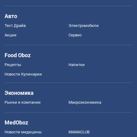
Авто
Тест Драйв
Электромобили
Акции
Сервис
Food Oboz
Рецепты
Напитки
Новости Кулинарии
Экономика
Рынки и компании
Mакроэкономика
MedOboz
Новости медицины
MAMACLUB