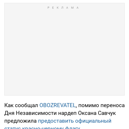
Как сообщал
OBOZREVATEL
, помимо переноса
Дня Независимости нардеп Оксана Савчук
предложила
предоставить официальный
статус красно-черному флагу
.