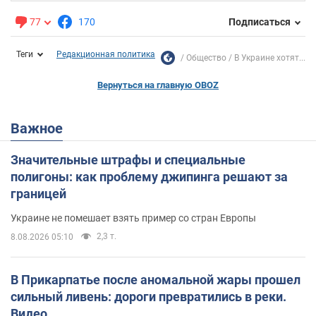
77
170
Подписаться
Теги
Редакционная политика
Общество
В Украине хотят...
Вернуться на главную OBOZ
Важное
Значительные штрафы и специальные
полигоны: как проблему джипинга решают за
границей
Украине не помешает взять пример со стран Европы
2,3 т.
8.08.2026 05:10
В Прикарпатье после аномальной жары прошел
сильный ливень: дороги превратились в реки.
Видео