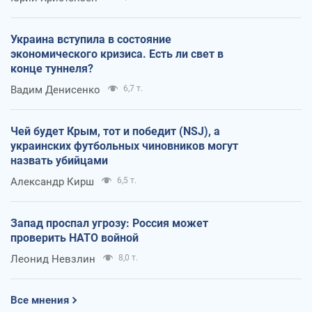
Украина вступила в состояние
экономического кризиса. Есть ли свет в
конце туннеля?
Вадим Денисенко
6,7 т.
Чей будет Крым, тот и победит (NSJ), а
украинских футбольных чиновников могут
назвать убийцами
Александр Кирш
6,5 т.
Запад проспал угрозу: Россия может
проверить НАТО войной
Леонид Невзлин
8,0 т.
Все мнения