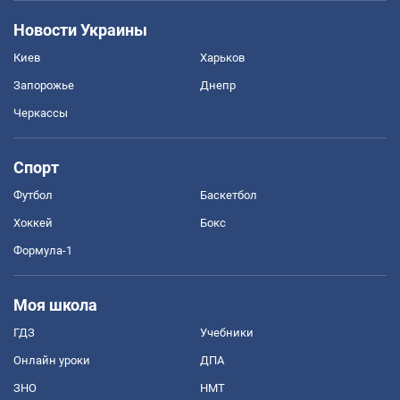
Новости Украины
Киев
Харьков
Запорожье
Днепр
Черкассы
Спорт
Футбол
Баскетбол
Хоккей
Бокс
Формула-1
Моя школа
ГДЗ
Учебники
Онлайн уроки
ДПА
ЗНО
НМТ