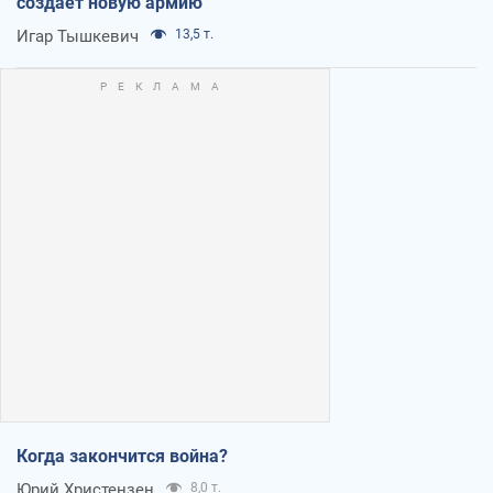
создает новую армию
Игар Тышкевич
13,5 т.
Когда закончится война?
Юрий Христензен
8,0 т.