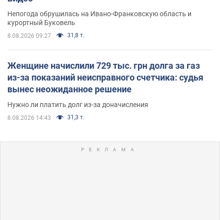
Непогода обрушилась на Ивано-Франковскую область и
курортный Буковель
31,8 т.
8.08.2026 09:27
Женщине начислили 729 тыс. грн долга за газ
из-за показаний неисправного счетчика: судья
вынес неожиданное решение
Нужно ли платить долг из-за доначисления
31,3 т.
8.08.2026 14:43