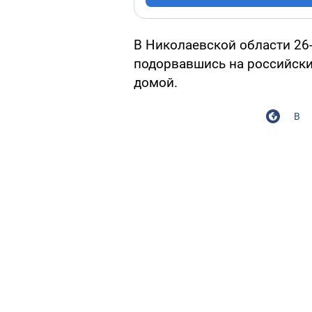
В Николаевской области 26
подорвавшись на российских
домой.
В