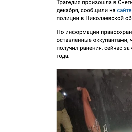
Трагедия произошла в Снеги
декабря, сообщили на
сайте
полиции в Николаевской об
По информации правоохран
оставленные оккупантами, ч
получил ранения, сейчас за
года.