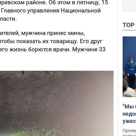
ревском районе. Об этом в пятницу, 15
Главного управления Национальной
ласти.
TO
ителей, мужчина принес мины,
тобы показать их товарищу. Его друг
 его жизнь борются врачи. Мужчине 33
"Мы 
недо
ужес
Росс
Прези
партн