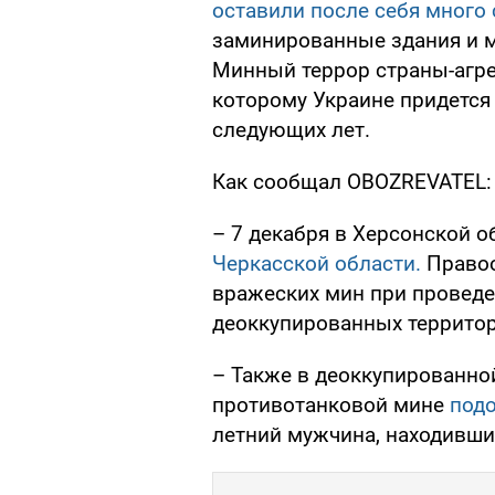
оставили после себя много
заминированные здания и 
Минный террор страны-агре
которому Украине придется
следующих лет.
Как сообщал OBOZREVATEL:
– 7 декабря в Херсонской 
Черкасской области.
Правоо
вражеских мин при провед
деоккупированных территор
– Также в деоккупированно
противотанковой мине
под
летний мужчина, находивший