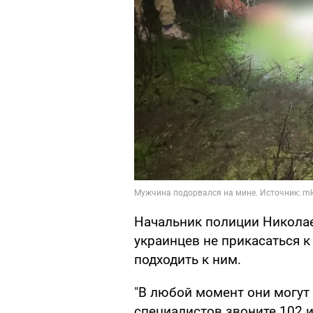
Начальник полиции Никола
украинцев не прикасаться 
подходить к ним.
"В любой момент они могут
специалистов звоните 102 и