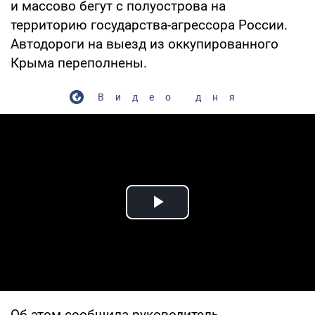
и массово бегут с полуострова на
территорию государства-агрессора России.
Автодороги на выезд из оккупированного
Крыма переполнены.
Видео дня
Play Video
Об этом сообщила руководитель