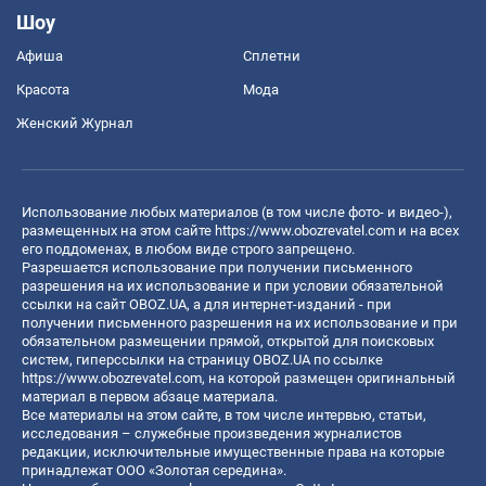
Шоу
Афиша
Сплетни
Красота
Мода
Женский Журнал
Использование любых материалов (в том числе фото- и видео-),
размещенных на этом сайте
https://www.obozrevatel.com
и на всех
его поддоменах, в любом виде строго запрещено.
Разрешается использование при получении письменного
разрешения на их использование и при условии обязательной
ссылки на сайт OBOZ.UA, а для интернет-изданий - при
получении письменного разрешения на их использование и при
обязательном размещении прямой, открытой для поисковых
систем, гиперссылки на страницу OBOZ.UA по ссылке
https://www.obozrevatel.com
, на которой размещен оригинальный
материал в первом абзаце материала.
Все материалы на этом сайте, в том числе интервью, статьи,
исследования – служебные произведения журналистов
редакции, исключительные имущественные права на которые
принадлежат ООО «Золотая середина».