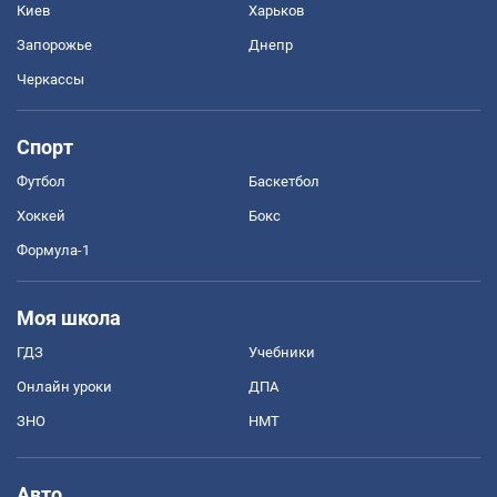
Киев
Харьков
Запорожье
Днепр
Черкассы
Спорт
Футбол
Баскетбол
Хоккей
Бокс
Формула-1
Моя школа
ГДЗ
Учебники
Онлайн уроки
ДПА
ЗНО
НМТ
Авто