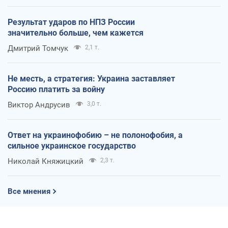
Результат ударов по НПЗ России
значительно больше, чем кажется
Дмитрий Томчук
2,1 т.
Не месть, а стратегия: Украина заставляет
Россию платить за войну
Виктор Андрусив
3,0 т.
Ответ на украинофобию – не полонофобия, а
сильное украинское государство
Николай Княжицкий
2,3 т.
Все мнения