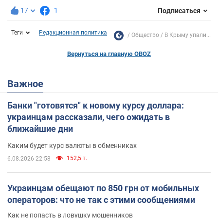
17
1
Подписаться
Теги
Редакционная политика
Общество
В Крыму упали...
Вернуться на главную OBOZ
Важное
Банки "готовятся" к новому курсу доллара:
украинцам рассказали, чего ожидать в
ближайшие дни
Каким будет курс валюты в обменниках
152,5 т.
6.08.2026 22:58
Украинцам обещают по 850 грн от мобильных
операторов: что не так с этими сообщениями
Как не попасть в ловушку мошенников