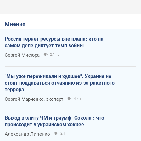
Мнения
Россия теряет ресурсы вне плана: кто на
самом деле диктует темп войны
Сергей Мисюра
2,1 т.
"Мы уже переживали и худшее": Украине не
стоит поддаваться отчаянию из-за ракетного
террора
Сергей Марченко, эксперт
4,7 т.
Выход в элиту ЧМ и триумф "Сокола": что
происходит в украинском хоккее
Александр Липенко
24