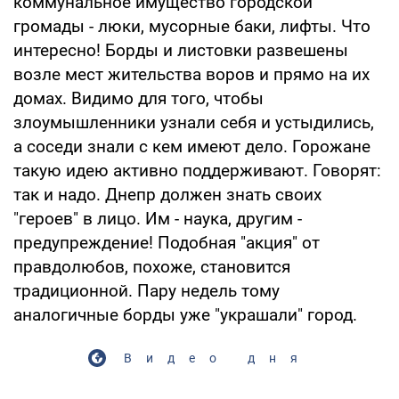
коммунальное имущество городской
громады - люки, мусорные баки, лифты. Что
интересно! Борды и листовки развешены
возле мест жительства воров и прямо на их
домах. Видимо для того, чтобы
злоумышленники узнали себя и устыдились,
а соседи знали с кем имеют дело. Горожане
такую идею активно поддерживают. Говорят:
так и надо. Днепр должен знать своих
"героев" в лицо. Им - наука, другим -
предупреждение! Подобная "акция" от
правдолюбов, похоже, становится
традиционной. Пару недель тому
аналогичные борды уже "украшали" город.
Видео дня