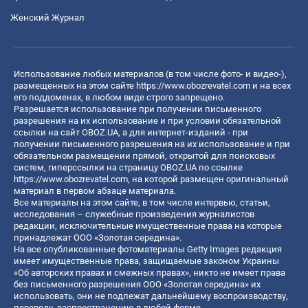
Женский Журнал
Использование любых материалов (в том числе фото- и видео-),
размещенных на этом сайте
https://www.obozrevatel.com
и на всех
его поддоменах, в любом виде строго запрещено.
Разрешается использование при получении письменного
разрешения на их использование и при условии обязательной
ссылки на сайт OBOZ.UA, а для интернет-изданий - при
получении письменного разрешения на их использование и при
обязательном размещении прямой, открытой для поисковых
систем, гиперссылки на страницу OBOZ.UA по ссылке
https://www.obozrevatel.com
, на которой размещен оригинальный
материал в первом абзаце материала.
Все материалы на этом сайте, в том числе интервью, статьи,
исследования – служебные произведения журналистов
редакции, исключительные имущественные права на которые
принадлежат ООО «Золотая середина».
На все опубликованные фотоматериалы Getty Images редакция
имеет имущественные права, защищаемые законом Украины
«Об авторских правах и смежных правах», никто не имеет права
без письменного разрешения ООО «Золотая середина» их
использовать, они не подлежат дальнейшему воспроизводству,
переводу, распространению в любой форме.