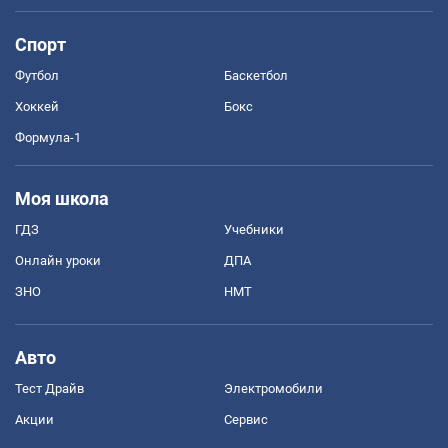
Спорт
Футбол
Баскетбол
Хоккей
Бокс
Формула-1
Моя школа
ГДЗ
Учебники
Онлайн уроки
ДПА
ЗНО
НМТ
Авто
Тест Драйв
Электромобили
Акции
Сервис