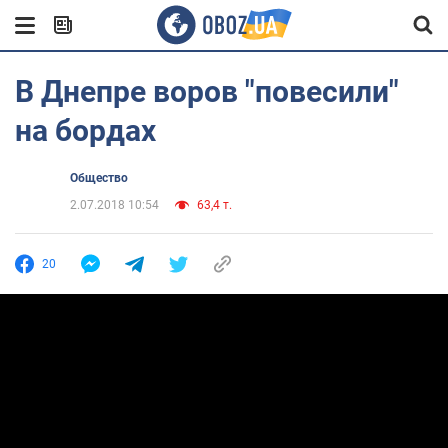
В Днепре воров "повесили"
на бордах
Общество
2.07.2018 10:54
63,4 т.
20