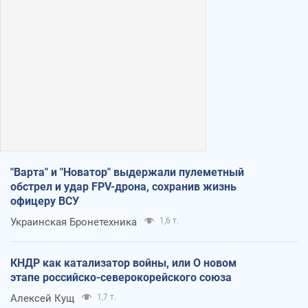
"Варта" и "Новатор" выдержали пулеметный
обстрел и удар FPV-дрона, сохранив жизнь
офицеру ВСУ
Украинская Бронетехника
1,6 т.
КНДР как катализатор войны, или О новом
этапе российско-северокорейского союза
Алексей Кущ
1,7 т.