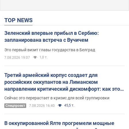
TOP NEWS
Зеленский впервые прибыл в Сербию:
запланирована встреча с Вучичем
Это первый визит главы государства в Белград
1,0 т.
7.08.2026 19:07
Третий армейский корпус создает для
российских оккупантов на Лиманском
направлении критический дискомфорт: как это
удалось
Сейчас это перерастает в кризис для всей группировки
45,5 т.
Спецпроект
7.08.2026 16:40
В оккупированной Ялте прогремели мощные