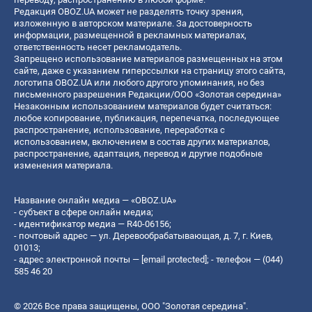
Редакция OBOZ.UA может не разделять точку зрения,
изложенную в авторском материале. За достоверность
информации, размещенной в рекламных материалах,
ответственность несет рекламодатель.
Запрещено использование материалов размещенных на этом
сайте, даже с указанием гиперссылки на страницу этого сайта,
логотипа OBOZ.UA или любого другого упоминания, но без
письменного разрешения Редакции/ООО «Золотая середина»
Незаконным использованием материалов будет считаться:
любое копирование, публикация, перепечатка, последующее
распространение, использование, переработка с
использованием, включением в состав других материалов,
распространение, адаптация, перевод и другие подобные
изменения материала.
Название онлайн медиа — «OBOZ.UA»
- субъект в сфере онлайн медиа;
- идентификатор медиа — R40-06156;
- почтовый адрес — ул. Деревообрабатывающая, д. 7, г. Киев,
01013;
- адрес электронной почты —
[email protected]
; - телефон — (044)
585 46 20
© 2026 Все права защищены, ООО "Золотая середина".