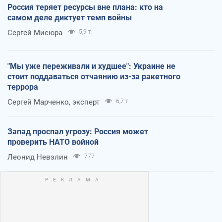
Россия теряет ресурсы вне плана: кто на
самом деле диктует темп войны
Сергей Мисюра
5,9 т.
"Мы уже переживали и худшее": Украине не
стоит поддаваться отчаянию из-за ракетного
террора
Сергей Марченко, эксперт
6,7 т.
Запад проспал угрозу: Россия может
проверить НАТО войной
Леонид Невзлин
777