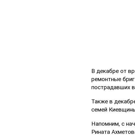
В декабре от в
ремонтные бриг
пострадавших в
Также в декабр
семей Киевщины
Напомним, с на
Рината Ахметов