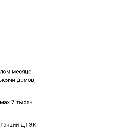
шлом месяце
ысячи домов,
мах 7 тысяч
станции ДТЭК