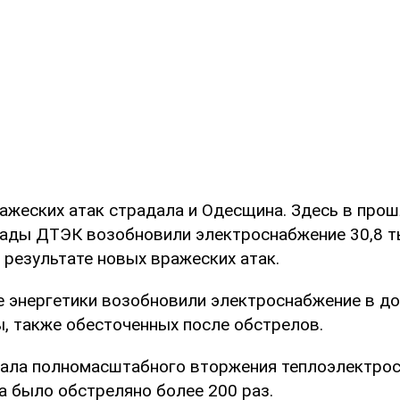
ражеских атак страдала и Одесщина. Здесь в про
ады ДТЭК возобновили электроснабжение 30,8 т
 результате новых вражеских атак.
е энергетики возобновили электроснабжение в до
, также обесточенных после обстрелов.
чала полномасштабного вторжения теплоэлектро
а было обстреляно более 200 раз.