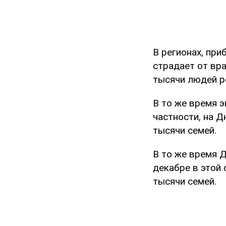
В регионах, пр
страдает от вра
тысячи людей р
В то же время 
частности, на Д
тысячи семей.
В то же время 
декабре в этой 
тысячи семей.