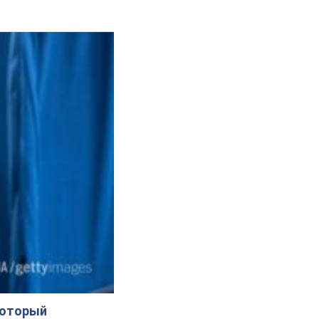
который