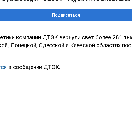
Подписаться
гетики компании ДТЭК вернули свет более 281 тыс
ой, Донецкой, Одесской и Киевской областях пос
тся
в сообщении ДТЭК.