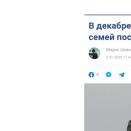
В декабре
семей пос
Мария Шевч
6.01.2025 17:0
0