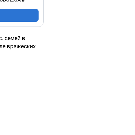
. семей в
ле вражеских