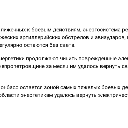
иближенных к боевым действиям, энергосистема р
жеских артиллерийских обстрелов и авиаударов, 
егулярно остаются без света.
энергетики продолжают чинить поврежденные эле
непропетровщине за месяц им удалось вернуть св
Донбасс остается зоной самых тяжелых боевых де
области энергетикам удалось вернуть электричес