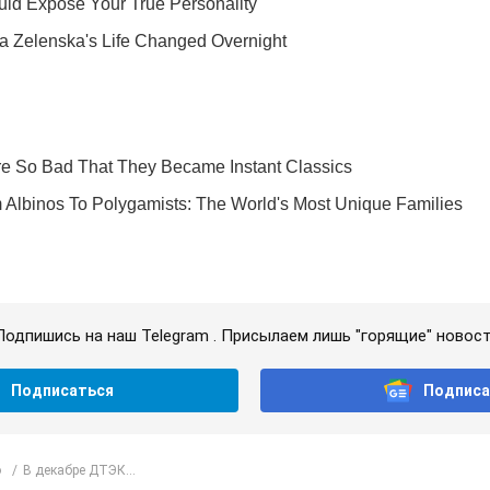
Подпишись на наш Telegram . Присылаем лишь "горящие" новост
Подписаться
Подписа
о
В декабре ДТЭК...