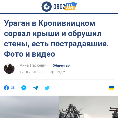
Ураган в Кропивницком
сорвал крыши и обрушил
стены, есть пострадавшие.
Фото и видео
Анна Паскевич
Общество
17.10.2020 19:31
19,6 т.
38