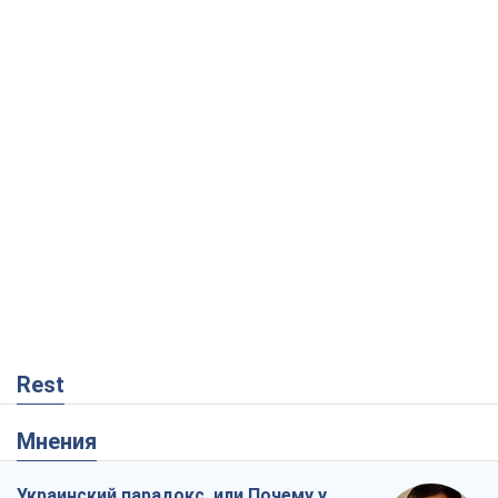
Rest
Мнения
Украинский парадокс, или Почему у