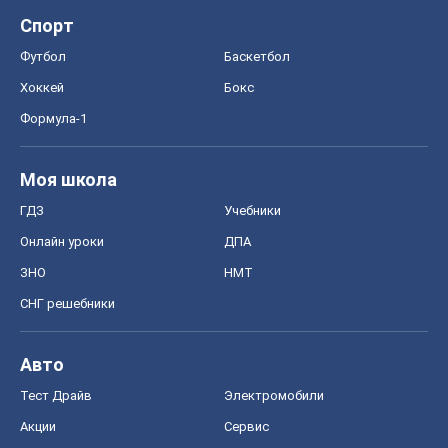
Спорт
Футбол
Баскетбол
Хоккей
Бокс
Формула-1
Моя школа
ГДЗ
Учебники
Онлайн уроки
ДПА
ЗНО
НМТ
СНГ решебники
Авто
Тест Драйв
Электромобили
Акции
Сервис