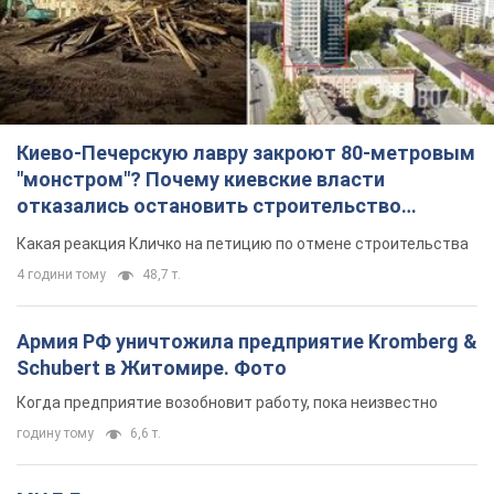
Киево-Печерскую лавру закроют 80-метровым
"монстром"? Почему киевские власти
отказались остановить строительство
небоскреба "московского верующего"
Какая реакция Кличко на петицию по отмене строительства
4 години тому
48,7 т.
Армия РФ уничтожила предприятие Kromberg &
Schubert в Житомире. Фото
Когда предприятие возобновит работу, пока неизвестно
годину тому
6,6 т.