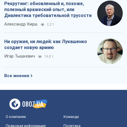
Рекрутинг: обновленный и, похоже,
полезный вражеский опыт, или
Диалектика требовательной трусости
Александр Кирш
2,2 т.
Ни оружия, ни людей: как Лукашенко
создает новую армию
Игар Тышкевич
16,8 т.
Все мнения
О компании
Команда
Правовая информация
Политика