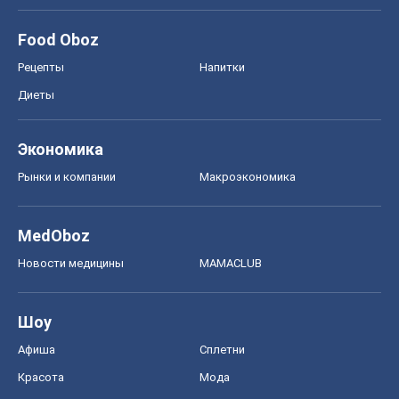
Food Oboz
Рецепты
Напитки
Диеты
Экономика
Рынки и компании
Mакроэкономика
MedOboz
Новости медицины
MAMACLUB
Шоу
Афиша
Сплетни
Красота
Мода