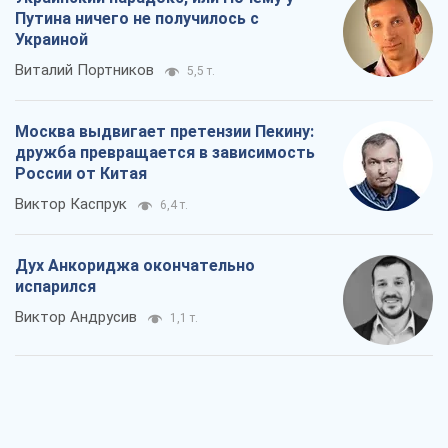
Путина ничего не получилось с
Украиной
Виталий Портников
5,5 т.
Москва выдвигает претензии Пекину:
дружба превращается в зависимость
России от Китая
Виктор Каспрук
6,4 т.
Дух Анкориджа окончательно
испарился
Виктор Андрусив
1,1 т.