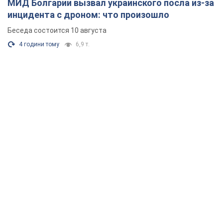
МИД Болгарии вызвал украинского посла из-за
инцидента с дроном: что произошло
Беседа состоится 10 августа
4 години тому
6,9 т.