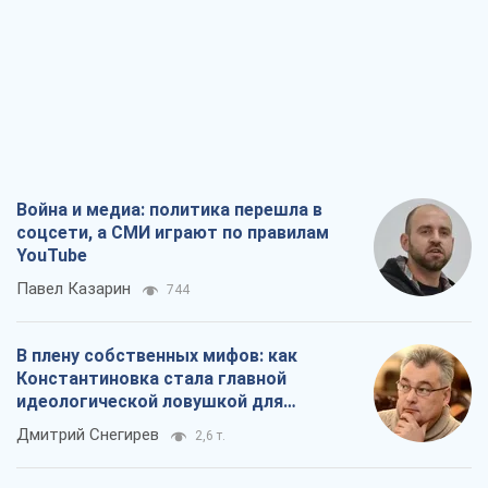
Война и медиа: политика перешла в
соцсети, а СМИ играют по правилам
YouTube
Павел Казарин
744
В плену собственных мифов: как
Константиновка стала главной
идеологической ловушкой для
российских оккупантов
Дмитрий Снегирев
2,6 т.