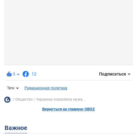
0
12
Подписаться
Теги
Редакционная политика
Общество
Украинка оскорбила мужа...
Вернуться на главную OBOZ
Важное