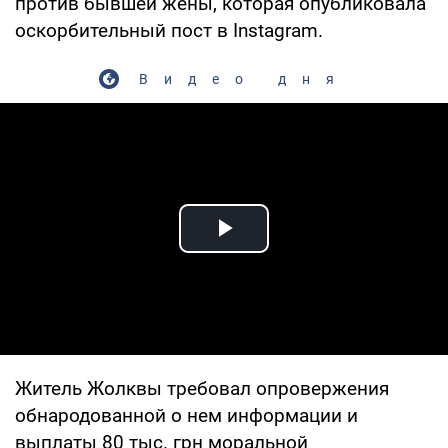
против бывшей жены, которая опубликовала
оскорбительный пост в Instagram.
Видео дня
Play Video
Житель Жолквы требовал опровержения
обнародованной о нем информации и
выплаты 80 тыс. грн моральной