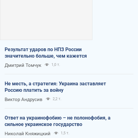
Результат ударов по НПЗ России
значительно больше, чем кажется
Дмитрий Томчук
1,0 т.
Не месть, а стратегия: Украина заставляет
Россию платить за войну
Виктор Андрусив
2,2 т.
Ответ на украинофобию – не полонофобия, а
сильное украинское государство
Николай Княжицкий
1,5 т.