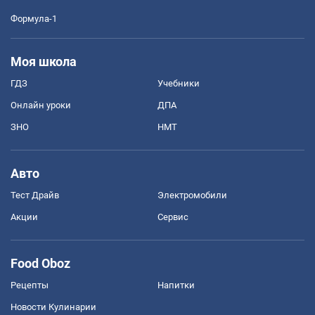
Формула-1
Моя школа
ГДЗ
Учебники
Онлайн уроки
ДПА
ЗНО
НМТ
Авто
Тест Драйв
Электромобили
Акции
Сервис
Food Oboz
Рецепты
Напитки
Новости Кулинарии