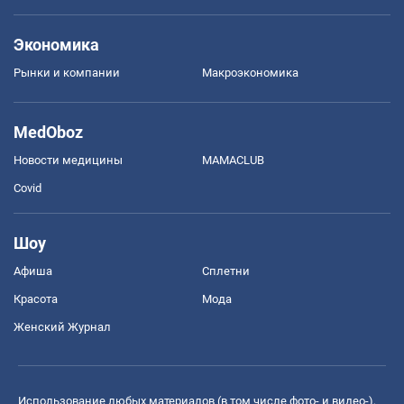
Экономика
Рынки и компании
Mакроэкономика
MedOboz
Новости медицины
MAMACLUB
Covid
Шоу
Афиша
Сплетни
Красота
Мода
Женский Журнал
Использование любых материалов (в том числе фото- и видео-),