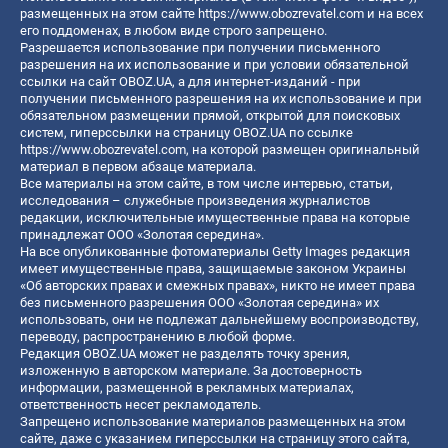
размещенных на этом сайте
https://www.obozrevatel.com
и на всех
его поддоменах, в любом виде строго запрещено.
Разрешается использование при получении письменного
разрешения на их использование и при условии обязательной
ссылки на сайт OBOZ.UA, а для интернет-изданий - при
получении письменного разрешения на их использование и при
обязательном размещении прямой, открытой для поисковых
систем, гиперссылки на страницу OBOZ.UA по ссылке
https://www.obozrevatel.com
, на которой размещен оригинальный
материал в первом абзаце материала.
Все материалы на этом сайте, в том числе интервью, статьи,
исследования – служебные произведения журналистов
редакции, исключительные имущественные права на которые
принадлежат ООО «Золотая середина».
На все опубликованные фотоматериалы Getty Images редакция
имеет имущественные права, защищаемые законом Украины
«Об авторских правах и смежных правах», никто не имеет права
без письменного разрешения ООО «Золотая середина» их
использовать, они не подлежат дальнейшему воспроизводству,
переводу, распространению в любой форме.
Редакция OBOZ.UA может не разделять точку зрения,
изложенную в авторском материале. За достоверность
информации, размещенной в рекламных материалах,
ответственность несет рекламодатель.
Запрещено использование материалов размещенных на этом
сайте, даже с указанием гиперссылки на страницу этого сайта,