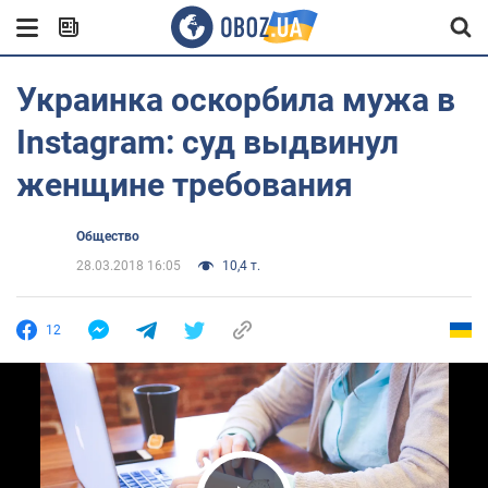
Украинка оскорбила мужа в
Instagram: суд выдвинул
женщине требования
Общество
28.03.2018 16:05
10,4 т.
12