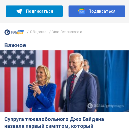
Подписаться
Подписаться
Общество
Указ Зеленского о...
Важное
Супруга тяжелобольного Джо Байдена
назвала первый симптом, который