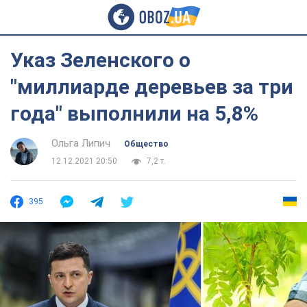
Указ Зеленского о
"миллиарде деревьев за три
года" выполнили на 5,8%
Ольга Липич
Общество
12.12.2021 20:50
7,2 т.
395