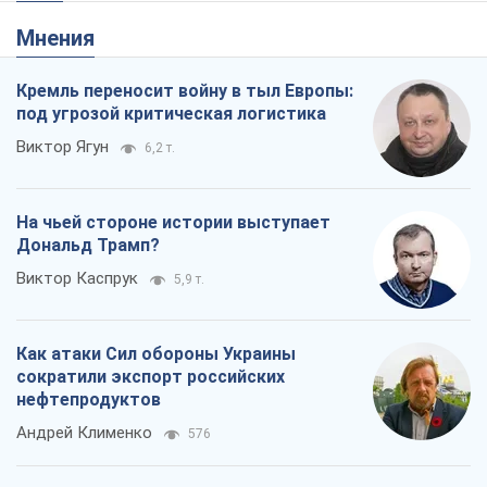
Мнения
Кремль переносит войну в тыл Европы:
под угрозой критическая логистика
Виктор Ягун
6,2 т.
На чьей стороне истории выступает
Дональд Трамп?
Виктор Каспрук
5,9 т.
Как атаки Сил обороны Украины
сократили экспорт российских
нефтепродуктов
Андрей Клименко
576