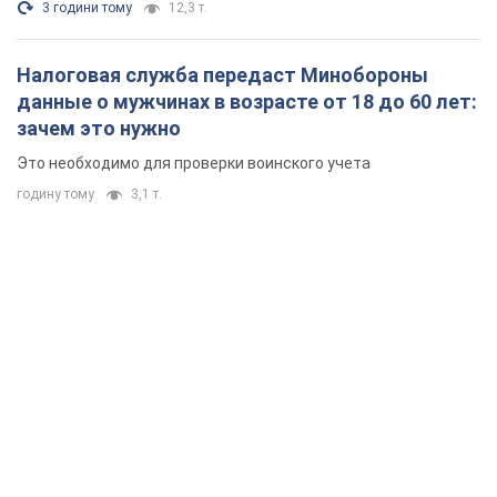
3 години тому
12,3 т.
Налоговая служба передаст Минобороны
данные о мужчинах в возрасте от 18 до 60 лет:
зачем это нужно
Это необходимо для проверки воинского учета
годину тому
3,1 т.