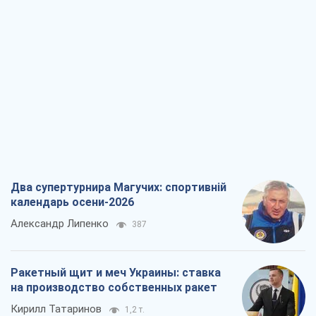
Два супертурнира Магучих: спортивній
календарь осени-2026
Александр Липенко
387
Ракетный щит и меч Украины: ставка
на производство собственных ракет
Кирилл Татаринов
1,2 т.