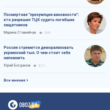
Посмертная "презумпция виновности":
кто разрешил ТЦК судить погибших
защитников
Марина Ставнійчук
3,4 т.
Россия стремится деморализовать
украинский тыл. О чем стоит себе
напомнить
Юрий Богданов
2,1 т.
Все мнения