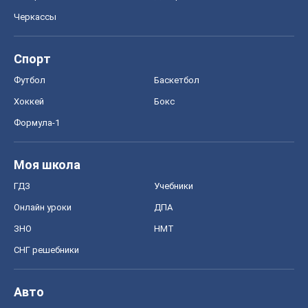
Черкассы
Спорт
Футбол
Баскетбол
Хоккей
Бокс
Формула-1
Моя школа
ГДЗ
Учебники
Онлайн уроки
ДПА
ЗНО
НМТ
СНГ решебники
Авто