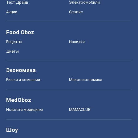
Тест Драйв
Электромобили
Акции
Сервис
Food Oboz
Рецепты
Напитки
Диеты
Экономика
Рынки и компании
Mакроэкономика
MedOboz
Новости медицины
MAMACLUB
Шоу