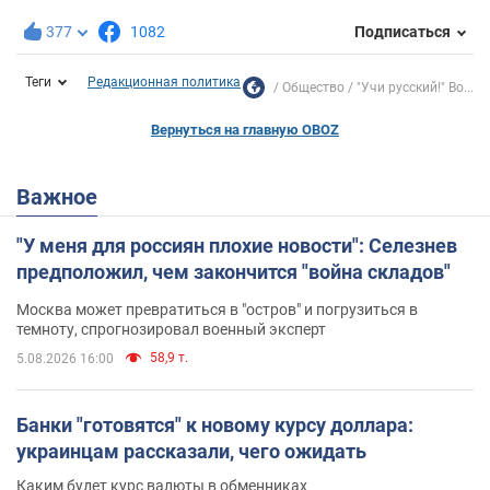
377
1082
Подписаться
Теги
Редакционная политика
Общество
"Учи русский!" Во...
Вернуться на главную OBOZ
Важное
"У меня для россиян плохие новости": Селезнев
предположил, чем закончится "война складов"
Москва может превратиться в "остров" и погрузиться в
темноту, спрогнозировал военный эксперт
58,9 т.
5.08.2026 16:00
Банки "готовятся" к новому курсу доллара:
украинцам рассказали, чего ожидать
Каким будет курс валюты в обменниках