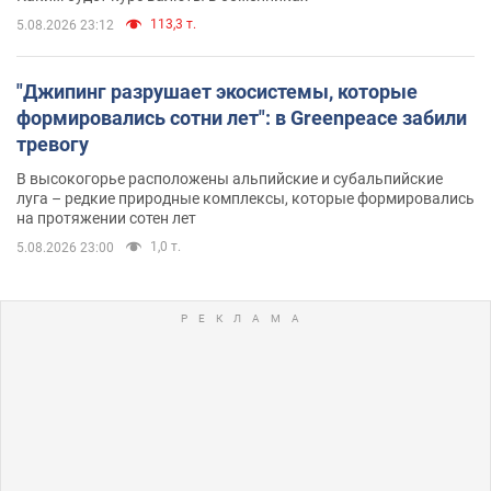
113,3 т.
5.08.2026 23:12
"Джипинг разрушает экосистемы, которые
формировались сотни лет": в Greenpeace забили
тревогу
В высокогорье расположены альпийские и субальпийские
луга – редкие природные комплексы, которые формировались
на протяжении сотен лет
1,0 т.
5.08.2026 23:00