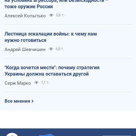
на условиях агрессора, или Безысходность –
тоже оружие России
Алексей Копытько
5,6 т.
Лестница эскалации войны: к чему нам
нужно готовиться
Андрей Шевчишин
6,6 т.
"Когда хочется мести": почему стратегия
Украины должна оставаться другой
Серж Марко
7,1 т.
Все мнения