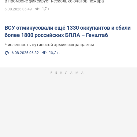
В промзоне фиксирует несколько очагов пожара
1,7 т.
6.08.2026 06:49
ВСУ отминусовали ещё 1330 оккупантов и сбили
более 1800 российских БПЛА – Генштаб
Численность путинской армии сокращается
15,7 т.
6.08.2026 06:32