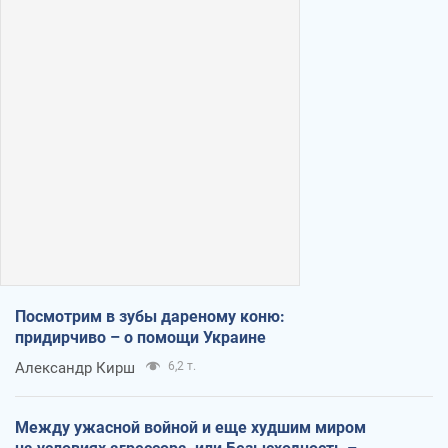
Посмотрим в зубы дареному коню:
придирчиво – о помощи Украине
Александр Кирш
6,2 т.
Между ужасной войной и еще худшим миром