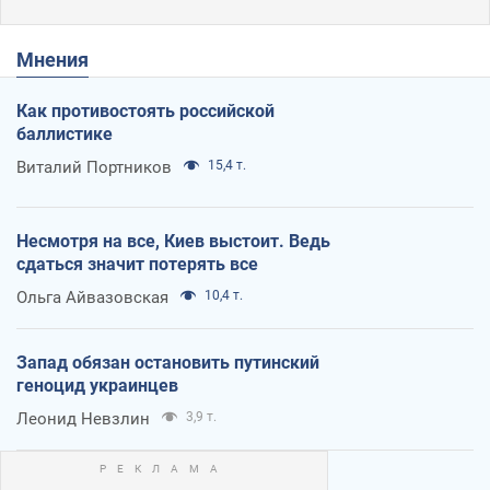
Мнения
Как противостоять российской
баллистике
Виталий Портников
15,4 т.
Несмотря на все, Киев выстоит. Ведь
сдаться значит потерять все
Ольга Айвазовская
10,4 т.
Запад обязан остановить путинский
геноцид украинцев
Леонид Невзлин
3,9 т.