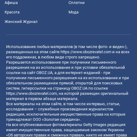
Афиша
Сплетни
Красота
Мода
Женский Журнал
Использование любых материалов (в том числе фото- и видео-),
размещенных на этом сайте
https://www.obozrevatel.com
и на всех
его поддоменах, в любом виде строго запрещено.
Разрешается использование при получении письменного
разрешения на их использование и при условии обязательной
ссылки на сайт OBOZ.UA, а для интернет-изданий - при
получении письменного разрешения на их использование и при
обязательном размещении прямой, открытой для поисковых
систем, гиперссылки на страницу OBOZ.UA по ссылке
https://www.obozrevatel.com
, на которой размещен оригинальный
материал в первом абзаце материала.
Все материалы на этом сайте, в том числе интервью, статьи,
исследования – служебные произведения журналистов
редакции, исключительные имущественные права на которые
принадлежат ООО «Золотая середина».
На все опубликованные фотоматериалы Getty Images редакция
имеет имущественные права, защищаемые законом Украины
«Об авторских правах и смежных правах», никто не имеет права