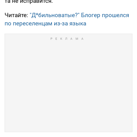
та не исправится.
Читайте:
"Д*бильноватые?" Блогер прошелся
по переселенцам из-за языка