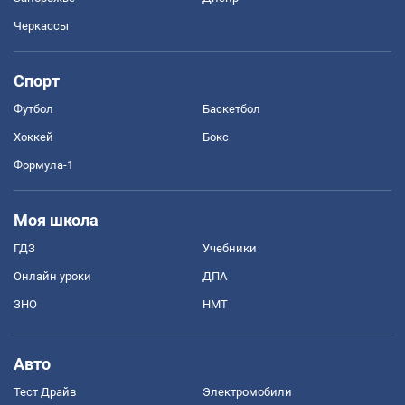
Черкассы
Спорт
Футбол
Баскетбол
Хоккей
Бокс
Формула-1
Моя школа
ГДЗ
Учебники
Онлайн уроки
ДПА
ЗНО
НМТ
Авто
Тест Драйв
Электромобили