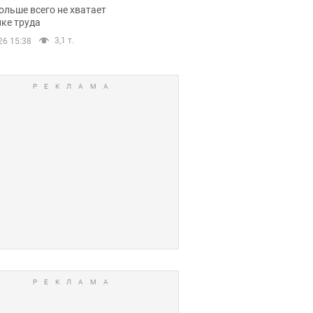
нсии
ольше всего не хватает
ке труда
3,1 т.
26 15:38