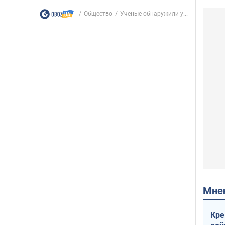
Общество
Ученые обнаружили у...
Мн
Кре