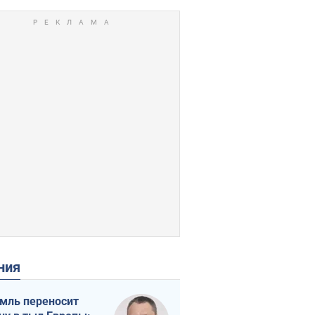
ения
мль переносит