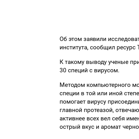
Об этом заявили исследова
института, сообщил ресурс Ta
К такому выводу ученые пр
30 специй с вирусом.
Методом компьютерного мо
специи в той или иной степ
помогает вирусу присоедини
главной протеазой, отвеча
активнее всех вел себя им
острый вкус и аромат черно