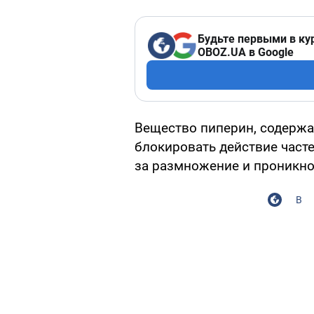
Будьте первыми в ку
OBOZ.UA в Google
Вещество пиперин, содержа
блокировать действие част
за размножение и проникно
В