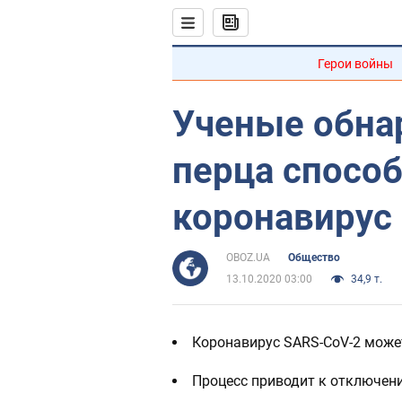
Герои войны
Ученые обна
перца спосо
коронавирус
OBOZ.UA
Общество
13.10.2020 03:00
34,9 т.
Коронавирус SARS-CoV-2 може
Процесс приводит к отключени